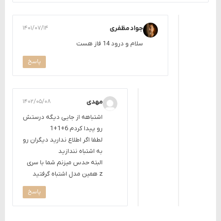
جواد مظفری
۱۴۰۱/۰۷/۱۴
سلام و درود 14 فاز هست
پاسخ
مهدی
۱۴۰۲/۰۵/۰۸
اشتباهه از جایی دیگه درستش
رو پیدا کردم 6+1+1
لطفا اگر اطلاع ندارید دیگران رو
به اشتباه نندازید
البته حدس میزنم شما با سری
z همین مدل اشتباه گرفتید
پاسخ