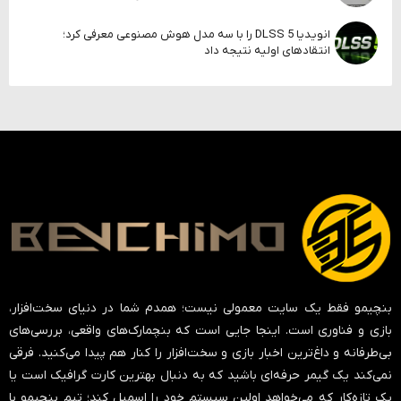
انویدیا DLSS 5 را با سه مدل هوش مصنوعی معرفی کرد؛
انتقادهای اولیه نتیجه داد
بنچیمو فقط یک سایت معمولی نیست؛ همدم شما در دنیای سخت‌افزار،
بازی و فناوری است. اینجا جایی است که بنچمارک‌های واقعی، بررسی‌های
بی‌طرفانه و داغ‌ترین اخبار بازی و سخت‌افزار را کنار هم پیدا می‌کنید. فرقی
نمی‌کند یک گیمر حرفه‌ای باشید که به دنبال بهترین کارت گرافیک است یا
یک تازه‌کار که می‌خواهد اولین سیستم خود را اسمبل کند؛ تیم بنچیمو با