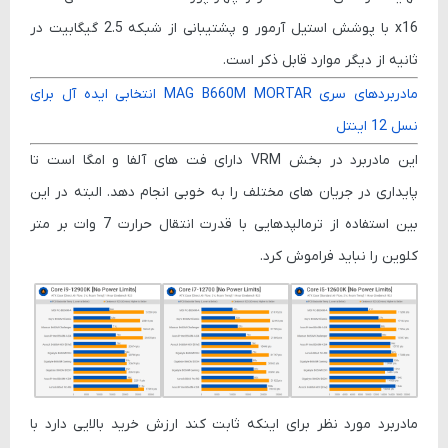
x16 با پوشش استیل آرمور و پشتیبانی از شبکه 2.5 گیگابیت در
ثانیه از دیگر موارد قابل ذکر است.
مادربردهای سری MAG B660M MORTAR انتخابی ایده آل برای
نسل 12 اینتل
این مادربرد در بخش VRM دارای فت های آلفا و امگا است تا
پایداری در جریان های مختلف را به خوبی انجام دهد. البته در این
بین استفاده از ترمالپدهایی با قدرت انتقال حرارت 7 وات بر متر
کلوین را نباید فراموش کرد.
مادربرد مورد نظر برای اینکه ثابت کند ارزش خرید بالایی دارد با