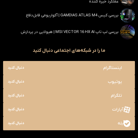
عملکرد خیره کننده
بررسی کیس GAMDIAS ATLAS M4 | آکواریومی قابل‌دفاع
بررسی لپ تاپ MSI VECTOR 16 HX AI | هیولایی در پردازش
ما را در شبکه‌های اجتماعی دنبال کنید
اینستاگرام
دنبال کنید
یوتیوب
دنبال کنید
تلگرام
دنبال کنید
آپارات
دنبال کنید
بله
دنبال کنید