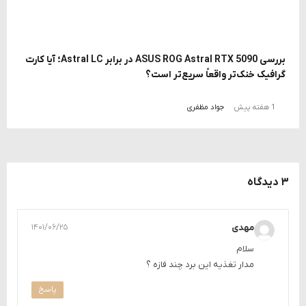
بررسی ASUS ROG Astral RTX 5090 در برابر Astral LC؛ آیا کارت
گرافیک خنک‌تر واقعاً سریع‌تر است؟
1 هفته پیش
جواد مظفری
۳ دیدگاه
مهدی
۱۴۰۱/۰۶/۲۵
سلام
مدار تغذیه این برد چند فازه ؟
پاسخ