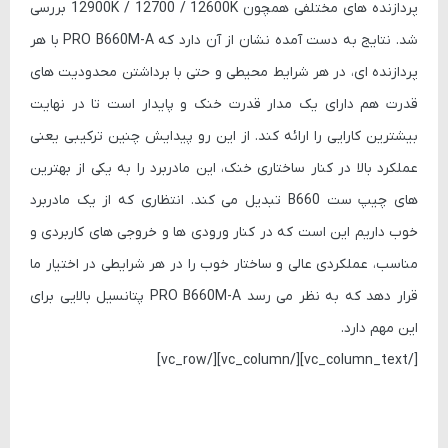
پردازنده های مختلفی همچون 12900K / 12700 / 12600K بررسی
شد. نتایج به دست آمده نشان از آن دارد که PRO B660M-A با هر
پردازنده ای، در هر شرایط محیطی و حتی با برداشتن محدودیت های
قدرت هم دارای یک مدار قدرت خنک و پایدار است تا در نهایت
بیشترین کارایی را ارائه کند. از این رو پیدایش چنین ترکیبی یعنی
عملکرد بالا در کنار ساختاری خنک، این مادربرد را به یکی از بهترین
های چیپ ست B660 تبدیل می کند. انتظاری که از یک مادربرد
خوب داریم این است که در کنار ورودی ها و خروجی های کاربردی و
مناسب، عملکردی عالی و ساختار خوب را در هر شرایطی در اختیار ما
قرار دهد که به نظر می رسد PRO B660M-A پتانسیل بالایی برای
این مهم دارد.
[/vc_column_text][/vc_column][/vc_row]