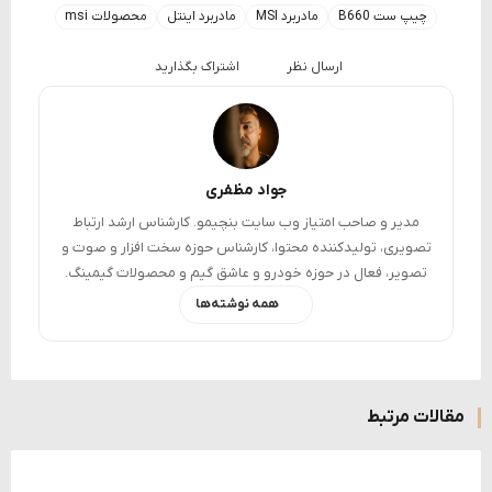
چیپ ست B660
مادربرد MSI
مادربرد اینتل
محصولات msi
ارسال نظر
اشتراک بگذارید
جواد مظفری
مدیر و صاحب امتیاز وب سایت بنچیمو. کارشناس ارشد ارتباط
تصویری، تولیدکننده محتوا، کارشناس حوزه سخت افزار و صوت و
تصویر، فعال در حوزه خودرو و عاشق گیم و محصولات گیمینگ.
همه نوشته‌ها
مقالات مرتبط