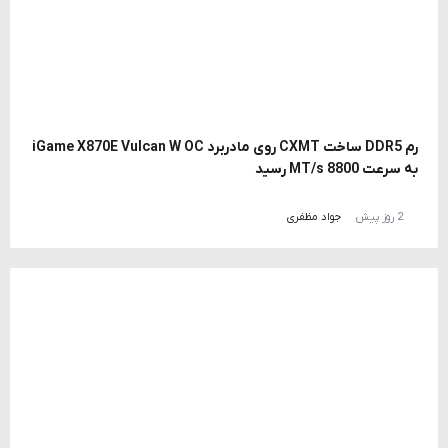
رم DDR5 ساخت CXMT روی مادربرد iGame X870E Vulcan W OC
به سرعت 8800 MT/s رسید
2 روز پیش
جواد مظفری