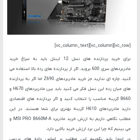
[vc_row][vc_column][vc_column_text]
برای خرید پردازنده های نسل 12 اینتل باید به سراغ خرید
مادربردهای سری 600 بروید. اگر از پردازنده های رده بالا استفاده می
کنید، چاره ای ندارید جز خرید مادربردهای Z690 اما اگر به پردازنده
های میان رده این نسل فکر می کنید باید بین مادربردهای H670 و
B660 گزینه مناسب را انتخاب کنید و اگر پردازنده های اقتصادی
دارید مادربردهای H610 گزینه بهتری برای شما هستند. در این
مطلب نگاهی داریم به ارزش خرید مادربرد MSI PRO B660M-A و
می بینیم که چرا این برد ارزش خرید بالایی دارد.
در ابتدا باید بگوییم این مطلب بر اساس داده های بررسی