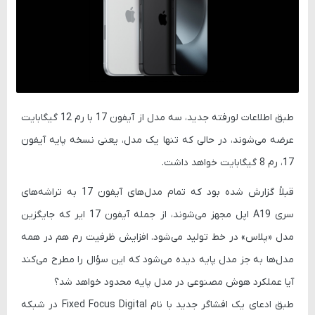
طبق اطلاعات لورفته جدید، سه مدل از آیفون 17 با رم 12 گیگابایت
عرضه می‌شوند، در حالی که تنها یک مدل، یعنی نسخه پایه آیفون
17، رم 8 گیگابایت خواهد داشت.
قبلاً گزارش شده بود که تمام مدل‌های آیفون 17 به تراشه‌های
سری A19 اپل مجهز می‌شوند، از جمله آیفون 17 ایر که جایگزین
مدل «پلاس» در خط تولید می‌شود. افزایش ظرفیت رم هم در همه
مدل‌ها به جز مدل پایه دیده می‌شود که این سؤال را مطرح می‌کند
آیا عملکرد هوش مصنوعی در مدل پایه محدود خواهد شد؟
طبق ادعای یک افشاگر جدید با نام Fixed Focus Digital در شبکه