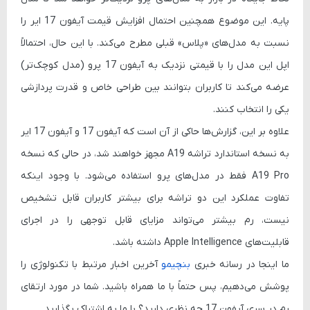
پایه. این موضوع همچنین احتمال افزایش قیمت آیفون 17 ایر را
نسبت به مدل‌های «پلاس» قبلی مطرح می‌کند. با این حال، احتمالاً
اپل این مدل را با قیمتی نزدیک به آیفون 17 پرو (مدل کوچک‌تر)
عرضه می‌کند تا کاربران بتوانند بین طراحی خاص و قدرت پردازشی
یکی را انتخاب کنند.
علاوه بر این، گزارش‌ها حاکی از آن است که آیفون 17 و آیفون 17 ایر
به نسخه استاندارد تراشه A19 مجهز خواهند شد، در حالی که نسخه
A19 Pro فقط در مدل‌های پرو استفاده می‌شود. با وجود اینکه
تفاوت عملکرد این دو تراشه برای بیشتر کاربران قابل تشخیص
نیست، رم بیشتر می‌تواند مزایای قابل توجهی را در اجرای
قابلیت‌های Apple Intelligence داشته باشد.
ما اینجا در رسانه خبری
بنچیمو
آخرین اخبار مرتبط با تکنولوژی را
پوشش می‌دهیم، پس حتماً با ما همراه باشید. شما در مورد ارتقای
رم در سری آیفون 17 چه نظری دارید؟ با ما به اشتراک بگذارید.