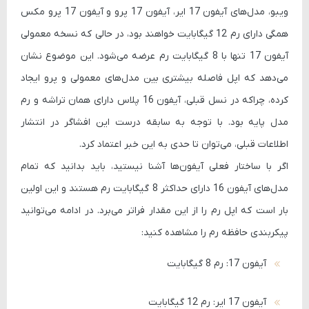
ویبو، مدل‌های آیفون 17 ایر، آیفون 17 پرو و آیفون 17 پرو مکس
همگی دارای رم 12 گیگابایت خواهند بود، در حالی که نسخه معمولی
آیفون 17 تنها با 8 گیگابایت رم عرضه می‌شود. این موضوع نشان
می‌دهد که اپل فاصله بیشتری بین مدل‌های معمولی و پرو ایجاد
کرده، چراکه در نسل قبلی، آیفون 16 پلاس دارای همان تراشه و رم
مدل پایه بود. با توجه به سابقه درست این افشاگر در انتشار
اطلاعات قبلی، می‌توان تا حدی به این خبر اعتماد کرد.
اگر با ساختار فعلی آیفون‌ها آشنا نیستید، باید بدانید که تمام
مدل‌های آیفون 16 دارای حداکثر 8 گیگابایت رم هستند و این اولین
بار است که اپل رم را از این مقدار فراتر می‌برد. در ادامه می‌توانید
پیکربندی حافظه رم را مشاهده کنید:
آیفون 17: رم 8 گیگابایت
آیفون 17 ایر: رم 12 گیگابایت