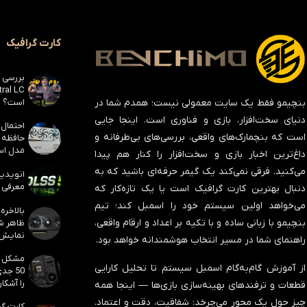
کارت گرافیک
است؟
بنچیمو فقط یک سایت معمولی نیست؛ همدم شما در
دنیای سخت‌افزار، بازی و فناوری است. اینجا جایی
است که بنچمارک‌های واقعی، بررسی‌های بی‌طرفانه و
مدل است
داغ‌ترین اخبار بازی و سخت‌افزار را کنار هم پیدا
می‌کنید. فرقی نمی‌کند یک گیمر حرفه‌ای باشید که به
معرفی ک
دنبال بهترین کارت گرافیک است یا یک تازه‌کار که
می‌خواهد اولین سیستم خود را اسمبل کند؛ تیم
بنچیمو با زبانی ساده و با تکیه بر اعداد و ارقام واقعی،
نمایش
راهنمای شما در مسیر انتخاب هوشمندانه خواهد بود.
از آموزش گام‌به‌گام اسمبل سیستم تا تحلیل کارایی
50 جد
را آشکار
قطعات و ترفندهای بهینه‌سازی بازی‌ها — اینجا همه
چیز حول یک محور می‌چرخد:
شفافیت، دقت و اعتماد
.