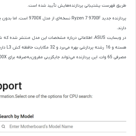
طریق فهرست پشتیبانی پردازنده‌هایش تأیید شده است.
پردازنده جدید n 7 9700F
دارند.
مصرفی 65 وات، این پردازنده می‌تواند جایگزینی مقرون‌به‌صرفه برای 9700X باشد، مخصوصاً برای کاربرانی که کارت گرافیک جداگانه دارند.