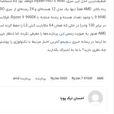
در برابر 120 وات) در حالی که همان 64 مگابایت کش L3 را حفظ کرده است.
AMD هنوز به صورت رسمی این پردازنده‌ها را معرفی نکرده، اما انتظار می‌رود طی هفته‌های آینده اطلاعات بیشتری از آن‌ها منتشر شود.
ما اینجا در رسانه خبری
بنچیمو
چه نظری دارید؟ با ما به اشتراک بگذازید.
AMD
Ryzen 7 9700F
Ryzen 9000
پردازنده
پردازنده amd
احسان نیک پویا