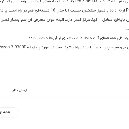
ضعیف‌ترین مدل این سری، Ryzen PRO 5 9645 خواهد بود که مشخصاتی تقریباً مشابه با Ryzen 5 9600X دارد، البته هنو
ارسال نظر
همه نو