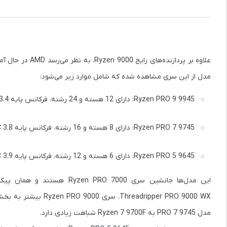
مدل از این سری مشاهده شده که شامل موارد زیر می‌شود:
Ryzen PRO 9 9945
: دارای 12 هسته و 24 رشته، فرکانس پایه 3.4 گیگاهرتز، توان مصرفی 65 وات، و 64 مگابایت کش L3
Ryzen PRO 7 9745
: دارای 8 هسته و 16 رشته، فرکانس پایه 3.8 گیگاهرتز، توان مصرفی 65 وات، و 32 مگابایت کش L3
Ryzen PRO 5 9645
: دارای 6 هسته و 12 رشته، فرکانس پایه 3.9 گیگاهرتز، توان مصرفی 65 وات، و 32 مگابایت کش L3
dripper PRO 9000 WX
مدل PRO 7 9745 به Ryzen 7 9700F شباهت زیادی دارد.