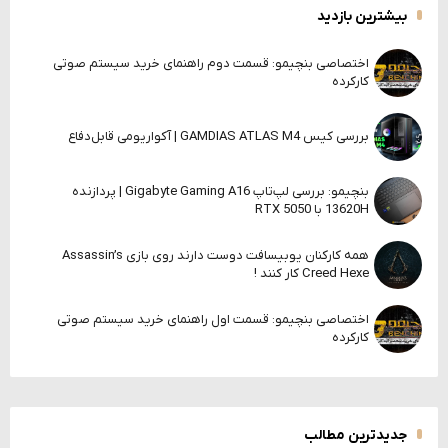
بیشترین بازدید
اختصاصی بنچیمو: قسمت دوم راهنمای خرید سیستم صوتی
کارکرده
بررسی کیس GAMDIAS ATLAS M4 | آکواریومی قابل‌دفاع
بنچیمو: بررسی لپ‌تاپ Gigabyte Gaming A16 | پردازنده
13620H با RTX 5050
همه کارکنان یوبیسافت دوست دارند روی بازی Assassin’s
Creed Hexe کار کنند !
اختصاصی بنچیمو: قسمت اول راهنمای خرید سیستم صوتی
کارکرده
جدیدترین مطالب