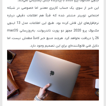
اینچی مک‌بوک پرو 2020 با پردازنده اینتل پشتیبانی نمی‌کند.
این خبر از سوی یک حساب کاربری معتبر اما خصوصی در شبکه
اجتماعی توییتر منتشر شده که قبلاً هم اطلاعات دقیقی درباره
نرم‌افزارهای اپل فاش کرده بود. طبق این اطلاعات، مدل 13 اینچی
مک‌بوک پرو 2020 مجهز دو پورت تاندربولت، به‌روزرسانی macOS
26 را دریافت نخواهد کرد. هرچند منبع خبر کاملاً مطمئن نیست، اما
دلایل فنی قانع‌کننده‌ای برای این تصمیم وجود دارد.