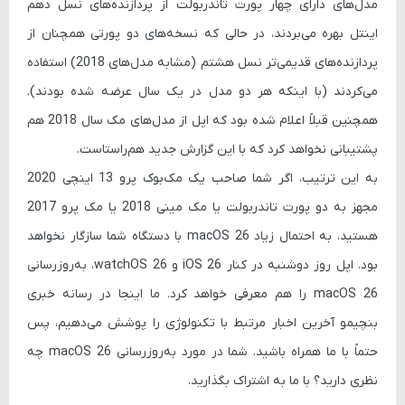
مدل‌های دارای چهار پورت تاندربولت از پردازنده‌های نسل دهم
اینتل بهره می‌بردند، در حالی که نسخه‌های دو پورتی همچنان از
پردازنده‌های قدیمی‌تر نسل هشتم (مشابه مدل‌های 2018) استفاده
می‌کردند (با اینکه هر دو مدل در یک سال عرضه شده بودند).
همچنین قبلاً اعلام شده بود که اپل از مدل‌های مک سال 2018 هم
پشتیبانی نخواهد کرد که با این گزارش جدید هم‌راستاست.
به این ترتیب، اگر شما صاحب یک مک‌بوک پرو 13 اینچی 2020
مجهز به دو پورت تاندربولت یا مک مینی 2018 یا مک پرو 2017
هستید، به احتمال زیاد macOS 26 با دستگاه شما سازگار نخواهد
بود. اپل روز دوشنبه در کنار iOS 26 و watchOS 26، به‌روزرسانی
macOS 26 را هم معرفی خواهد کرد. ما اینجا در رسانه خبری
بنچیمو آخرین اخبار مرتبط با تکنولوژی را پوشش می‌دهیم، پس
حتماً با ما همراه باشید. شما در مورد به‌روزرسانی macOS 26 چه
نظری دارید؟ با ما به اشتراک بگذارید.