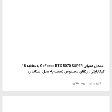
احتمال معرفی GeForce RTX 5070 SUPER با حافظه 18
گیگابایتی؛ ارتقای محسوس نسبت به مدل استاندارد
3 روز پیش
جواد مظفری