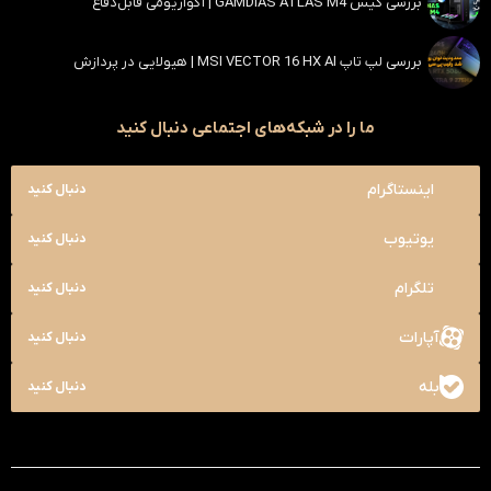
بررسی کیس GAMDIAS ATLAS M4 | آکواریومی قابل‌دفاع
بررسی لپ تاپ MSI VECTOR 16 HX AI | هیولایی در پردازش
ما را در شبکه‌های اجتماعی دنبال کنید
اینستاگرام
دنبال کنید
یوتیوب
دنبال کنید
تلگرام
دنبال کنید
آپارات
دنبال کنید
بله
دنبال کنید