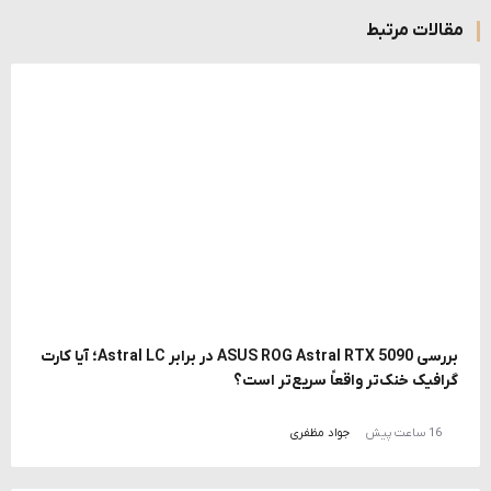
مقالات مرتبط
بررسی ASUS ROG Astral RTX 5090 در برابر Astral LC؛ آیا کارت
گرافیک خنک‌تر واقعاً سریع‌تر است؟
16 ساعت پیش
جواد مظفری