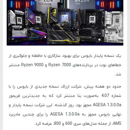
یک نسخه پایدار بایوس برای بهبود سازگاری با حافظه و جلوگیری از
خطاهای بوت در پردازنده‌های Ryzen 7000 و Ryzen 9000 منتشر
شد.
حدود دو هفته پیش، شرکت ازراک نسخه جدیدی از بایوس را با
شماره 4.07 به‌صورت بتا منتشر کرد که به جدیدترین فریمور
AGESA 1.3.0.0a مجهز بود. روز گذشته، این شرکت نسخه پایدار و
نهایی بایوس مجهز به AGESA 1.3.0.0a را برای چندین مادربرد
AM5، از جمله مدل‌های سری 600 و 800، عرضه کرد.