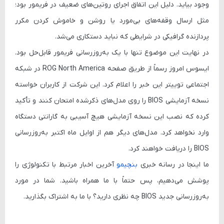
وجود بیاید. دلیل این اتفاق اجرای روتین‌های ضعیف در فریمور بود؛
مثل ارسال وقفه‌های بی‌مورد یا روشن و خاموش کردن مکرر
پردازنده گرافیکی در شرایطی که نباید دستکاری می‌شد.
در نهایت این موضوع تنها با یک به‌روزرسانی فریمور قابل‌حل بود.
ایسوس امروز رسماً از طریق صفحه ROG North America در شبکه
اجتماعی توییتر این خبر را اعلام کرد. این شرکت از کاربران خواسته
نسخه آزمایشی BIOS را روی مدل‌های ذکرشده امتحان کنند و تأکید
کرده که نصب این نسخه آزمایشی هیچ آسیبی به گارانتی دستگاه
وارد نخواهد کرد. مدل‌های دیگر هم از اوایل ماه اکتبر به‌روزرسانی
BIOS را دریافت خواهند کرد.
ما اینجا در رسانه خبری
بنچیمو
آخرین اخبار مرتبط با تکنولوژی را
پوشش می‌دهیم، پس حتماً با ما همراه باشید. شما در مورد
به‌روزرسانی جدید BIOS چه نظری دارید؟ با ما به اشتراک بگذارید.