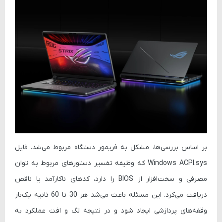
بر اساس بررسی‌ها، مشکل به فریمور دستگاه مربوط می‌شد. فایل
Windows ACPI.sys
که وظیفه تفسیر دستورهای مربوط به توان
مصرفی و سخت‌افزار از BIOS را دارد، کدهای ناکارآمد یا ناقص
دریافت می‌کرد. این مسئله باعث می‌شد هر 30 تا 60 ثانیه یک‌بار
وقفه‌های پردازشی ایجاد شود و در نتیجه لگ و افت عملکرد به