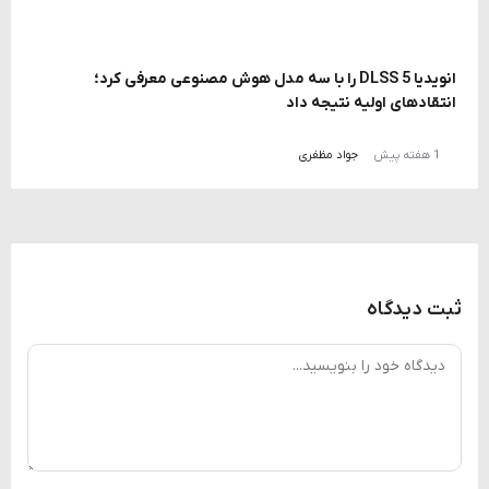
انویدیا DLSS 5 را با سه مدل هوش مصنوعی معرفی کرد؛
انتقادهای اولیه نتیجه داد
1 هفته پیش
جواد مظفری
ثبت دیدگاه