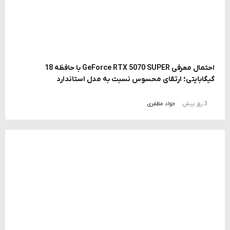
احتمال معرفی GeForce RTX 5070 SUPER با حافظه 18
گیگابایتی؛ ارتقای محسوس نسبت به مدل استاندارد
3 روز پیش
جواد مظفری