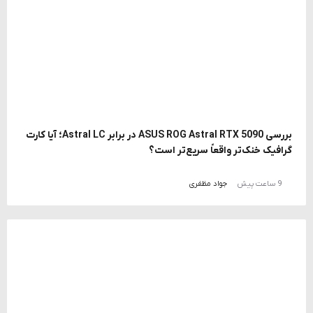
بررسی ASUS ROG Astral RTX 5090 در برابر Astral LC؛ آیا کارت
گرافیک خنک‌تر واقعاً سریع‌تر است؟
9 ساعت پیش
جواد مظفری