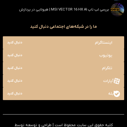
بررسی لپ تاپ MSI VECTOR 16 HX AI | هیولایی در پردازش
ما را در شبکه‌های اجتماعی دنبال کنید
اینستاگرام
دنبال کنید
یوتیوب
دنبال کنید
تلگرام
دنبال کنید
آپارات
دنبال کنید
بله
دنبال کنید
کلیه حقوق این سایت محفوظ است | طراحی و توسعه توسط