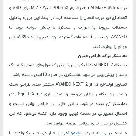
تراشه Ryzen AI Max+ 395
،
رم LPDDR5X
،
درگاه M.2 برای SSD
و
تعداد زیادی پورت اتصال را مشاهده کرد. در ابتدا، این پروژه به‌دلیل
مشکلات مربوط به حرارت و عملکرد با چالش مواجه بود، اما
AYANEO توانست با تحقیقات گسترده روی مینی‌رایانه AI395، این
موانع را برطرف کند.
نمایشگر بزرگ، طراحی مدرن
دستگاه NEXT 2 احتمالاً یکی از بزرگ‌ترین کنسول‌های دستی گیمینگ
باشد و پیش‌بینی می‌شود نمایشگری در حدود
10 اینچ
داشته باشد.
تصاویر اولیه‌ای که از
AYANEO NEXT 2
منتشر شده، طراحی شیک
و مدرن دستگاه را نشان می‌دهد و تصویر بازی
Squid Game
روی
نمایشگر آن دیده می‌شود. با این حال، این طراحی نهایی نیست و
احتمال تغییراتی در نسخه نهایی وجود دارد. گفته می‌شود که این
کنسول در
سال جاری میلادی
عرضه خواهد شد.
ما اینجا در رسانه خبری
بنچیمو
آخرین اخبار مرتبط با تکنولوژی را