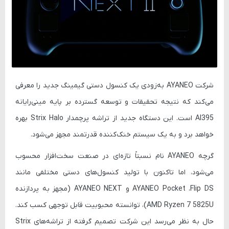
شرکت
AYANEO
به‌زودی یک کنسول دستی گیمینگ جدید را معرفی
می‌کند که نتیجه تحقیقات و توسعه گسترده بر پایه مینی‌رایانه
AI395 است. این دستگاه جدید از تراشه پرچمدار
Strix Halo
بهره
خواهد برد و به یک سیستم خنک‌کننده قدرتمند مجهز می‌شود.
گرچه AYANEO نام نسبتاً تازه‌ای در صنعت سخت‌افزار محسوب
می‌شود، اما تاکنون با تولید کنسول‌های دستی مختلفی مانند
Flip DS
،
AYANEO Pocket
و
AYANEO NEXT
(مجهز به پردازنده
AMD Ryzen 7 5825U)، توانسته محبوبیت قابل توجهی کسب کند.
حال به نظر می‌رسد این شرکت تصمیم گرفته از تراشه‌های Strix