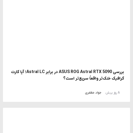
بررسی ASUS ROG Astral RTX 5090 در برابر Astral LC؛ آیا کارت
گرافیک خنک‌تر واقعاً سریع‌تر است؟
6 روز پیش
جواد مظفری