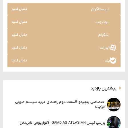
اینستاگرام
دنبال کنید
یوتیوب
دنبال کنید
تلگرام
دنبال کنید
آپارات
دنبال کنید
بله
دنبال کنید
بیشترین بازدید
اختصاصی بنچیمو: قسمت دوم راهنمای خرید سیستم صوتی
کارکرده
بررسی کیس GAMDIAS ATLAS M4 | آکواریومی قابل‌دفاع