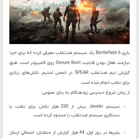
بازی Battlefield 6
یک سیستم ضدتقلب معرفی کرده که برای اجرا،
نیازمند فعال بودن قابلیت
Secure Boot
روی کامپیوتر است. طبق
گزارش تیم ضدتقلب
SPEAR
در انجمن استیم، تلاش‌های زیادی
برای تقلب انجام شده است.
از زمان شروع دسترسی زودهنگام به بتای عمومی:
سیستم
Javelin
بیش از
330 هزار
تلاش برای تقلب یا
دستکاری سیستم ضدتقلب را مسدود کرده است.
پلیرها در روز اول،
44 هزار
گزارش از متقلبان احتمالی ارسال