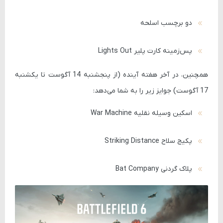
دو برچسب اسلحه
پس‌زمینه کارت پلیر Lights Out
همچنین، در آخر هفته آینده (از پنجشنبه 14 آگوست تا یکشنبه
17 آگوست) جوایز زیر را به شما می‌دهد:
اسکین وسیله نقلیه War Machine
پکیج سلاح Striking Distance
پلاک گردنی Bat Company