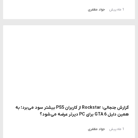
1 ماه پیش
جواد مظفری
گزارش جنجالی: Rockstar از کاربران PS5 بیشتر سود می‌برد؛ به
همین دلیل GTA 6 برای PC دیرتر عرضه می‌شود؟
1 ماه پیش
جواد مظفری