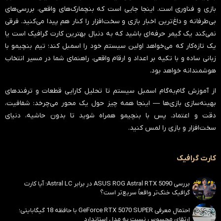
بازی و فناوری است. اینجا جایی است که بنچمارک‌های واقعی، بررسی‌های
بی‌طرفانه و داغ‌ترین اخبار بازی و سخت‌افزار را کنار هم پیدا می‌کنید. فرقی
نمی‌کند یک گیمر حرفه‌ای باشید که به دنبال بهترین کارت گرافیک است یا
یک تازه‌کار که می‌خواهد اولین سیستم خود را اسمبل کند؛ تیم بنچیمو با
زبانی ساده و با تکیه بر اعداد و ارقام واقعی، راهنمای شما در مسیر انتخاب
هوشمندانه خواهد بود.
از آموزش گام‌به‌گام اسمبل سیستم تا تحلیل کارایی قطعات و ترفندهای
بهینه‌سازی بازی‌ها — اینجا همه چیز حول یک محور می‌چرخد:
شفافیت،
دقت و اعتماد
. پس با بنچیمو همراه شوید تا بدون حاشیه، دنیای
سخت‌افزار و بازی را لمس کنید.
کارت گرافیک
بررسی ASUS ROG Astral RTX 5090 در برابر Astral LC؛ آیا کارت
گرافیک خنک‌تر واقعاً سریع‌تر است؟
احتمال معرفی GeForce RTX 5070 SUPER با حافظه 18 گیگابایتی؛
ارتقای محسوس نسبت به مدل استاندارد