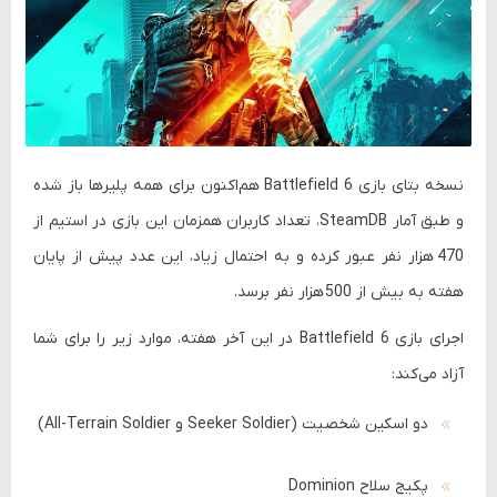
نسخه بتای بازی
Battlefield 6
هم‌اکنون برای همه پلیرها باز شده
و طبق آمار
SteamDB
، تعداد کاربران همزمان این بازی در استیم از
470 هزار نفر
عبور کرده و به احتمال زیاد، این عدد پیش از پایان
هفته به بیش از
500 هزار نفر
برسد.
اجرای بازی
Battlefield 6
در این آخر هفته، موارد زیر را برای شما
آزاد می‌کند:
دو اسکین شخصیت (Seeker Soldier و All-Terrain Soldier)
پکیج سلاح Dominion