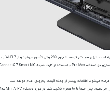
است. انرژی سیستم توسط
آداپتور 280 واتی
تأمین می‌شود و از
Wi-Fi 7 و بلوتوث 5.4
ستفاده از کارت شبکه NVIDIA ConnectX-7 Smart NIC
عرضه می‌شود. اطلاعات بیشتر از جمله
قیمت
به‌زودی اعلام خواهد شد.
 می‌دهیم، پس حتماً با ما همراه باشید. شما در مورد دستگاه
Max Mini AI PC