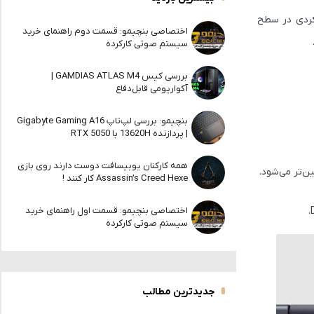
Del در ابعادی جمع‌وجور، عملکردی در سطح
اختصاصی بنچیمو: قسمت دوم راهنمای خرید
سیستم صوتی کارکرده
بررسی کیس GAMDIAS ATLAS M4 |
آکواریومی قابل‌دفاع
بنچیمو: بررسی لپ‌تاپ Gigabyte Gaming A16
| پردازنده 13620H با RTX 5050
همه کارکنان یوبیسافت دوست دارند روی بازی
ن‌تر می‌شود.
Assassin’s Creed Hexe کار کنند !
اختصاصی بنچیمو: قسمت اول راهنمای خرید
سیستم صوتی کارکرده
جدیدترین مطالب