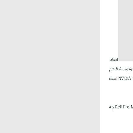
ابعاد
هم
است
Dell Pro 
چه