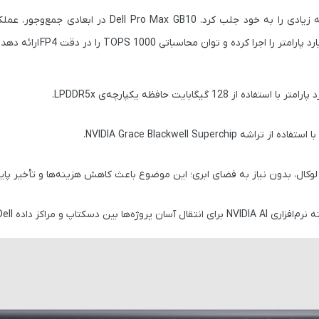
، این رایانه کوچک اما قدرتمند توجه زیادی را به خود جلب کرد. l Pro Max GB10
را اجرا کرده و توان محاسباتی
1000 TOPS را در دقت FP4
ارائه دهد.
ال، بدون نیاز به فضای ابری؛ این موضوع باعث کاهش هزینه‌ها و تأخیر پایی
برای انتقال آسان پروژه‌ها بین دسکتاپ و مراکز داده Dell.