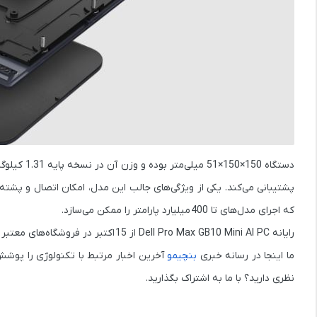
دستگاه
150×150×51 میلی‌متر
بوده و وزن آن در نسخه پایه
1.31 کیلوگرم
پشتیبانی می‌کند. یکی از ویژگی‌های جالب این مدل، امکان
اتصال و پشته‌سازی دو دستگاه Pro Max با ا
که اجرای مدل‌های تا
400 میلیارد پارامتر
را ممکن می‌سازد.
رایانه
Dell Pro Max GB10 Mini AI PC
از
15 اکتبر
در فروشگاه‌های معتبر 
ما اینجا در رسانه خبری
بنچیمو
آخرین اخبار مرتبط با تکنولوژی را پوشش
نظری دارید؟ با ما به اشتراک بگذارید.