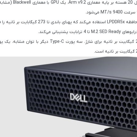
مل
20 هسته بر پایه معماری Arm v9.2
، یک
GPU با معماری Blackwell
(مشابه 
می‌شود.
استفاده می‌کند که
پهنای باندی تا 273 گیگابایت بر ثانیه
را ف
ایوهای M.2 SED Ready تا 4 ترابایت
پشتیبانی می‌کند.
،
سه پورت Type-C دیگر با توان مشابه
،
است.