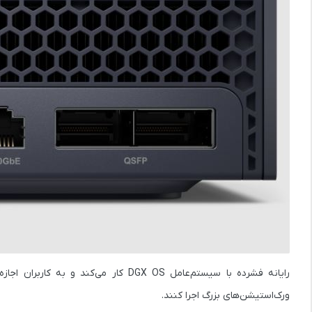
رایانه فشرده با سیستم‌عامل DGX OS کار می‌کند و به کاربران اجازه می‌دهد مدل‌های زبانی بزرگی مانند
ورک‌استیشن‌های بزرگ اجرا کنند.