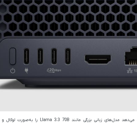
Llama 3.3 70B
را به‌صورت لوکال و ب