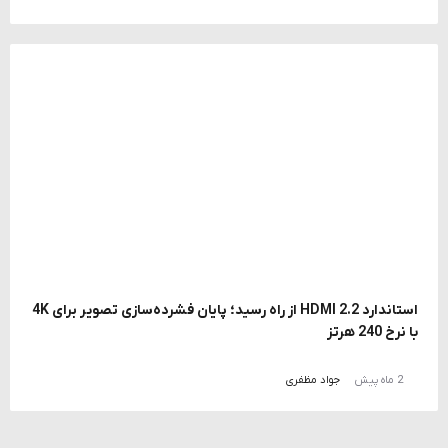
استاندارد HDMI 2.2 از راه رسید؛ پایان فشرده‌سازی تصویر برای 4K
با نرخ 240 هرتز
2 ماه پیش
جواد مظفری