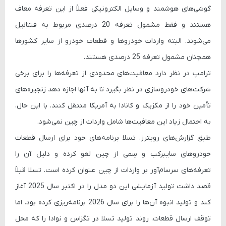
گوشی‌های هوشمند و وسایل الکترونیکی فعلاً از این تعرفه معاف
هستند و فقط مشمول تعرفه 20 درصدی مربوط به فنتانیل
می‌شوند. البته واردات خودروها و قطعات خودرو از سایر کشورها
همچنان مشمول تعرفه 25 درصدی هستند.
ترامپ در نظر دارد معافیت‌های محدودی از تعرفه‌ها را برای برخی
شرکت‌های خودروسازی در نظر بگیرد تا به آنها اجازه دهد زنجیره‌های
تأمین خود را از مکزیک و کانادا به آمریکا منتقل کنند. با این حال،
به احتمال زیاد این معافیت‌ها شامل واردات از چین نمی‌شود.
طبق گزارش‌های رویترز، تسلا برنامه‌های خود برای ارسال قطعات
خودروهای
سایبرکب
و
سِمی
از چین لغو کرده و دلیل آن را
تعرفه‌های سرسام‌آور بر واردات از چین عنوان کرده است. تسلا قبلاً
قصد داشت تولید آزمایشی این دو مدل را در اکتبر سال 2025 آغاز
کند و تولید انبوه آن‌ها را برای سال 2026 برنامه‌ریزی کرده بود. اما
توقف ارسال قطعات، روند تولید تسلا در تگزاس و نوادا را که محل