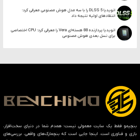
انویدیا DLSS 5 را با سه مدل هوش مصنوعی معرفی کرد؛
انتقادهای اولیه نتیجه داد
انویدیا پردازنده 88 هسته‌ای Vera را معرفی کرد؛ CPU اختصاصی
برای نسل بعدی هوش مصنوعی
بنچیمو فقط یک سایت معمولی نیست؛ همدم شما در دنیای سخت‌افزار،
بازی و فناوری است. اینجا جایی است که بنچمارک‌های واقعی، بررسی‌های