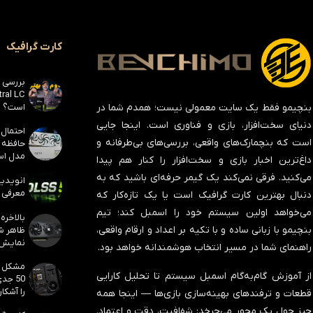
کارت گرافیک
است؟
بنچیمو فقط یک سایت معمولی نیست؛ همدم شما در
دنیای سخت‌افزار، بازی و فناوری است. اینجا جایی
است که بنچمارک‌های واقعی، بررسی‌های بی‌طرفانه و
مدل است
داغ‌ترین اخبار بازی و سخت‌افزار را کنار هم پیدا
می‌کنید. فرقی نمی‌کند یک گیمر حرفه‌ای باشید که به
معرفی ک
دنبال بهترین کارت گرافیک است یا یک تازه‌کار که
می‌خواهد اولین سیستم خود را اسمبل کند؛ تیم
بنچیمو با زبانی ساده و با تکیه بر اعداد و ارقام واقعی،
نمایش
راهنمای شما در مسیر انتخاب هوشمندانه خواهد بود.
از آموزش گام‌به‌گام اسمبل سیستم تا تحلیل کارایی
50 جد
را آشکار
قطعات و ترفندهای بهینه‌سازی بازی‌ها — اینجا همه
چیز حول یک محور می‌چرخد:
شفافیت، دقت و اعتماد
.