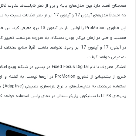
همچنان قصد دارد بین مدل‌های پایه و پرو از نظر قابلیت‌ها تفاوت قا
که احتمالاً مدل‌های آیفون 17 و آیفون 17 ایر از نظر امکانات نسبت به نسخه‌های پرو عقب‌تر قرار بگیرند.
اپل فناوری ProMotion را اولین
تصمیمی خواهد گرفت.
پنل‌های LTPS یا سیلیکون پلی‌کریستالی در دمای پایین استفاده خواهد کرد.