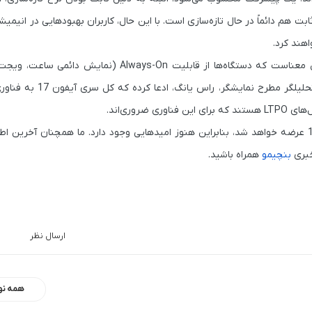
هم دائماً در حال تازه‌سازی است. با این حال، کاربران بهبودهایی در انیمیش
هند کرد.
نبود فناوری ProMotion در آیفون 17 و آیفون 17 ایر همچنین به این معناست که دستگاه‌ها از قابلیت -On
وری‌اند.
برخی منابع دیگر هم اشاره کرده‌اند که سرانجام ProMotion در آیفون 17 عرضه خواهد شد، بنابراین هنوز امیدهایی وجود دارد. ما همچنان 
خبری
بنچیمو
همراه باشید.
ارسال نظر
همه نو