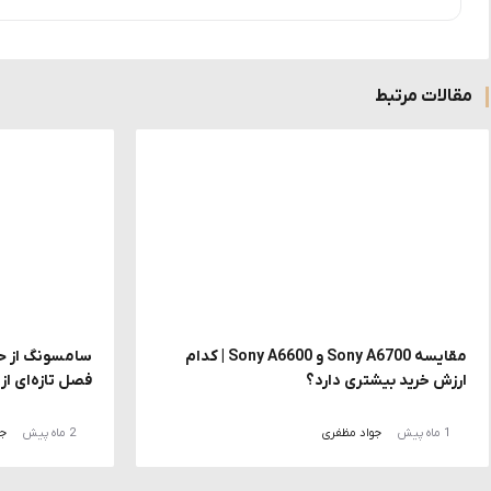
مقالات مرتبط
مقایسه Sony A6700 و Sony A6600 | کدام
ارزش خرید بیشتری دارد؟
فصل تازه‌ای ا
1 ماه پیش
جواد مظفری
2 ماه پیش
جو