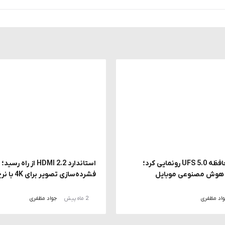
سامسونگ از حافظه UFS 5.0 رونمایی کرد؛
استاندارد HDMI 2.2 از راه ر
ز هوش مصنوعی موبایل
فشرده‌سازی تصویر برای 4K با نرخ 240 هرتز
اد مظفری
2 ماه پیش
جواد مظفری