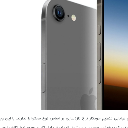
 ثابت هستند و توانایی تنظیم خودکار نرخ تازه‌سازی بر اساس نوع محتوا را ندارند. با ای
که در آیفون 16 و 16 پلاس به کار رفته‌اند، یک پیشرفت محسوب می‌شود. البته به دلیل ثابت بودن نرخ تازه‌