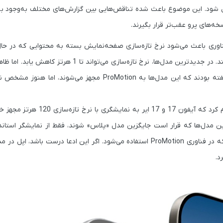
ئل شود. این موضوع باعث شده تناقض‌هایی بین گزارش‌های مختلف به‌وجود بی
 بار در آیفون 13 پرو معرفی کرد. این فناوری باعث می‌شود نرخ تازه‌سازی صفحه‌نمایش بسته به محتوایی که
هستید و حتی در زمان بی‌کار بودن دستگاه، به صورت هوشمند تغییر کند. در جدیدترین مدل‌ها، نرخ تازه‌ساز
در آیفون 17 و آیفون 17 ایر وجود نخواهد داشت. قبلاً منابع مختلف گفته بودند که این مدل‌ها به ProMotion 
افشاگر معروف با نام Fixed Focus Digital در پستی در شبکه ویبو اعلام کرد که 
استفاده می‌کنند، نه نمایشگرهای با نرخ تازه‌سازی تطبیقی (Adaptive) که در فناوری ProMotion استفاده می‌شود. اگر این ادعا در