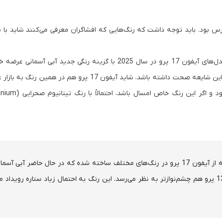
طلاعات کمی در مورد رنگ‌های مدل‌های آیفون 17 در دسترس بود. باید توجه داشت که رنگ‌هایی که افشاگران معرفی می‌کنند
این خبر توسط افشاگر معروف، ماژین بو، منتشر شده که ادعا می‌کند مدل‌های آیفون 17 پرو در سال 2025 با گزینه رنگ
اخیراً مدل جدید مک‌بوک ایر M4 را در رنگ آبی آسمانی معرفی کرده و اگر این شایعه صحت داشته باشد، شاید آیفو
منابع نزدیک به زنجیره تأمین تأیید کرده‌اند که چندین نمونه اولیه از آیفون 17 پرو در رنگ‌های مختلف ساخته شده که در حال حاضر آبی
رأس قرار دارد. طبق گزارش‌ها، این رنگ حتی از آبی Sierra آیفون 13 پرو هم چشم‌نوازتر به نظر می‌رسد. این رنگ به احتمال زیاد ستاره روی