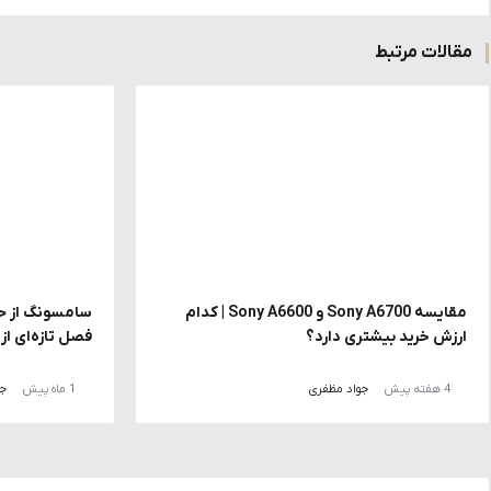
مقالات مرتبط
مقایسه Sony A6700 و Sony A6600 | کدام
ارزش خرید بیشتری دارد؟
فصل تازه‌ای ا
4 هفته پیش
جواد مظفری
1 ماه پیش
جو