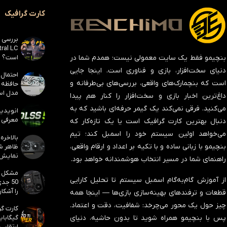
کارت گرافیک
است؟
بنچیمو فقط یک سایت معمولی نیست؛ همدم شما در
دنیای سخت‌افزار، بازی و فناوری است. اینجا جایی
است که بنچمارک‌های واقعی، بررسی‌های بی‌طرفانه و
مدل است
داغ‌ترین اخبار بازی و سخت‌افزار را کنار هم پیدا
می‌کنید. فرقی نمی‌کند یک گیمر حرفه‌ای باشید که به
معرفی ک
دنبال بهترین کارت گرافیک است یا یک تازه‌کار که
می‌خواهد اولین سیستم خود را اسمبل کند؛ تیم
بنچیمو با زبانی ساده و با تکیه بر اعداد و ارقام واقعی،
نمایش
راهنمای شما در مسیر انتخاب هوشمندانه خواهد بود.
از آموزش گام‌به‌گام اسمبل سیستم تا تحلیل کارایی
50 جد
را آشکار
قطعات و ترفندهای بهینه‌سازی بازی‌ها — اینجا همه
چیز حول یک محور می‌چرخد:
شفافیت، دقت و اعتماد
.
پس با بنچیمو همراه شوید تا بدون حاشیه، دنیای
ارتقایی