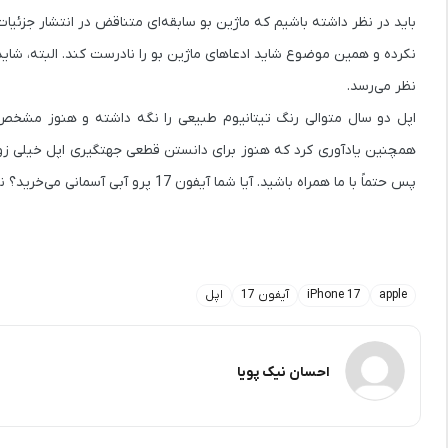
باید در نظر داشته باشیم که ماژین بو سابقه‌ای متناقض در انتشار جزئی
نکرده و همین موضوع شاید ادعاهای ماژین بو را نادرست کند. البته، شاید
نظر می‌رسد.
همچنین یادآوری کرد که هنوز برای دانستن قطعی جهتگیری اپل خیلی زود 
پس حتماً با ما همراه باشید. آیا شما آیفون 17 پرو آبی آسمانی می‌خرید؟ نظراتتان را با ما به اشتراک بگذارید.
apple
iPhone 17
آیفون 17
اپل
احسان نیک پویا