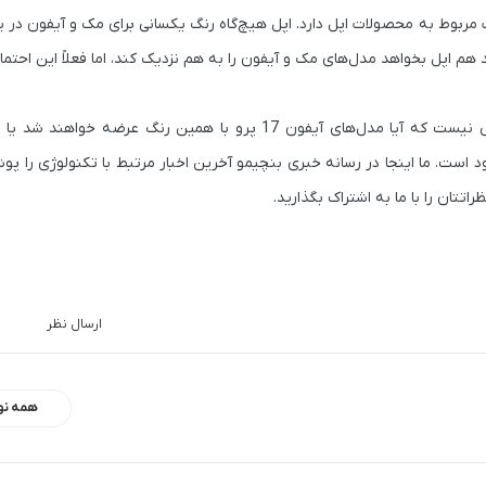
ات مربوط به محصولات اپل دارد. اپل هیچ‌گاه رنگ یکسانی برای مک و آیفون در
 هم اپل بخواهد مدل‌های مک و آیفون را به هم نزدیک کند، اما فعلاً این احتم
اپل دو سال متوالی رنگ تیتانیوم طبیعی را نگه داشته و هنوز مشخص نیست که آیا مدل‌های آیفون 17 پرو با همین ر
است. ما اینجا در رسانه خبری بنچیمو آخرین اخبار مرتبط با تکنولوژی را پ
ارسال نظر
همه نو