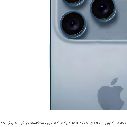
 مورد آیفون 17 پرو و آیفون 17 پرو مکس شنیده‌ایم. اکنون شایعه‌ای جدید ادعا می‌کند که این دستگاه‌ها در گزینه ر