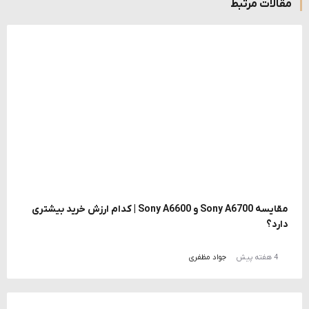
مقالات مرتبط
مقایسه Sony A6700 و Sony A6600 | کدام ارزش خرید بیشتری
دارد؟
4 هفته پیش
جواد مظفری