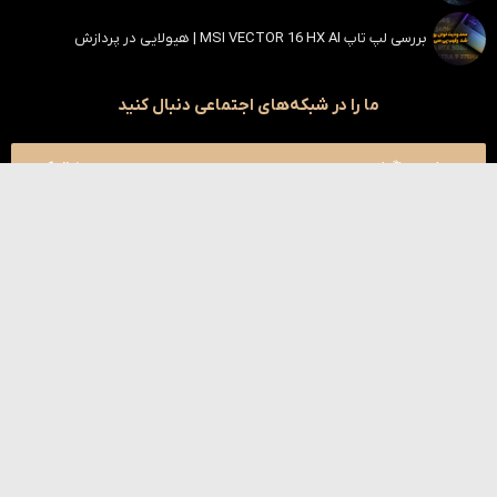
بررسی لپ تاپ MSI VECTOR 16 HX AI | هیولایی در پردازش
ما را در شبکه‌های اجتماعی دنبال کنید
اینستاگرام
دنبال کنید
یوتیوب
دنبال کنید
تلگرام
دنبال کنید
آپارات
دنبال کنید
بله
دنبال کنید
کلیه حقوق این سایت محفوظ است | طراحی و توسعه توسط