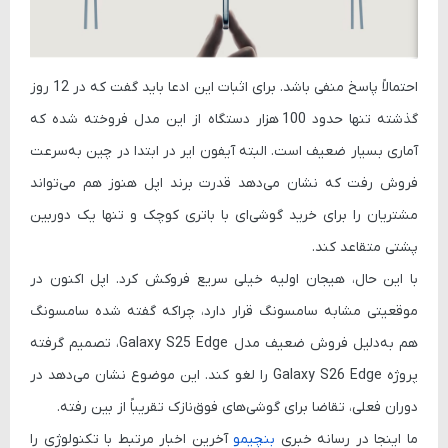
احتمالاً پاسخ منفی باشد. برای اثبات این ادعا باید گفت که در 12 روز
گذشته تنها حدود
100 هزار دستگاه
از این مدل فروخته شده که
آماری بسیار ضعیف است. البته آیفون ایر
در ابتدا
در چین به‌سرعت
فروش رفت که نشان می‌دهد قدرت برند اپل هنوز هم می‌تواند
مشتریان را برای خرید گوشی‌ای با باتری کوچک و تنها یک دوربین
پشتی متقاعد کند.
با این حال، هیجان اولیه خیلی سریع فروکش کرد. اپل اکنون در
موقعیتی مشابه سامسونگ قرار دارد، چراکه گفته شده سامسونگ
هم به‌دلیل فروش ضعیف مدل Galaxy S25 Edge، تصمیم گرفته
پروژه Galaxy S26 Edge را لغو کند. این موضوع نشان می‌دهد در
دوران فعلی، تقاضا برای گوشی‌های فوق‌نازک تقریباً از بین رفته.
ما اینجا در رسانه خبری
بنچیمو
آخرین اخبار مرتبط با تکنولوژی را