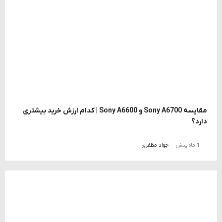
مقایسه Sony A6700 و Sony A6600 | کدام ارزش خرید بیشتری
دارد؟
1 ماه پیش
جواد مظفری