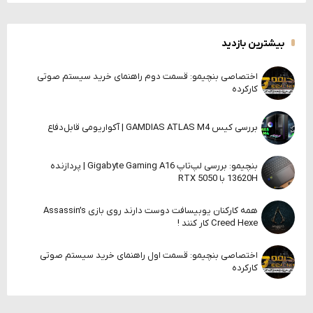
بیشترین بازدید
اختصاصی بنچیمو: قسمت دوم راهنمای خرید سیستم صوتی
کارکرده
بررسی کیس GAMDIAS ATLAS M4 | آکواریومی قابل‌دفاع
بنچیمو: بررسی لپ‌تاپ Gigabyte Gaming A16 | پردازنده
13620H با RTX 5050
همه کارکنان یوبیسافت دوست دارند روی بازی Assassin’s
Creed Hexe کار کنند !
اختصاصی بنچیمو: قسمت اول راهنمای خرید سیستم صوتی
کارکرده