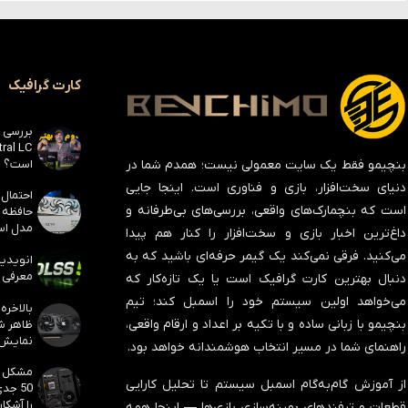
کارت گرافیک
است؟
بنچیمو فقط یک سایت معمولی نیست؛ همدم شما در
دنیای سخت‌افزار، بازی و فناوری است. اینجا جایی
است که بنچمارک‌های واقعی، بررسی‌های بی‌طرفانه و
مدل است
داغ‌ترین اخبار بازی و سخت‌افزار را کنار هم پیدا
می‌کنید. فرقی نمی‌کند یک گیمر حرفه‌ای باشید که به
معرفی ک
دنبال بهترین کارت گرافیک است یا یک تازه‌کار که
می‌خواهد اولین سیستم خود را اسمبل کند؛ تیم
بنچیمو با زبانی ساده و با تکیه بر اعداد و ارقام واقعی،
نمایش
راهنمای شما در مسیر انتخاب هوشمندانه خواهد بود.
از آموزش گام‌به‌گام اسمبل سیستم تا تحلیل کارایی
50 جد
را آشکار
قطعات و ترفندهای بهینه‌سازی بازی‌ها — اینجا همه