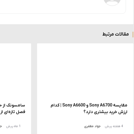
مقالات مرتبط
مقایسه Sony A6700 و Sony A6600 | کدام
ارزش خرید بیشتری دارد؟
فصل تازه‌ای ا
4 هفته پیش
جواد مظفری
1 ماه پیش
جو