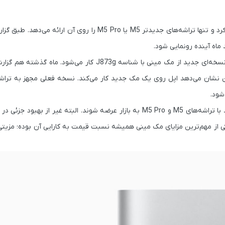
رد و تنها تراشه‌های جدیدتر
M5
یا
M5 Pro
را روی آن ارائه می‌دهد. طبق گزا
 ماه آینده رونمایی شود.
J873g
کار می‌شود. ماه گذشته هم گزار
 نشان می‌دهد اپل روی یک مک جدید کار می‌کند. نسخه فعلی مجهز به ترا
شود.
 با تراشه‌های
M5
و
M5 Pro
به بازار عرضه شوند. البته غیر از بهبود جزئی در پ
یکی از مهم‌ترین مزایای مک مینی همیشه نسبت قیمت به کارایی آن بوده؛ مزیت