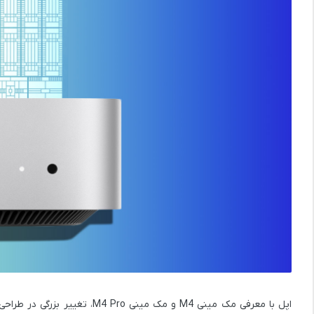
اپل با معرفی مک مینی
M4
و مک مینی
M4 Pro
، تغییر بزرگی در طراحی