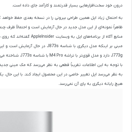
درون خود سخت‌افزارهایی بسیار قدرتمند و کارآمد جای داده است.
به احتمال زیاد اپل همین طراحی بیرونی را در نسخه بعدی حفظ خواهد ک
ظاهراً نمونه‌ای از این مدل جدید در حال آزمایش است و احتمالاً ظرف چند
منابع آگاه از برنامه‌های اپل به وبسایت AppleInsider گفته‌اند که روی نسخه‌ای جدید از مک مینی با شناسه
مبنی بر اینکه مدل دیگری با شناسه
J873s
در حال آزمایش است و این
J773g
دارد و مدل قوی‌تر با تراشه
M4 Pro
با شناسه
J773s
شناخته می‌
با توجه به این اطلاعات، تقریباً قطعی به نظر می‌رسد که مک مینی جدید
به نظر می‌رسد اپل تغییر خاصی در این محصول ایجاد کند. با این حال، 
هیچ رایانه دیگری به پای آن نمی‌رسد.