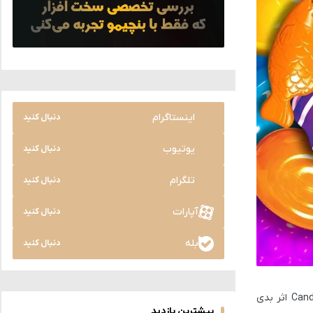
اینستاگرام
دنبال کنید
یوتیوب
دنبال کنید
تلگرام
دنبال کنید
آپارات
دنبال کنید
بله
دنبال کنید
Cand
اثر بدی
بیشترین بازدید