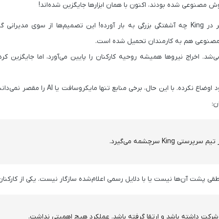
مصنوعی شده بودند، اکنون با همان ابزارها جایگزین شده‌اند!
گزارش تازه‌ای از همین وبسایت نشان می‌دهد که اخراج حدود 200 نفر در King چه آشفتگی بزرگی به بار آورده! این تصمیم‌ها از 
ش مصنوعی هم به کارمندان تحمیل شده است.
ی باشد که تصور می‌شد. اخراج نیروها همیشه روحیه کارکنان را پایین می‌آورد، اما جایگزین ک
الزام مایکروسافت به استفاده روزانه از هوش مصنوعی هم کمکی به بهبود اوضاع نکرده. با ای
ن:
K سرچشمه می‌گیرد.
ی پشت آن‌ها نیست یا با دلایل رسمی اعلام‌شده سازگار نیست. یکی از کارکنا
شرکت داشته باشد و ارتقا گرفته باشد. عملکرد هیچ اهمیتی نداشت.