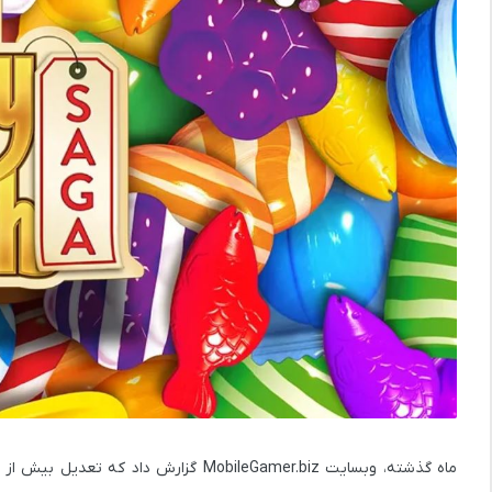
ماه گذشته، وبسایت
MobileGamer.biz
گزارش داد که تعدیل بیش از 9 هزار نفر در مایکروسافت، روی شرکت