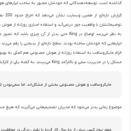
گذاشته است. توسعه‌دهندگانی که خودشان مجبور به ساخت ابزارهای هوش 
توضیحاتشان با واقعیت جور درنمی‌آید و استفاده اجباری روزانه از هو
به نظر می‌رسد اوضاع در King حتی بدتر از آن چیز
ابزارهایی که خودشان ساخته بودند، سطح تازه‌ای از بدبختی را رقم می‌زند.
مشکل را در
مدیریت سمی و ناکارآمد King
می‌بینند. به گفته یکی از کارکنا
مایکروسافت و هوش مصنوعی بخشی از مشکل‌اند، اما سمی‌بودن از تیم سرپرستی ing
موضوع زمانی بدتر می‌شود که مدیران تصمیم‌هایی می‌گیرند که هیچ منطق
مهم نبود کسی بیش از ده سال کار کرده یا نقش بزرگی در موفقیت 