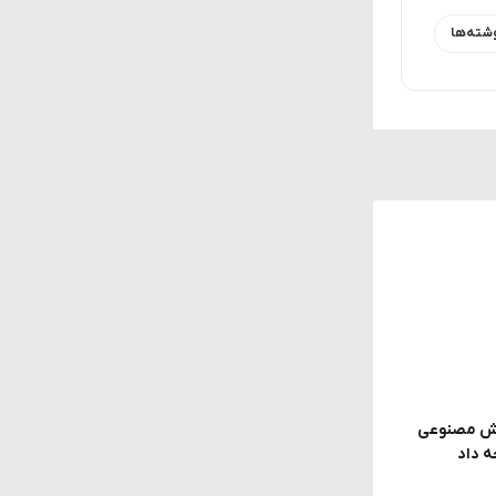
شته‌ها
 مدل هوش مصنوعی
ه داد