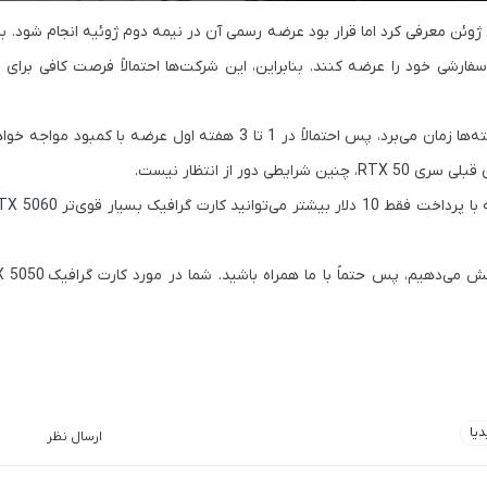
معرفی کرد اما قرار بود عرضه رسمی آن در
نیمه دوم ژوئیه
انجام شود. با 
فارشی خود را عرضه کنند. بنابراین، این شرکت‌ها احتمالاً
فرصت کافی برای ت
ه‌ها زمان می‌برد
، پس احتمالاً در
1 تا 3 هفته اول
عرضه با کمبود مواجه خواهی
دور از انتظار نیست.
 با پرداخت فقط
10 دلار بیشتر
می‌توانید کارت گرافیک بسیار قوی‌تر
TX 5060
ش می‌دهیم، پس حتماً با ما همراه باشید. شما در مورد کارت گرافیک
X 5050
یا
ارسال نظر