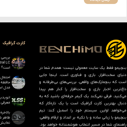
کارت گرافیک
است؟
بنچیمو فقط یک سایت معمولی نیست؛ همدم شما در
دنیای سخت‌افزار، بازی و فناوری است. اینجا جایی
است که بنچمارک‌های واقعی، بررسی‌های بی‌طرفانه و
مدل است
داغ‌ترین اخبار بازی و سخت‌افزار را کنار هم پیدا
می‌کنید. فرقی نمی‌کند یک گیمر حرفه‌ای باشید که به
معرفی ک
دنبال بهترین کارت گرافیک است یا یک تازه‌کار که
می‌خواهد اولین سیستم خود را اسمبل کند؛ تیم
بنچیمو با زبانی ساده و با تکیه بر اعداد و ارقام واقعی،
نمایش
راهنمای شما در مسیر انتخاب هوشمندانه خواهد بود.