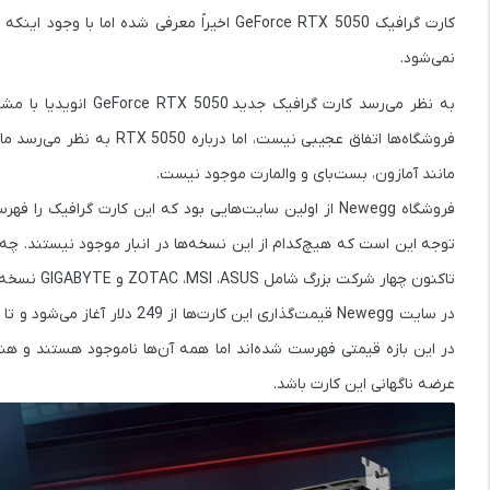
کارت گرافیک
GeForce RTX 5050
اخیراً معرفی شده اما با وجود اینکه شر
نمی‌شود.
به نظر می‌رسد کارت گرافیک جدید
GeForce RTX 5050
انویدیا با م
فروشگاه‌ها اتفاق عجیبی نی
مانند آمازون، بست‌بای و والمارت
موجود نیست
.
فروشگاه
Newegg
توجه این است که
هیچ‌کدام از این نسخه‌ها در انبار موجود نیستند
تاکنون چهار شرکت بزرگ شامل
ZOTAC ،MSI ،ASUS و GIGABYTE
نسخه‌ه
در سایت Newegg قیمت‌گذاری این کارت‌ها از
249 دلار
آغاز می‌شود و تا
در این بازه قیمتی فهرست شده‌اند اما همه آن‌ها
ناموجود
هستند و هنوز 
عرضه ناگهانی
این کارت باشد.