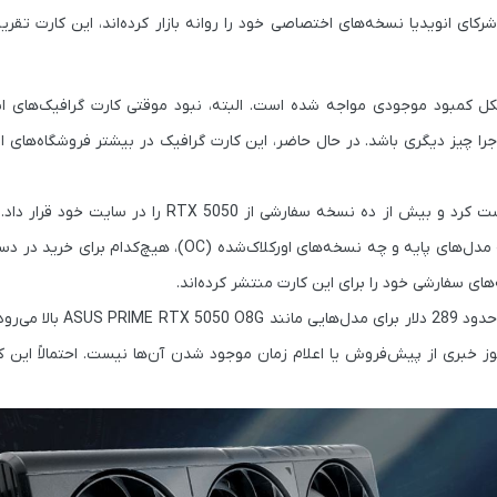
کای انویدیا نسخه‌های اختصاصی خود را روانه بازار کرده‌اند، این کارت تقریباً 
شکل
کمبود موجودی
مواجه شده است. البته، نبود موقتی کارت گرافیک‌های انوی
ست، اما درباره RTX 5050 به نظر می‌رسد ماجرا چیز دیگری باشد. در حال حاضر، این کارت گرافیک در بیشتر فروشگاه
از اولین سایت‌هایی بود که این کارت گرافیک را فهرست کرد و بیش از ده نسخه سفارشی از 50
. چه مدل‌های پایه و چه نسخه‌های اورکلاک‌شده (OC)، هیچ‌کدام
ای سفارشی خود را برای این کارت منتشر کرده‌اند.
 حدود
289 دلار
برای مدل‌هایی مانند
ASUS PRIME RTX 5050 O8G
بالا می‌رو
خبری از پیش‌فروش یا اعلام زمان موجود شدن آن‌ها نیست. احتمالاً این کم