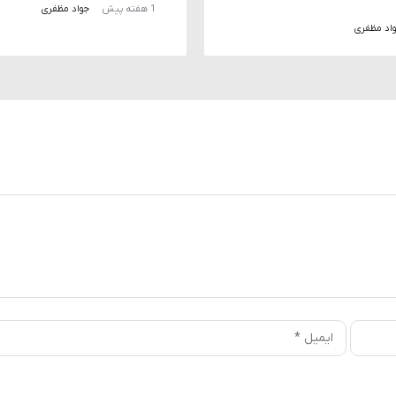
1 هفته پیش
جواد مظفری
اد مظفری