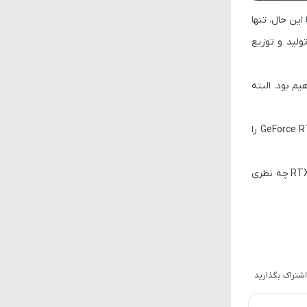
این حال، تنها
ولید و توزیع
م بود. البته
GeForce R
را
RT
چه نظری
اشتراک بگذارید