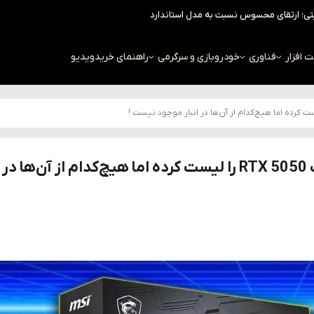
افزار
فناوری
خودرو
بازی و سرگرمی
راهنمای خرید
ویدیو
فروشگاه Newegg بیش از ده مدل کارت گرافیک RTX 5050 را لیست کرده اما هیچ‌کدام از آن‌ها