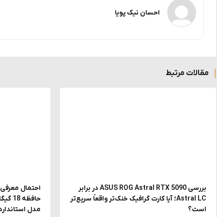
احسان نیک پویا
مقالات مرتبط
بررسی ASUS ROG Astral RTX 5090 در برابر
Astral LC؛ آیا کارت گرافیک خنک‌تر واقعاً سریع‌تر
حافظه
است؟
مدل استاندارد