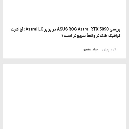
بررسی ASUS ROG Astral RTX 5090 در برابر Astral LC؛ آیا کارت
گرافیک خنک‌تر واقعاً سریع‌تر است؟
1 روز پیش
جواد مظفری