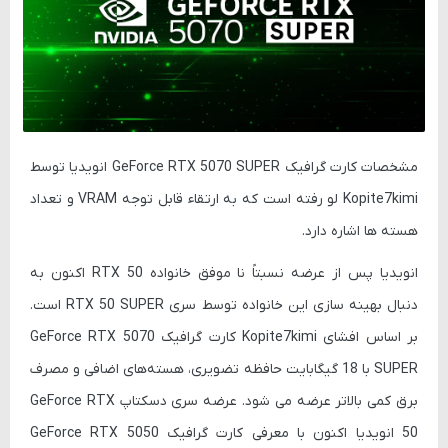
مشخصات کارت گرافیک GeForce RTX 5070 SUPER انویدیا توسط
Kopite7kimi لو رفته است که به ارتقاء قابل توجه VRAM و تعداد
هسته ها اشاره دارد.
انویدیا پس از عرضه نسبتاً نا موفق خانواده RTX 50 اکنون به
دنبال بهینه سازی این خانواده توسط سری RTX 50 SUPER است.
بر اساس افشای Kopite7kimi کارت گرافیک GeForce RTX 5070
SUPER با 18 گیگابایت حافظه تضویری، هسته‌های اضافی و مصرف
برق کمی بالاتر عرضه می شود. عرضه سری دسکتاپ GeForce RTX
50 انویدیا اکنون با معرفی کارت گرافیک GeForce RTX 5050