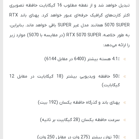
تبدیل خواهد شد و از نقطه مطلوب 16 گیگابایت حافظه تصویری
اکثر کارت‌های گرافیک حرفه‌ای عبور خواهد کرد. پهنای باند RTX
5070 SUPER همانند مدل غیر SUPER باقی خواهد ماند. بنابراین،
به طور خلاصه، RTX 5070 SUPER (در مقایسه با 5070) موارد زیر
را ارائه می‌دهد:
4.1٪ هسته بیشتر (6400 در مقابل 6144)
50٪ حافظه ویدیویی بیشتر (18 گیگابایت در مقابل 12
گیگابایت)
پهنای باند و گذرگاه حافظه یکسان (192 بیت)
سرعت حافظه یکسان (28 گیگابیت بر ثانیه)
10٪ توان بیشتر (275 وات در مقابل 250 وات)