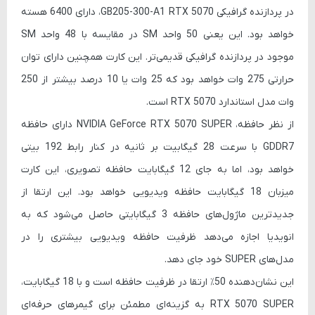
در پردازنده گرافیکی GB205-300-A1 RTX 5070، دارای 6400 هسته
خواهد بود. این یعنی 50 واحد SM در مقایسه با 48 واحد SM
موجود در پردازنده گرافیکی قدیمی‌تر. این کارت همچنین دارای توان
حرارتی 275 وات خواهد بود که 25 وات یا 10 درصد بیشتر از 250
وات مدل استاندارد RTX 5070 است.
از نظر حافظه، NVIDIA GeForce RTX 5070 SUPER دارای حافظه
GDDR7 با سرعت 28 گیگابیت بر ثانیه در کنار رابط 192 بیتی
خواهد بود، اما به جای 12 گیگابایت حافظه تصویری، این کارت
میزبان 18 گیگابایت حافظه ویدیویی خواهد بود. این ارتقا از
جدیدترین ماژول‌های حافظه 3 گیگابایتی حاصل می‌شود که به
انویدیا اجازه می‌دهد ظرفیت حافظه ویدیویی بیشتری را در
مدل‌های SUPER خود جای دهد.
این نشان‌دهنده 50٪ ارتقا در ظرفیت حافظه است و با 18 گیگابایت،
RTX 5070 SUPER به گزینه‌ای مطمئن برای گیمرهای حرفه‌ای