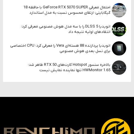
احتمال معرفی GeForce RTX 5070 SUPER با حافظه 18
گیگابایتی؛ ارتقای محسوس نسبت به مدل استاندارد
انویدیا DLSS 5 را با سه مدل هوش مصنوعی معرفی کرد؛
انتقادهای اولیه نتیجه داد
انویدیا پردازنده 88 هسته‌ای Vera را معرفی کرد؛ CPU اختصاصی
برای نسل بعدی هوش مصنوعی
بالاخره سنسور Hotspot کارت‌های RTX 50 ظاهر شد؛
HWMonitor 1.65 تنها نماینده نمایش نیست