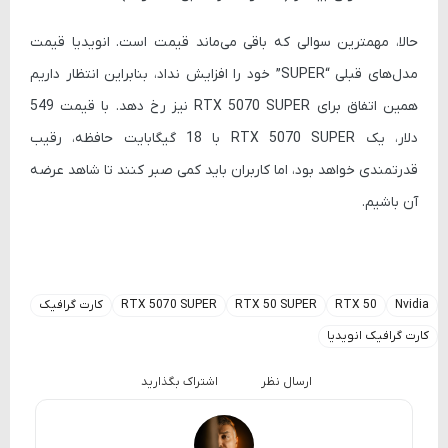
حالا، مهمترین سوالی که باقی می‌ماند قیمت است. انویدیا قیمت
مدل‌های قبلی “SUPER” خود را افزایش نداد، بنابراین انتظار داریم
همین اتفاق برای RTX 5070 SUPER نیز رخ دهد. با قیمت 549
دلار، یک RTX 5070 SUPER با 18 گیگابایت حافظه، رقیب
قدرتمندی خواهد بود، اما کاربران باید کمی صبر کنند تا شاهد عرضه
آن باشیم.
Nvidia
RTX 50
RTX 50 SUPER
RTX 5070 SUPER
کارت گرافیک
کارت گرافیک انویدیا
ارسال نظر
اشتراک بگذارید