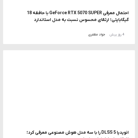
احتمال معرفی GeForce RTX 5070 SUPER با حافظه 18
گیگابایتی؛ ارتقای محسوس نسبت به مدل استاندارد
4 روز پیش
جواد مظفری
انویدیا DLSS 5 را با سه مدل هوش مصنوعی معرفی کرد؛