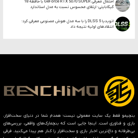
احتمال معرفی GeForce RTX 5070 SUPER با حافظه 18
گیگابایتی؛ ارتقای محسوس نسبت به مدل استاندارد
انویدیا DLSS 5 را با سه مدل هوش مصنوعی معرفی کرد؛
انتقادهای اولیه نتیجه داد
بنچیمو فقط یک سایت معمولی نیست؛ همدم شما در دنیای سخت‌افزار،
بازی و فناوری است. اینجا جایی است که بنچمارک‌های واقعی، بررسی‌های
بی‌طرفانه و داغ‌ترین اخبار بازی و سخت‌افزار را کنار هم پیدا می‌کنید. فرقی