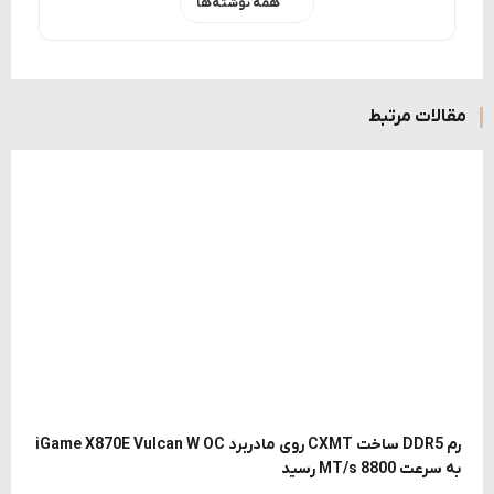
همه نوشته‌ها
مقالات مرتبط
رم DDR5 ساخت CXMT روی مادربرد iGame X870E Vulcan W OC
به سرعت 8800 MT/s رسید