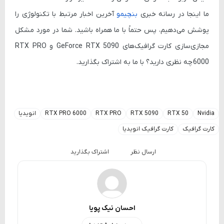
ما اینجا در رسانه خبری
بنچیمو
آخرین اخبار مرتبط با تکنولوژی را
پوشش می‌دهیم، پس حتماً با ما همراه باشید. شما در مورد مشکل
مجازی‌سازی کارت گرافیک‌های
GeForce RTX 5090
و
RTX PRO
6000
چه نظری دارید؟ با ما به اشتراک بگذارید.
Nvidia
RTX 50
RTX 5090
RTX PRO
RTX PRO 6000
انویدیا
کارت گرافیک
کارت گرافیک انویدیا
ارسال نظر
اشتراک بگذارید
احسان نیک پویا