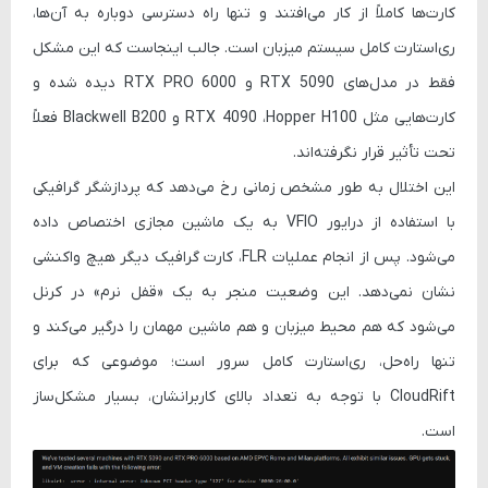
کارت‌ها کاملاً از کار می‌افتند و تنها راه دسترسی دوباره به آن‌ها،
ری‌استارت کامل سیستم میزبان است. جالب اینجاست که این مشکل
فقط در مدل‌های RTX 5090 و RTX PRO 6000 دیده شده و
کارت‌هایی مثل RTX 4090 ،Hopper H100 و Blackwell B200 فعلاً
تحت تأثیر قرار نگرفته‌اند.
این اختلال به طور مشخص زمانی رخ می‌دهد که پردازشگر گرافیکی
با استفاده از درایور
VFIO
به یک ماشین مجازی اختصاص داده
می‌شود. پس از انجام عملیات
FLR
، کارت گرافیک دیگر هیچ واکنشی
نشان نمی‌دهد. این وضعیت منجر به یک «قفل نرم» در کرنل
می‌شود که هم محیط میزبان و هم ماشین مهمان را درگیر می‌کند و
تنها راه‌حل، ری‌استارت کامل سرور است؛ موضوعی که برای
CloudRift با توجه به تعداد بالای کاربرانشان، بسیار مشکل‌ساز
است.