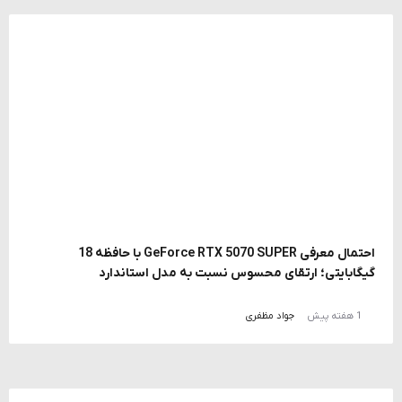
احتمال معرفی GeForce RTX 5070 SUPER با حافظه 18
گیگابایتی؛ ارتقای محسوس نسبت به مدل استاندارد
1 هفته پیش
جواد مظفری