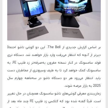
بر اساس گزارش جدیدی از The Bell، این دو گوشی تاشو احتمالاً
دیرتر از آنچه که انتظار می‌رفت وارد بازار خواهند شد. دستگاه
تری
فولد
سامسونگ در کنار نسخه مقرون به‌صرفه‌تر
زد فلیپ FE
، به
سامسونگ کمک خواهد کرد تا به طیف وسیع‌تری از مخاطبان دست
یابد. انتظار می‌رود هر دو دستگاه تاشو در سه‌ماهه چهارم سال
2025 به بازار عرضه شوند.
زمان‌بندی معرفی گوشی‌های تاشو سامسونگ همچنان در حال تغییر
است. قبلاً گفته شده بود که
گلکسی زد فلیپ FE
چند ماه بعد از