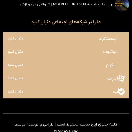
بررسی لپ تاپ MSI VECTOR 16 HX AI | هیولایی در پردازش
ما را در شبکه‌های اجتماعی دنبال کنید
اینستاگرام
دنبال کنید
یوتیوب
دنبال کنید
تلگرام
دنبال کنید
آپارات
دنبال کنید
بله
دنبال کنید
کلیه حقوق این سایت محفوظ است | طراحی و توسعه توسط
XCodeStudio