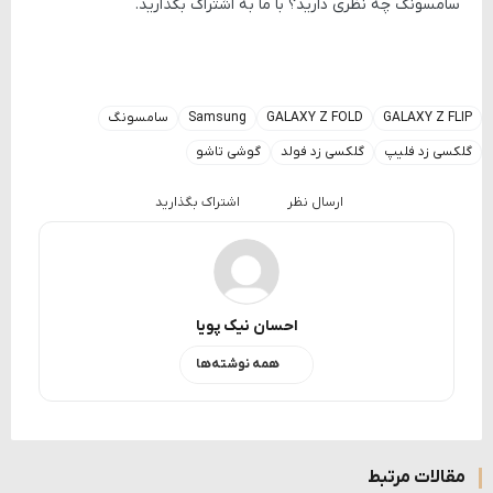
سامسونگ چه نظری دارید؟ با ما به اشتراک بگذارید.
GALAXY Z FLIP
GALAXY Z FOLD
Samsung
سامسونگ
گلکسی زد فلیپ
گلکسی زد فولد
گوشی تاشو
ارسال نظر
اشتراک بگذارید
احسان نیک پویا
همه نوشته‌ها
مقالات مرتبط