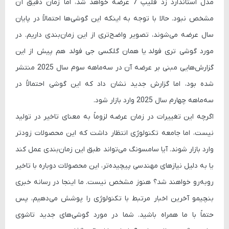
مدل استاندارد
زد فلیپ 7
عرضه خواهد شد، اما زمان دقیق آن
مشخص نبود. حالا با توجه به اینکه این گوشی‌ها احتمالاً در پایان
سال عرضه می‌شوند، تصویر واضح‌تری از این زمان‌بندی داریم. در
مورد گوشی
تری فولد
یا همان
گلکسی جی فولد
هم پیش از این
گزارش‌هایی مبنی بر عرضه آن در سه‌ماهه سوم سال 2025 منتشر
شده بود، اما گزارش جدید نشان داد که این گوشی احتمالاً در
سه‌ماهه چهارم سال 2025 وارد بازار شود.
اگرچه این تغییرات در زمان عرضه لزوماً به معنای تاخیر در تولید
نیست، اما جامعه تکنولوژی انتظار داشت که این محصولات زودتر
وارد بازار شوند. آیا سامسونگ می‌تواند طبق این زمان‌بندی عمل کند
یا به دلیل نیازهای مهندسی پیچیده‌تر، این محصولات دوباره با تاخیر
روبه‌رو خواهند شد؟ هنوز مشخص نیست. ما اینجا در رسانه خبری
بنچیمو آخرین اخبار مرتبط با تکنولوژی را پوشش می‌دهیم، پس
حتماً با ما همراه باشید. شما در مورد گوشی‌های جدید تاشوی