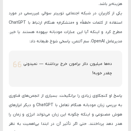
هزینه‌بر باشد.
یکی از کاربران در شبکه اجتماعی توییتر سوالی غیررسمی در مورد
استفاده از کلمات «لطفاً» و «متشکرم» هنگام ارتباط با ChatGPT
مطرح کرد و اینکه آیا این عبارات مودبانه بیهوده هستند یا خیر.
مدیرعامل OpenAI، سم آلتمن، پاسخی شوخ طبعانه داد:
ده‌ها میلیون دلار برامون خرج برداشته — نمیدونی
چقدر خوبه!
پاسخ او کنجکاوی زیادی را برانگیخت. بسیاری از انجمن‌های فناوری
به بررسی زبان مودبانه هنگام تعامل با ChatGPT و دیگر ابزارهای
هوش مصنوعی و اینکه چگونه این زبان می‌تواند انرژی و زمان را
هدر دهد پرداختند. حتی اگر تأثیر آن در ابتدا بی‌اهمیت به نظر