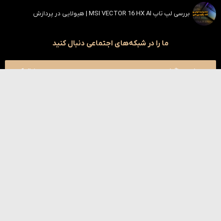
بررسی لپ تاپ MSI VECTOR 16 HX AI | هیولایی در پردازش
ما را در شبکه‌های اجتماعی دنبال کنید
اینستاگرام
دنبال کنید
یوتیوب
دنبال کنید
تلگرام
دنبال کنید
آپارات
دنبال کنید
بله
دنبال کنید
کلیه حقوق این سایت محفوظ است | طراحی و توسعه توسط