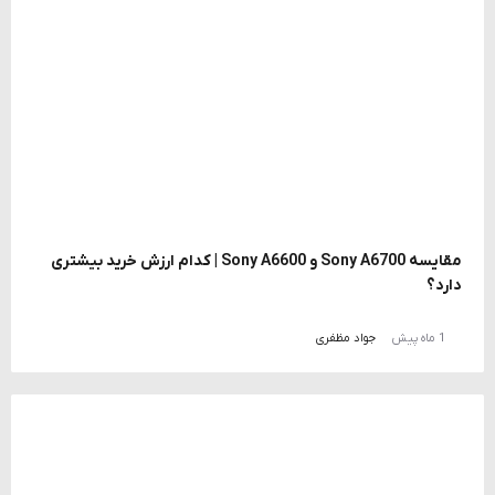
مقایسه Sony A6700 و Sony A6600 | کدام ارزش خرید بیشتری
دارد؟
1 ماه پیش
جواد مظفری