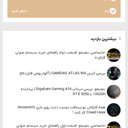
بله
دنبال کنید
بیشترین بازدید
اختصاصی بنچیمو: قسمت دوم راهنمای خرید سیستم صوتی
کارکرده
بررسی کیس GAMDIAS ATLAS M4 | آکواریومی قابل‌دفاع
بنچیمو: بررسی لپ‌تاپ Gigabyte Gaming A16 | پردازنده
13620H با RTX 5050
همه کارکنان یوبیسافت دوست دارند روی بازی Assassin’s
Creed Hexe کار کنند !
اختصاصی بنچیمو: قسمت اول راهنمای خرید سیستم صوتی