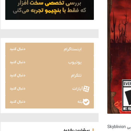
اینستاگرام
دنبال کنید
یوتیوب
دنبال کنید
تلگرام
دنبال کنید
آپارات
دنبال کنید
بله
دنبال کنید
، مدیر پروژه ساخت بازی Skyblivion، ویدیویی را منتشر کرد که «آخرین گام‌ها تا انتشار» نام داشت و نشان داد که نسخه نهایی Skyblivion
بیشترین بازدید