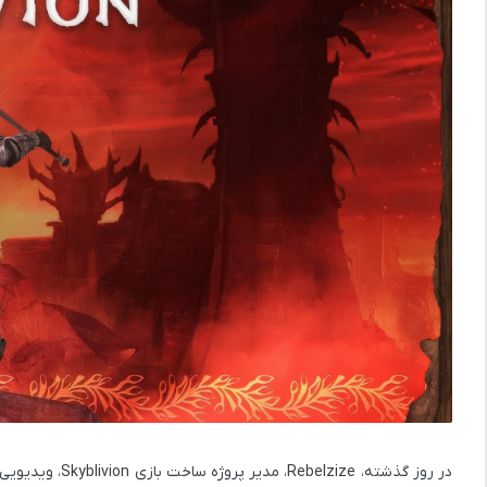
در روز گذشته،
Rebelzize