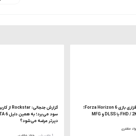
بررسی سخت افزاری بازی Forza Horizon 6؛
دیرتر عرضه می‌شود؟
اد مظفری
1 ماه پیش
جواد مظفری