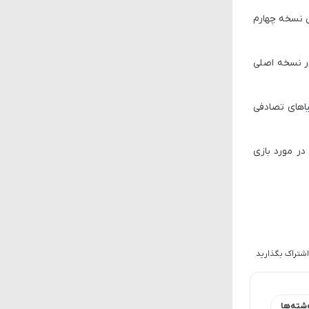
می نسخه چهارم
م دارد: The Burn که در نسخه اصلی
 دنیاهای تصادفی
در مورد بازی
اشتراک بگذارید
شته‌ها