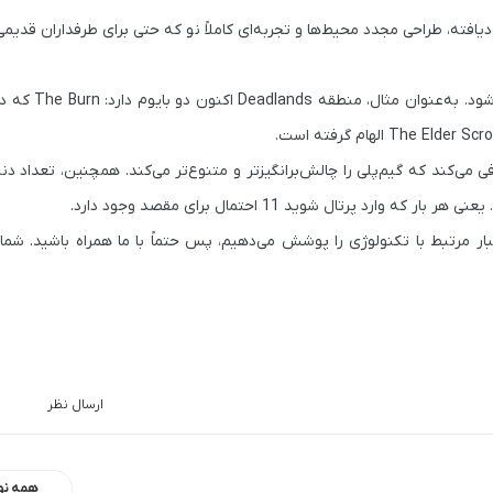
ودیافته، طراحی مجدد محیط‌ها و تجربه‌ای کاملاً نو که حتی برای طرفداران قدی
ود. به‌عنوان مثال، منطقه
Deadlands
اکنون دو بایو
The Elder Scro
الهام گرفته است.
ان جدیدی را معرفی می‌کند که گیم‌پلی را چالش‌برانگیزتر و متنوع‌تر می‌کند. همچنین، تعداد
پرتال شوید 11 احتمال برای مقصد وجود دارد.
خبار مرتبط با تکنولوژی را پوشش می‌دهیم، پس حتماً با ما همراه باشید. شما 
ارسال نظر
همه نو