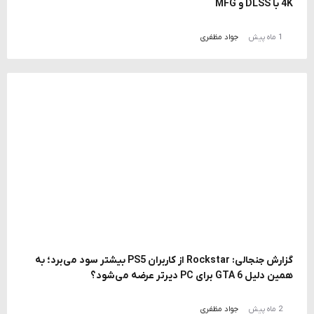
4K با DLSS و MFG
1 ماه پیش
جواد مظفری
گزارش جنجالی: Rockstar از کاربران PS5 بیشتر سود می‌برد؛ به
همین دلیل GTA 6 برای PC دیرتر عرضه می‌شود؟
2 ماه پیش
جواد مظفری