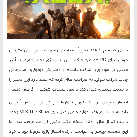
سونی تصمیم گرفته تقریباً همه بازی‌های انحصاری پلی‌استیشن
خود را برای PC هم عرضه کند. این استراتژی «چندپلتفرمی» تأثیر
مثبتی بر سودآوری شرکت داشته و «هیروکی توتوکی»، مدیرعامل
جدید شرکت سونی، به صراحت اعلام کرده که قصد دارد این مسیر را
با جدیت بیشتری دنبال کند تا سود عملیاتی شرکت را افزایش دهد.
انتشار همزمان روی همه‌ی پلتفرم‌ها تا پیش از این تقریباً نوعی
تابو به حساب می‌آمد. موارد خاصی مثل بازی
MLB The Show
وجود
داشت که از سال 2021 نسخه ایکس‌باکس آن هم عرضه شد، اما
این تصمیم بیشتر به خواست دارنده امتیاز بازی مربوط بود تا خود