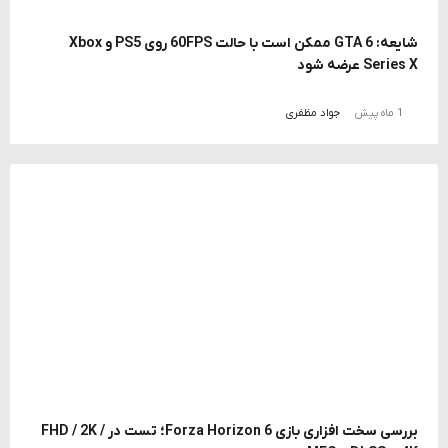
شایعه: GTA 6 ممکن است با حالت 60FPS روی PS5 و Xbox
Series X عرضه شود
1 ماه پیش
جواد مظفری
بررسی سخت افزاری بازی Forza Horizon 6؛ تست در FHD / 2K /