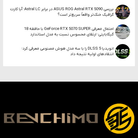
بررسی ASUS ROG Astral RTX 5090 در برابر Astral LC؛ آیا کارت
گرافیک خنک‌تر واقعاً سریع‌تر است؟
احتمال معرفی GeForce RTX 5070 SUPER با حافظه 18
گیگابایتی؛ ارتقای محسوس نسبت به مدل استاندارد
انویدیا DLSS 5 را با سه مدل هوش مصنوعی معرفی کرد؛
انتقادهای اولیه نتیجه داد