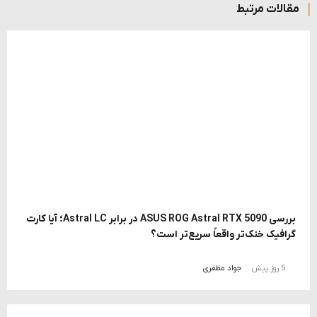
مقالات مرتبط
بررسی ASUS ROG Astral RTX 5090 در برابر Astral LC؛ آیا کارت
گرافیک خنک‌تر واقعاً سریع‌تر است؟
5 روز پیش
جواد مظفری