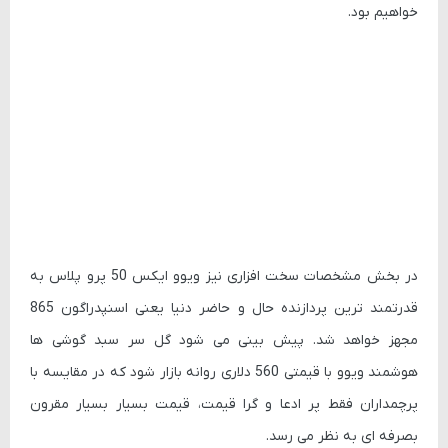
خواهیم بود.
در بخش مشخصات سخت افزاری نیز ویوو ایکس 50 پرو پلاس به
قدرتمند ترین پردازنده حال و حاضر دنیا یعنی اسنپدراگون 865
مجهز خواهد شد. پیش بینی می شود گل سر سبد گوشی ها
هوشمند ویوو با قیمتی 560 دلاری روانه بازار شود که در مقایسه با
پرچمداران فقط پر ادعا و گرا قیمت، قیمت بسیار بسیار مقرون
بصرفه ای به نظر می رسد.