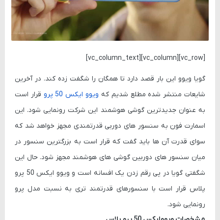
[vc_row][vc_column][vc_column_text]
گویا ویوو این بار قصد دارد تا همگان را شگفت زده کند. در آخرین
شایعات منتشر شده مطلع شدیم که
ویوو ایکس 50 پرو
قرار است
به عنوان جدیدترین گوشی هوشمند این شرکت رونمایی شود. این
اسمارت فون به سنسور های دوربی قدرتمندی مجهز خواهد شد که
سوای قدرت آن ها باید گفت که قرار است به بزرگترین سنسور در
میان سنسور های دوربین گوشی های هوشمند مجهز شود. حال این
شگفتی گویا در پی رقم زدن یک افسانه است و ویوو ایکس 50 پرو
پلاس قرار است با سنسورهای قدرتمند تری به نسبت مدل پرو
رونمایی شود.
مشخصات ویووایکس 50 پرو پلاس