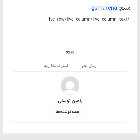
منبع:
gsmarena
[/vc_column_text][/vc_column][/vc_row]
ویوو
ارسال نظر
اشتراک بگذارید
رامین توسلی
همه نوشته‌ها