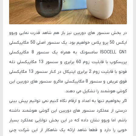
در بخش سنسور های دوربین نیز باز هم شاهد قدرت نمایی ویوو
ایکس 50 پرو پلاس خواهیم بود. یک سنسور اصلی 50 مگاپیکسلی
ISOCELL GN1 سامسونگ به همراه یک سنسور 8 مگاپیکسلی
پریسکوپ با قابلیت زوم 60 برابری و سنسور 13 مگاپیکسلی تله
فوتو با قابلیت زوم 2 برابری اپتیکال در کنار سنسور 13 مگاپکسلی
فوق عریض و سنسور 8 مگاپیکسلی ماکرو، سنسور های دوربین این
گوشی هوشمند را تشکیل می دهند.
اگر بخواهیم تنها به اعداد و ارقام نگاه کنیم نمی توانیم پیش بینی
درستی از عملکرد سنسور های دوربین این گوشی هوشمند داشته
باشم، اما ویوو نشان داده که در این بخش توانایی عملکرد بسیار
خوبی را دارد و قطعا شاهد ارائه یک شاهکار از این شرکت چنی