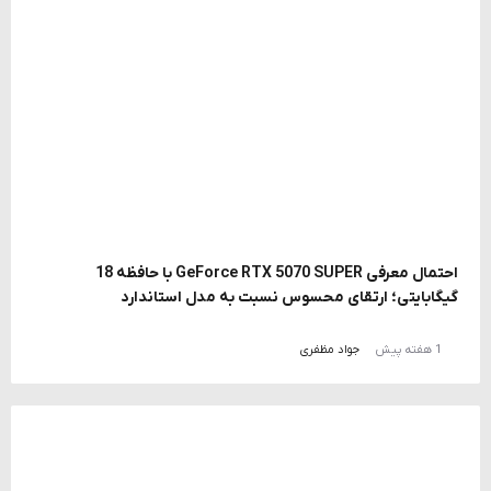
احتمال معرفی GeForce RTX 5070 SUPER با حافظه 18
گیگابایتی؛ ارتقای محسوس نسبت به مدل استاندارد
1 هفته پیش
جواد مظفری