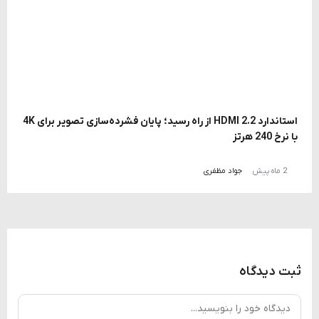
استاندارد HDMI 2.2 از راه رسید؛ پایان فشرده‌سازی تصویر برای 4K
با نرخ 240 هرتز
2 ماه پیش
جواد مظفری
ثبت دیدگاه