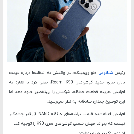
رئیس
شیائومی
، «لو وی‌بینگ»، در واکنش به انتقادها درباره قیمت
بالای سری جدید گوشی‌های
Redmi K90
، سعی کرد با اشاره به
افزایش هزینه قطعات حافظه، شرکتش را بی‌تقصیر جلوه دهد اما
این توضیح چندان صادقانه به نظر نمی‌رسید.
افزایش اعلام‌شده قیمت تراشه‌های حافظه NAND، آن‌قدر چشمگیر
نیست که بتواند جهش قیمتی گوشی‌های سری K90 را توجیه کند.
لو وی‌بینگ در ویبو نوشت: