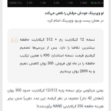
لو وی‌بینگ خودش حرفش را نقض می‌کند
در همان پست ویبو، وی‌بینگ اعلام کرد:
نسخه 12 گیگابایت رم + 512 گیگابایت حافظه
بیشترین تقاضا را دارد. پس از بررسی‌ها تصمیم
گرفتیم قیمت نسخه استاندارد K90 با همین ترکیب
حافظه را در ماه اول فروش، 300 یوان کاهش دهیم
و به 2899 یوان برسانیم.
یعنی شیائومی برای نسخه پایه 12/512 گیگابایت حدود
300 یوان
(معادل 42 دلار)
تخفیف در نظر گرفته. این عدد تقریباً
شش برابر
هزینه حافظه 256 گیگابایتی NAND
برآوردشده!