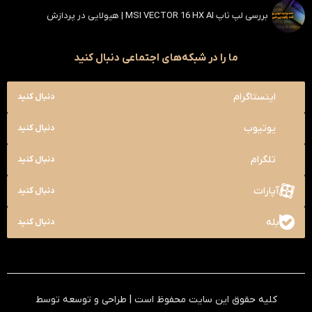
بررسی لپ تاپ MSI VECTOR 16 HX AI | هیولایی در پردازش
ما را در شبکه‌های اجتماعی دنبال کنید
اینستاگرام
دنبال کنید
یوتیوب
دنبال کنید
تلگرام
دنبال کنید
آپارات
دنبال کنید
بله
دنبال کنید
کلیه حقوق این سایت محفوظ است | طراحی و توسعه توسط