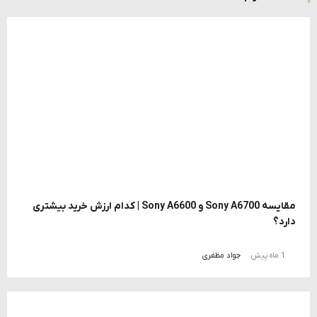
مقایسه Sony A6700 و Sony A6600 | کدام ارزش خرید بیشتری
دارد؟
1 ماه پیش
جواد مظفری