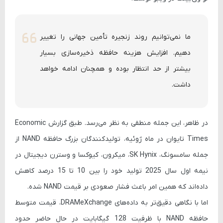
ما نمی‌توانیم روند زنجیره تأمین جهانی را تغییر
دهیم. افزایش هزینه حافظه ذخیره‌سازی بسیار
بیشتر از حد انتظار بوده و همچنان ادامه خواهد
داشت.
در ظاهر، این جمله منطقی به نظر می‌رسد. طبق گزارش
Economic
Times
تایوان در ماه ژوئیه، تولیدکنندگان بزرگ حافظه NAND از
جمله
سامسونگ، SK Hynix، میکرون، کیوکسا و وسترن دیجیتال
در
نیمه اول سال 2025 تولید خود را بین 10 تا 15 درصد کاهش
داده‌اند که همین امر باعث فشار صعودی بر قیمت NAND شده.
اما با نگاهی دقیق‌تر به داده‌های
DRAMeXchange
، قیمت متوسط
حافظه NAND با ظرفیت 128 گیگابایت در حال حاضر حدود