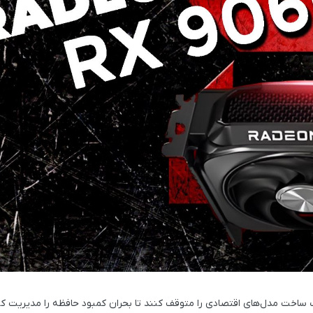
ک ساخت مدل‌های اقتصادی را متوقف کنند تا بحران کمبود حافظه را مدیریت کن