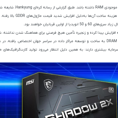
Hankyung
، شایعه ش
احتمالاً تولید کارت‌گرافیک‌های اقتصادی را «متوقف» کنند، چراک
لین قربانیان خواهند بود.
فزایش پیدا کرده و زنجیره تأمین هیچ فرصتی برای هماهنگ شدن نداشته. ش
وارد مرحله «خرید هیجانی» شده‌اند، چون بخش زیادی از ظرفیت تولید DRAM به ساخت و توسعه مراکز داده در سراسر جهان اختصاص
ه بیشتری دارند؛ به همین دلیل انتظار می‌رود تولید کارت‌گرافیک‌های م