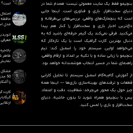
است؟
بنچیمو فقط یک سایت معمولی نیست؛ همدم شما در
دنیای سخت‌افزار، بازی و فناوری است. اینجا جایی
است که بنچمارک‌های واقعی، بررسی‌های بی‌طرفانه و
مدل است
داغ‌ترین اخبار بازی و سخت‌افزار را کنار هم پیدا
می‌کنید. فرقی نمی‌کند یک گیمر حرفه‌ای باشید که به
معرفی ک
دنبال بهترین کارت گرافیک است یا یک تازه‌کار که
می‌خواهد اولین سیستم خود را اسمبل کند؛ تیم
بنچیمو با زبانی ساده و با تکیه بر اعداد و ارقام واقعی،
نمایش
راهنمای شما در مسیر انتخاب هوشمندانه خواهد بود.
از آموزش گام‌به‌گام اسمبل سیستم تا تحلیل کارایی
50 جد
را آشکار
قطعات و ترفندهای بهینه‌سازی بازی‌ها — اینجا همه
چیز حول یک محور می‌چرخد:
شفافیت، دقت و اعتماد
.
پس با بنچیمو همراه شوید تا بدون حاشیه، دنیای
ارتقایی
سخت‌افزار و بازی را لمس کنید.