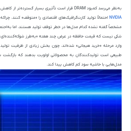
به‌نظر می‌رسد کمبود DRAM قرار است تأثیری بسیار گسترده‌تر از کاهش موجودی RAM داشته باشد. طبق گزارشی از رسانه کره‌ای
NVIDIA
مشخصاً گفته نشده کدام مدل‌ها در خطر توقف تولید هستند، اما به‌احتمال زیاد سری‌های 60 و 50 انویدیا از او
شکی نیست که قیمت حافظه در عرض چند هفته «به‌طرز شوکه‌کننده‌ای» ا
طبیعی است تولیدکنندگان به محصولاتی اولویت بدهند که بازگشت سرمای
مدل‌هایی با حاشیه سود کم کاهش پیدا کند.