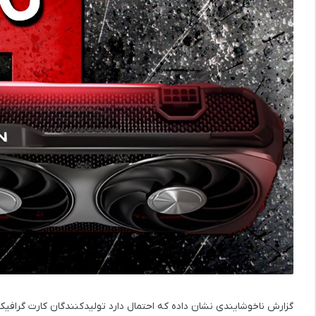
گزارش ناخوشایندی نشان داده که احتمال دارد تولیدکنندگان کارت گرافی