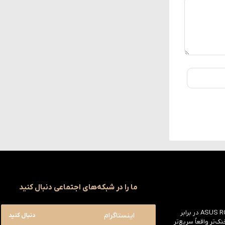
ما را در شبکه‌های اجتماعی دنبال کنید
بررسی ASUS ROG Astral RTX 5090 در برابر
اینستاگرام
دنبال کنید
یک خنک‌تر واقعاً سریع‌تر