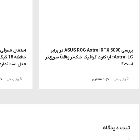
بررسی ASUS ROG Astral RTX 5090 در برابر
Astral LC؛ آیا کارت گرافیک خنک‌تر واقعاً سریع‌تر
حافظه
است؟
مدل استاندارد
2 روز پیش
جواد مظفری
5 روز پیش
جو
ثبت دیدگاه