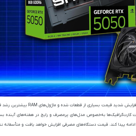
متأسفانه وضعیت صنعت اصلاً خوب نیست، چراکه کمبود حافظه باعث افزایش شدید قیم
ت کارت‌گرافیک‌ها به‌خصوص مدل‌های پرمصرف و رایج در هفته‌های آینده بسی
رکت‌هایی مثل ASUS هم قبلاً هشدار داده بودند که اگر کمبود DRAM ادامه پیدا کند، قیمت دستگاه‌های مصرفی افزایش خواهد یافت و متأ