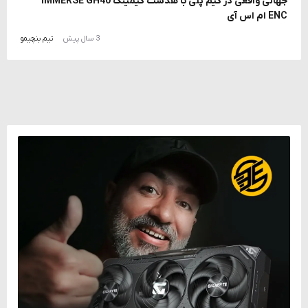
جهانی واقعی در گیم پلی با هدست گیمینگ IMMERSE GH40
ENC ام اس آی
3 سال پیش
تیم بنچیمو