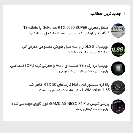
جدیدترین مطالب
احتمال معرفی GeForce RTX 5070 SUPER با حافظه 18
گیگابایتی؛ ارتقای محسوس نسبت به مدل استاندارد
انویدیا DLSS 5 را با سه مدل هوش مصنوعی معرفی کرد؛
انتقادهای اولیه نتیجه داد
انویدیا پردازنده 88 هسته‌ای Vera را معرفی کرد؛ CPU اختصاصی
برای نسل بعدی هوش مصنوعی
بالاخره سنسور Hotspot کارت‌های RTX 50 ظاهر شد؛
HWMonitor 1.65 تنها نماینده نمایش نیست
بررسی کیس GAMDIAS NESO P1 Pro؛ فول‌تاوری مهندسی‌شده
برای سیستم‌های رده‌بالا