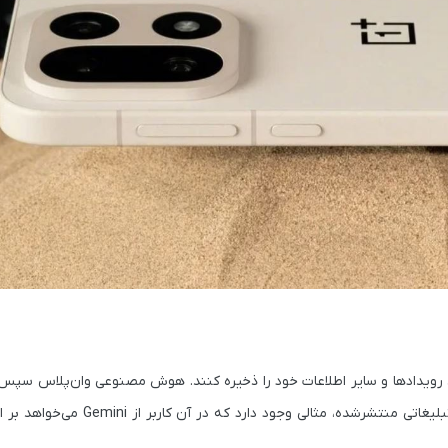
ا، رویدادها و سایر اطلاعات خود را ذخیره کنند. هوش مصنوعی وان‌پلاس سپس ای
با استفاده از برچسب‌ها و کلمات کلیدی سازمان‌دهی می‌کند. در تصویر تبلیغاتی من