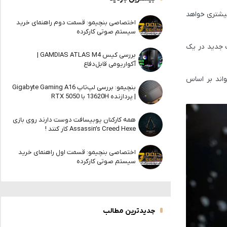
یشتری خواهد
اختصاصی بنچیمو: قسمت دوم راهنمای خرید
سیستم صوتی کارکرده
ت جدید در یک
بررسی کیس GAMDIAS ATLAS M4 |
آکواریومی قابل‌دفاع
اند بر اساس
بنچیمو: بررسی لپ‌تاپ Gigabyte Gaming A16
| پردازنده 13620H با RTX 5050
همه کارکنان یوبیسافت دوست دارند روی بازی
Assassin’s Creed Hexe کار کنند !
اختصاصی بنچیمو: قسمت اول راهنمای خرید
سیستم صوتی کارکرده
جدیدترین مطالب