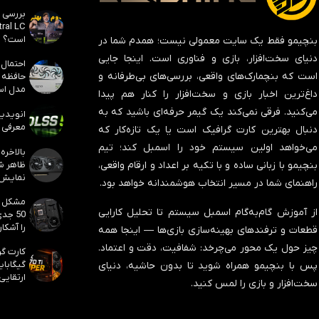
است؟
بنچیمو فقط یک سایت معمولی نیست؛ همدم شما در
دنیای سخت‌افزار، بازی و فناوری است. اینجا جایی
است که بنچمارک‌های واقعی، بررسی‌های بی‌طرفانه و
مدل است
داغ‌ترین اخبار بازی و سخت‌افزار را کنار هم پیدا
می‌کنید. فرقی نمی‌کند یک گیمر حرفه‌ای باشید که به
معرفی ک
دنبال بهترین کارت گرافیک است یا یک تازه‌کار که
می‌خواهد اولین سیستم خود را اسمبل کند؛ تیم
بنچیمو با زبانی ساده و با تکیه بر اعداد و ارقام واقعی،
نمایش
راهنمای شما در مسیر انتخاب هوشمندانه خواهد بود.
از آموزش گام‌به‌گام اسمبل سیستم تا تحلیل کارایی
50 جد
را آشکار
قطعات و ترفندهای بهینه‌سازی بازی‌ها — اینجا همه
چیز حول یک محور می‌چرخد:
شفافیت، دقت و اعتماد
.
پس با بنچیمو همراه شوید تا بدون حاشیه، دنیای
ارتقایی
سخت‌افزار و بازی را لمس کنید.