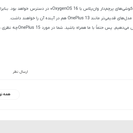
در بخش توضیحات تصویر هم اشاره شده که این قابلیت به‌زودی برای «گوشی‌های پرچم‌دار وان‌پلاس با enOS 16
 مدل‌های قدیمی‌تر مانند
OnePlus 13
هم در آینده آن را خواهند داشت.
می‌دهیم، پس حتماً با ما همراه باشید. شما در مورد
OnePlus 15
چه نظری دا
ارسال نظر
همه نو