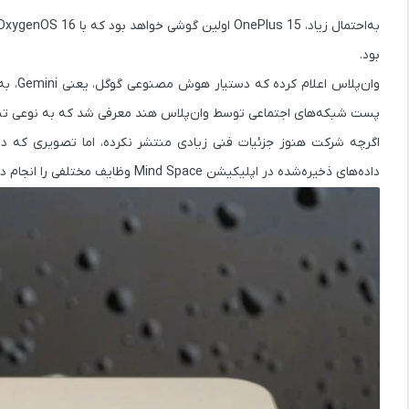
به‌احتمال زیاد،
OnePlus 15
اولین گوشی خواهد بود که با
OxygenOS 16
بود.
وان‌پلاس اعلام کرده که دستیار هوش مصنوعی گوگل، یعنی
Gemini
، به
پست شبکه‌های اجتماعی توسط وان‌پلاس هند معرفی شد که به نوعی تبلیغی برای OxygenOS 16 هم 
اگرچه شرکت هنوز جزئیات فنی زیادی منتشر نکرده، اما تصویری که د
داده‌های ذخیره‌شده در اپلیکیشن Mind Space وظایف مختلفی را انجام دهد و پاسخ‌هایی متناسب ارائه کند.