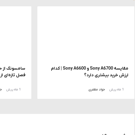
مقایسه Sony A6700 و Sony A6600 | کدام
ارزش خرید بیشتری دارد؟
فصل تازه‌ای ا
1 ماه پیش
جواد مظفری
1 ماه پیش
جو