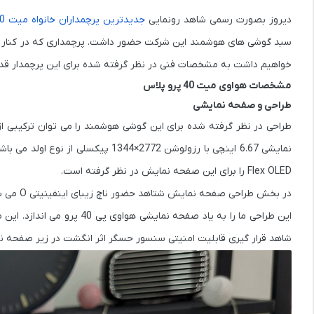
دیروز بصورت رسمی شاهد رونمایی
جدیدترین پرچمداران خانواه میت 40 هواوی
سبد گوشی های هوشمند این شرکت حضور داشت. پرچمداری که در کنار طرا
خواهیم داشت به مشخصات فنی در نظر گرفته شده برای این پرچمدار قدر
مشخصات هواوی میت 40 پرو پلاس
طراحی و صفحه نمایشی
نمایشی 6.67 اینچی با رزولوشن 2772×4
Flex OLED را برای این صفحه نمایش در نظر گرفته است.
شاهد قرار گیری قابلیت امنیتی سنسور حسگر اثر انگشت در زیر صفحه ن