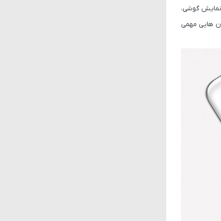
 به صفحه نمایش گوشی،
ن هایی مهمی