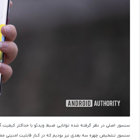
سنسور تشخیص چهره سه بعدی نیز بودیم که در کنار قابلیت امنیتی مطئنی 