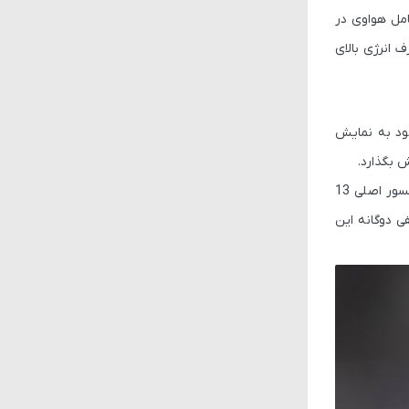
فاق رخ نداد. مدیر عامل هواوی در
توجه به مصرف انرژی بالای
خود به نمایش
ناچ اینفینیتی O در نظر گرفته شده در قسمت بالایی و گوشه سمت چپ صفحه نمایش دو سنسور دوربین سلفی را در خود جای داده است. یک سنسور اصلی 13
عمق یا همان TOF سنسور های دوربین سلفی دوگانه این