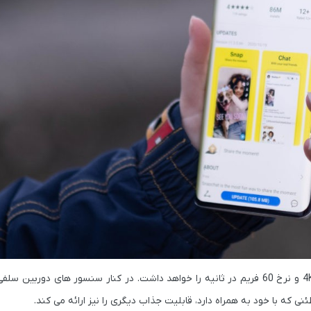
سنسور اصلی در نظر گرفته شده توانایی ضبط ویدئو با حداکثر کیفیت 4K و نرخ 60 فریم در ثانیه را خواهد داشت. در کنار سنسور 
که با خود به همراه دارد، قابلیت جذاب دیگری را نیز ارائه می کند.