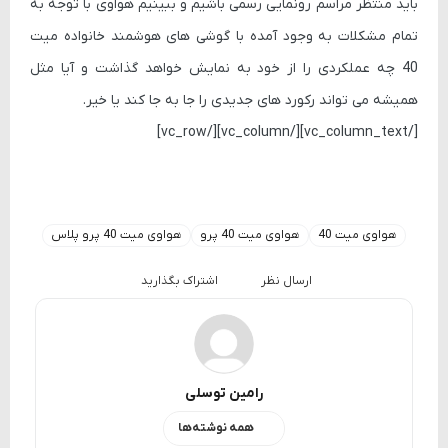
باید منتظر مراسم رونمایی رسمی باشیم و ببینیم هواوی با توجه به
تمام مشکلات به وجود آمده با گوشی های هوشمند خانواده میت
40 چه عملکردی را از خود به نمایش خواهد گذاشت و آیا مثل
همیشه می تواند رکورد های جدیدی را جا به جا کند یا خیر.
[/vc_column_text][/vc_column][/vc_row]
هواوی میت 40
هواوی میت 40 پرو
هواوی میت 40 پرو پلاس
ارسال نظر
اشتراک بگذارید
رامین توسلی
همه نوشته‌ها