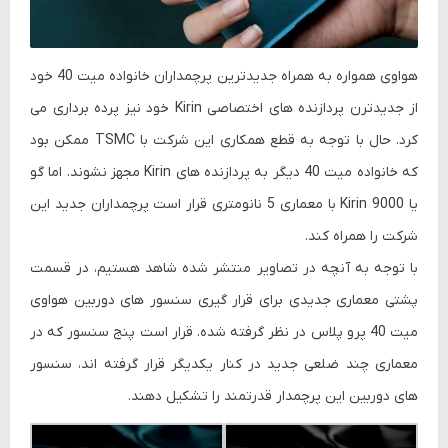
هواوی همواره به همراه جدیدترین پرچمداران خانواده میت 40 خود
از جدیدترن پردازنده های اختصاصی Kirin خود نیز پرده برداری می
کرد. حال با توجه به قطع همکاری این شرکت با TSMC ممکن بود
که خانواده میت 40 دیگر به پردازنده های Kirin مجهز نشوند. اما گو
یا Kirin 9000 با معماری 5 نانومتری قرار است پرچمداران جدید این
شرکت را همراه کند.
با توجه به آنچه در تصاویر منتشر شده شاهد هستیم، در قسمت
پشتی معماری جدیدی برای قرار گیری سنسور های دوربین هواوی
میت 40 پرو پلاس در نظر گرفته شده. قرار است پنج سنسور که در
معماری چند ضلعی جدید در کنار یکدیگر قرار گرفته اند، سنسور
های دوربین این پرچمدار قدرتمند را تشکیل دهند.