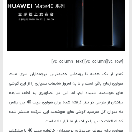
[vc_row][vc_column][vc_column_text]
کمتر از یک هفته تا رونمایی جدیدترین پرچمداران سری میت
هواوی زمان باقی است و تا به امروز شایعات بسیاری را از این گوشی
های هوشمند شنیده ایم. اما این بار تصاویری به لطف شایعه
پراکنان از طراحی در نظر گرفته شده برای هواوی میت 40 پرو پلاس
به عنوان گل سرسبد گوشی های هوشمند این شرکت منتشر شده
که اطلاعات جالبی را در اختیار ما قرار داده است.
هواوی برای معرفی جدیدتری پرچمداران خانواده میت 40 با مشکلات