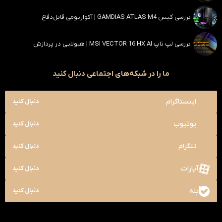
بررسی کیس GAMDIAS ATLAS M4 | آکواریومی قابل‌دفاع
بررسی لپ تاپ MSI VECTOR 16 HX AI | هیولایی در پردازش
ما را در شبکه‌های اجتماعی دنبال کنید
اینستاگرام
دنبال کنید
یوتیوب
دنبال کنید
تلگرام
دنبال کنید
آپارات
دنبال کنید
بله
دنبال کنید