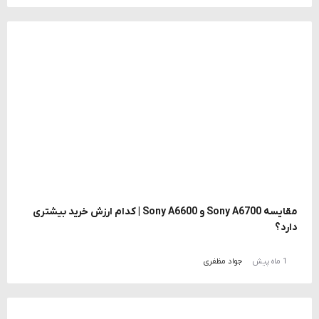
مقایسه Sony A6700 و Sony A6600 | کدام ارزش خرید بیشتری
دارد؟
1 ماه پیش
جواد مظفری