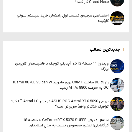
Creed Hexe کار کنند !
اختصاصی بنچیمو: قسمت اول راهنمای خرید سیستم صوتی
کارکرده
جدیدترین مطالب
ویندوز 11 نسخه 26H2؛ آپدیتی کوچک با قابلیت‌های کاربردی
بزرگ
رم DDR5 ساخت CXMT روی مادربرد iGame X870E Vulcan W
OC به سرعت 8800 MT/s رسید
بررسی ASUS ROG Astral RTX 5090 در برابر Astral LC؛ آیا کارت
گرافیک خنک‌تر واقعاً سریع‌تر است؟
احتمال معرفی GeForce RTX 5070 SUPER با حافظه 18
گیگابایتی؛ ارتقای محسوس نسبت به مدل استاندارد