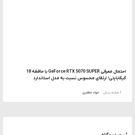
احتمال معرفی GeForce RTX 5070 SUPER با حافظه 18
گیگابایتی؛ ارتقای محسوس نسبت به مدل استاندارد
1 هفته پیش
جواد مظفری