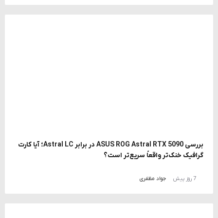
بررسی ASUS ROG Astral RTX 5090 در برابر Astral LC؛ آیا کارت
گرافیک خنک‌تر واقعاً سریع‌تر است؟
7 روز پیش
جواد مظفری