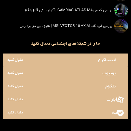
بررسی کیس GAMDIAS ATLAS M4 | آکواریومی قابل‌دفاع
بررسی لپ تاپ MSI VECTOR 16 HX AI | هیولایی در پردازش
ما را در شبکه‌های اجتماعی دنبال کنید
اینستاگرام
دنبال کنید
یوتیوب
دنبال کنید
تلگرام
دنبال کنید
آپارات
دنبال کنید
بله
دنبال کنید