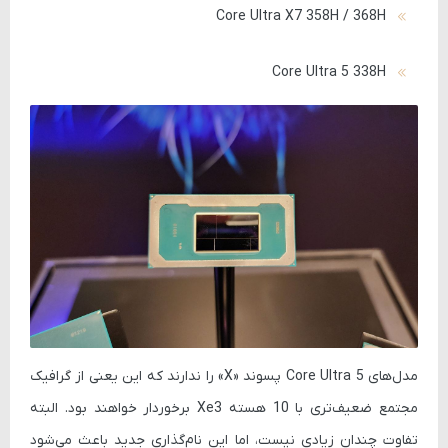
Core Ultra X7 358H / 368H
Core Ultra 5 338H
مدل‌های
Core Ultra 5
پسوند
«X»
را ندارند که این یعنی از گرافیک
مجتمع ضعیف‌تری با
10 هسته Xe3
برخوردار خواهند بود. البته
تفاوت چندان زیادی نیست، اما این نام‌گذاری جدید باعث می‌شود