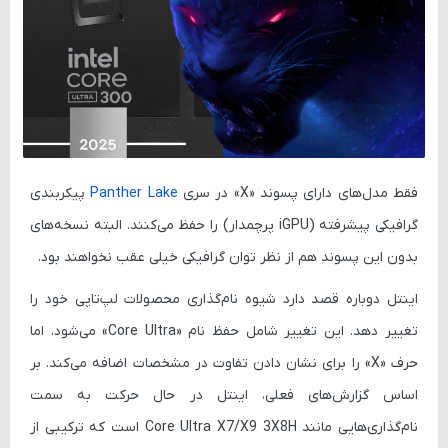
فقط مدل‌های دارای پسوند
«X»
در سری
Panther Lake
پیکربندی
گرافیکی پیشرفته (iGPU پرچمدار) را حفظ می‌کنند. البته نسخه‌های
بدون این پسوند هم از نظر توان گرافیکی خیلی عقب نخواهند بود.
اینتل دوباره قصد دارد شیوه نام‌گذاری محصولات لپ‌تاپی خود را
تغییر دهد. این تغییر شامل حفظ نام
«Core Ultra»
می‌شود، اما
حرف
«X»
را برای نشان دادن تفاوت در مشخصات اضافه می‌کند. بر
اساس گزارش‌های فعلی، اینتل در حال حرکت به سمت
نام‌گذاری‌هایی مانند
Core Ultra X7/X9 3X8H
است که ترکیبی از