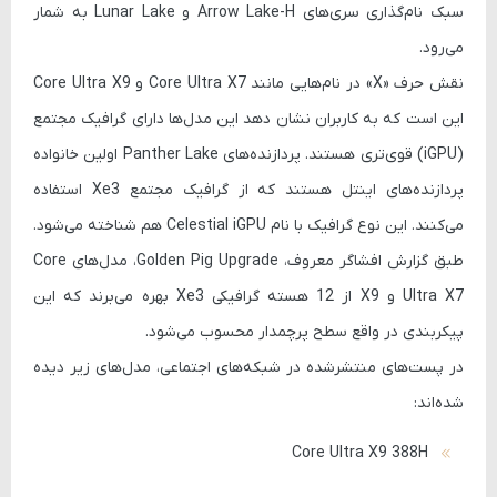
سبک نام‌گذاری سری‌های
Arrow Lake-H
و
Lunar Lake
به شمار
می‌رود.
نقش حرف
«X»
در نام‌هایی مانند
Core Ultra X7
و
Core Ultra X9
این است که به کاربران نشان دهد این مدل‌ها دارای گرافیک مجتمع
(iGPU) قوی‌تری هستند. پردازنده‌های Panther Lake اولین خانواده
پردازنده‌های اینتل هستند که از گرافیک مجتمع
Xe3
استفاده
می‌کنند. این نوع گرافیک با نام
Celestial iGPU
هم شناخته می‌شود.
طبق گزارش افشاگر معروف،
Golden Pig Upgrade
، مدل‌های
Core
Ultra X7
و
X9
از 12 هسته گرافیکی Xe3 بهره می‌برند که این
پیکربندی در واقع سطح پرچمدار محسوب می‌شود.
در پست‌های منتشرشده در شبکه‌های اجتماعی، مدل‌های زیر دیده
شده‌اند:
Core Ultra X9 388H