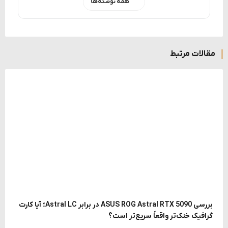
همه نوشته‌ها
مقالات مرتبط
بررسی ASUS ROG Astral RTX 5090 در برابر Astral LC؛ آیا کارت
گرافیک خنک‌تر واقعاً سریع‌تر است؟