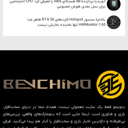
انویدیا پردازنده 88 هسته‌ای Vera را معرفی کرد؛ CPU اختصاصی
برای نسل بعدی هوش مصنوعی
بالاخره سنسور Hotspot کارت‌های RTX 50 ظاهر شد؛
HWMonitor 1.65 تنها نماینده نمایش نیست
بنچیمو فقط یک سایت معمولی نیست؛ همدم شما در دنیای سخت‌افزار،
بازی و فناوری است. اینجا جایی است که بنچمارک‌های واقعی، بررسی‌های
بی‌طرفانه و داغ‌ترین اخبار بازی و سخت‌افزار را کنار هم پیدا می‌کنید. فرقی