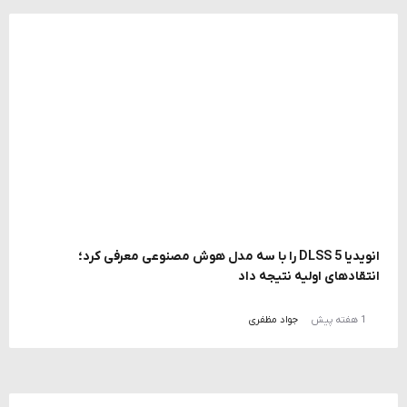
انویدیا DLSS 5 را با سه مدل هوش مصنوعی معرفی کرد؛
انتقادهای اولیه نتیجه داد
1 هفته پیش
جواد مظفری