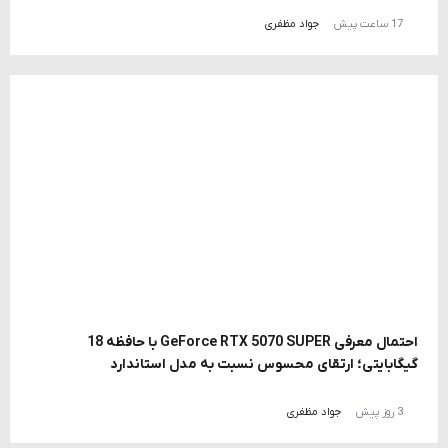
17 ساعت پیش
جواد مظفری
احتمال معرفی GeForce RTX 5070 SUPER با حافظه 18
گیگابایتی؛ ارتقای محسوس نسبت به مدل استاندارد
3 روز پیش
جواد مظفری