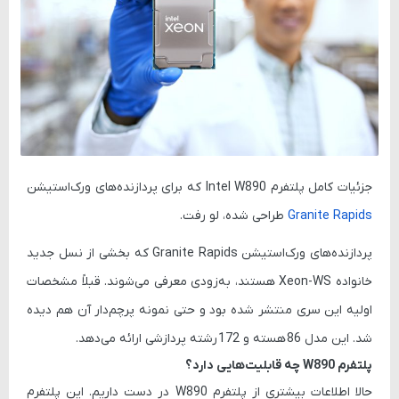
جزئیات کامل پلتفرم
Intel W890
که برای پردازنده‌های ورک‌استیشن
Granite Rapids
طراحی شده، لو رفت.
پردازنده‌های ورک‌استیشن Granite Rapids که بخشی از نسل جدید
خانواده
Xeon-WS
هستند، به‌زودی معرفی می‌شوند. قبلاً مشخصات
اولیه این سری منتشر شده بود و حتی نمونه پرچم‌دار آن هم دیده
شد. این مدل
86 هسته
و
172 رشته پردازشی
ارائه می‌دهد.
پلتفرم W890 چه قابلیت‌هایی دارد؟
حالا اطلاعات بیشتری از پلتفرم W890 در دست داریم. این پلتفرم