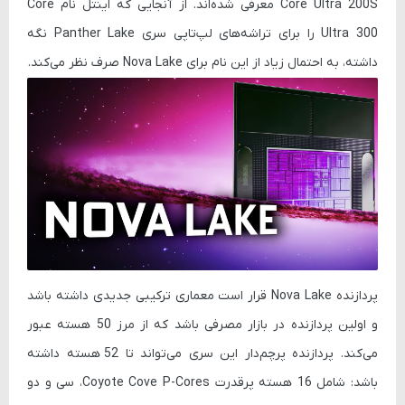
Core Ultra 200S معرفی شده‌اند. از آنجایی که اینتل نام
Core
Ultra 300
را برای تراشه‌های لپ‌تاپی سری Panther Lake نگه
داشته، به احتمال زیاد از این نام برای Nova Lake صرف نظر می‌کند.
پردازنده Nova Lake قرار است معماری ترکیبی جدیدی داشته باشد
و اولین پردازنده‌ در بازار مصرفی باشد که از مرز 50 هسته عبور
می‌کند. پردازنده پرچم‌دار این سری می‌تواند تا
52 هسته
داشته
باشد: شامل 16 هسته پرقدرت
Coyote Cove P-Cores
، سی و دو