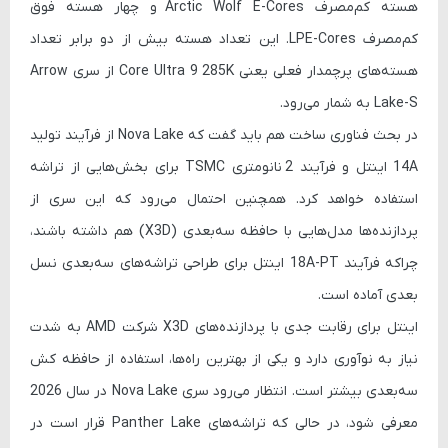
هسته کم‌مصرف
Arctic Wolf E-Cores
و چهار هسته فوق
کم‌مصرف
LPE-Cores
. این تعداد هسته بیش از دو برابر تعداد
هسته‌های پرچمدار فعلی یعنی
Core Ultra 9 285K
از سری Arrow
Lake-S به شمار می‌رود.
در بحث فناوری ساخت هم باید گفت که Nova Lake از فرآیند تولید
14A
اینتل و فرآیند
2 نانومتری TSMC
برای بخش‌هایی از تراشه
استفاده خواهد کرد. همچنین احتمال می‌رود که این سری از
پردازنده‌ها مدل‌هایی با حافظه سه‌بعدی (X3D) هم داشته باشند،
چراکه فرآیند
18A-PT
اینتل برای طراحی تراشه‌های سه‌بعدی نسل
بعدی آماده است.
اینتل برای رقابت جدی با پردازنده‌های X3D شرکت AMD به شدت
نیاز به نوآوری دارد و یکی از بهترین راه‌ها، استفاده از حافظه کش
سه‌بعدی بیشتر است. انتظار می‌رود سری Nova Lake در سال 2026
معرفی شود، در حالی که تراشه‌های Panther Lake قرار است در