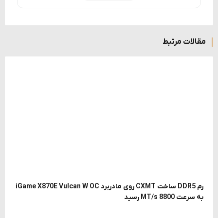
مقالات مرتبط
رم DDR5 ساخت CXMT روی مادربرد iGame X870E Vulcan W OC
به سرعت 8800 MT/s رسید