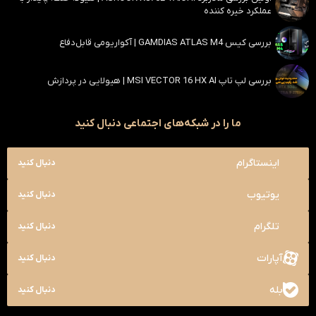
عملکرد خیره کننده
بررسی کیس GAMDIAS ATLAS M4 | آکواریومی قابل‌دفاع
بررسی لپ تاپ MSI VECTOR 16 HX AI | هیولایی در پردازش
ما را در شبکه‌های اجتماعی دنبال کنید
اینستاگرام
دنبال کنید
یوتیوب
دنبال کنید
تلگرام
دنبال کنید
آپارات
دنبال کنید
بله
دنبال کنید