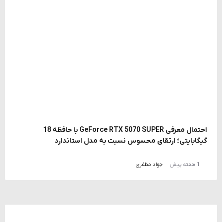
احتمال معرفی GeForce RTX 5070 SUPER با حافظه 18
گیگابایتی؛ ارتقای محسوس نسبت به مدل استاندارد
1 هفته پیش
جواد مظفری