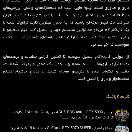
بنچیمو فقط یک سایت معمولی نیست؛ همدم شما در دنیای سخت‌افزار،
بازی و فناوری است. اینجا جایی است که بنچمارک‌های واقعی، بررسی‌های
بی‌طرفانه و داغ‌ترین اخبار بازی و سخت‌افزار را کنار هم پیدا می‌کنید. فرقی
نمی‌کند یک گیمر حرفه‌ای باشید که به دنبال بهترین کارت گرافیک است یا
یک تازه‌کار که می‌خواهد اولین سیستم خود را اسمبل کند؛ تیم بنچیمو با
زبانی ساده و با تکیه بر اعداد و ارقام واقعی، راهنمای شما در مسیر انتخاب
هوشمندانه خواهد بود.
از آموزش گام‌به‌گام اسمبل سیستم تا تحلیل کارایی قطعات و ترفندهای
بهینه‌سازی بازی‌ها — اینجا همه چیز حول یک محور می‌چرخد:
شفافیت،
دقت و اعتماد
. پس با بنچیمو همراه شوید تا بدون حاشیه، دنیای
سخت‌افزار و بازی را لمس کنید.
کارت گرافیک
بررسی ASUS ROG Astral RTX 5090 در برابر Astral LC؛ آیا کارت
گرافیک خنک‌تر واقعاً سریع‌تر است؟
احتمال معرفی GeForce RTX 5070 SUPER با حافظه 18 گیگابایتی؛