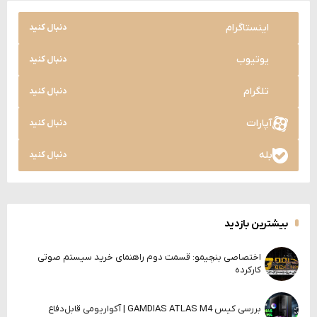
اینستاگرام
دنبال کنید
یوتیوب
دنبال کنید
تلگرام
دنبال کنید
آپارات
دنبال کنید
بله
دنبال کنید
بیشترین بازدید
اختصاصی بنچیمو: قسمت دوم راهنمای خرید سیستم صوتی
کارکرده
بررسی کیس GAMDIAS ATLAS M4 | آکواریومی قابل‌دفاع