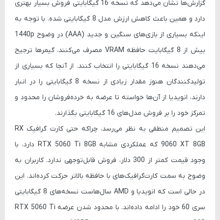
گزارش‌ها نشان می‌دهد که نسخه 16 گیگابایتی فروش بسیار بهتری
دارد و همین باعث کاهش ارزش مدل 8 گیگابایتی شده. با توجه به
اینکه بسیاری از بازی‌های سنگین و جدید (AAA) در وضوح
1440p
بیش از 8 گیگابایت حافظه
VRAM
مصرف می‌کنند، گیمرها ترجیح
می‌دهند نسخه 16 گیگابایتی را انتخاب کنند. از آنجا که بسیاری از
تولیدکنندگان هنوز مقدار زیادی از نسخه 8 گیگابایتی را در انبار
دارند، انویدیا از آن‌ها خواسته تا عرضه به خرده‌فروشان را محدود و
تمرکز خود را بر فروش مدل‌های 16 گیگابایتی بگذارند.
این تصمیم منطقی به نظر می‌رسد، چراکه حتی کارت گرافیک
RX
9060 XT 8GB
که عملکردی مشابه RTX 5060 Ti 8GB دارد، با
وجود قیمت کمتر از 300 دلار، فروش قابل‌توجهی ندارد. کاربران به
وضوح به سمت کارت‌گرافیک‌های با حافظه بالاتر حرکت کرده‌اند. این
در حالی است که انویدیا و AMD سال‌هاست نسخه‌های 8 گیگابایتی
سری 60 خود را ادامه داده‌اند. با محدود شدن عرضه
RTX 5060 Ti