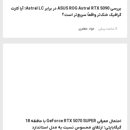
بررسی ASUS ROG Astral RTX 5090 در برابر Astral LC؛ آیا کارت
گرافیک خنک‌تر واقعاً سریع‌تر است؟
5 ساعت پیش
جواد مظفری
احتمال معرفی GeForce RTX 5070 SUPER با حافظه 18
گیگابایتی؛ ارتقای محسوس نسبت به مدل استاندارد