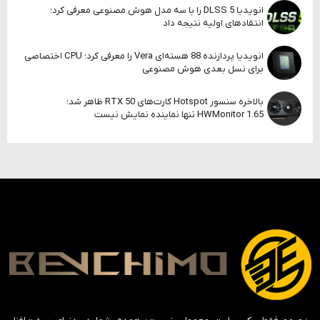
انویدیا DLSS 5 را با سه مدل هوش مصنوعی معرفی کرد؛
انتقادهای اولیه نتیجه داد
انویدیا پردازنده 88 هسته‌ای Vera را معرفی کرد؛ CPU اختصاصی
برای نسل بعدی هوش مصنوعی
بالاخره سنسور Hotspot کارت‌های RTX 50 ظاهر شد؛
HWMonitor 1.65 تنها نماینده نمایش نیست