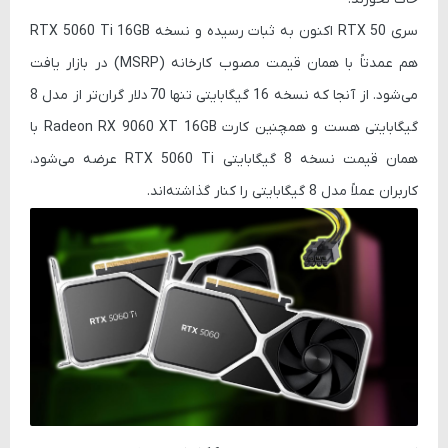
سری
RTX 50
اکنون به ثبات رسیده و نسخه
RTX 5060 Ti 16GB
هم عمدتاً با همان قیمت مصوب کارخانه (MSRP) در بازار یافت
می‌شود. از آنجا که نسخه 16 گیگابایتی تنها
70 دلار
گران‌تر از مدل 8
گیگابایتی هست و همچنین کارت
Radeon RX 9060 XT 16GB
با
همان قیمت نسخه 8 گیگابایتی RTX 5060 Ti عرضه می‌شود،
کاربران عملاً مدل 8 گیگابایتی را کنار گذاشته‌اند.