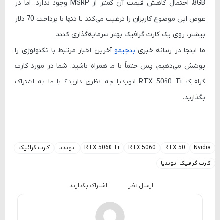
8GB
، احتمال کاهش قیمت آن کمتر از MSRP وجود ندارد، اما در
عوض این موضوع کاربران را ترغیب می‌کند تا تنها با پرداخت 70 دلار
بیشتر، روی یک کارت گرافیک بهتر سرمایه‌گذاری کنند.
ما اینجا در رسانه خبری
بنچیمو
آخرین اخبار مرتبط با تکنولوژی را
پوشش می‌دهیم، پس حتماً با ما همراه باشید. شما در مورد کارت
گرافیک RTX 5060 Ti انویدیا چه نظری دارید؟ با ما به اشتراک
بگذارید.
Nvidia
RTX 50
RTX 5060
RTX 5060 Ti
انویدیا
کارت گرافیک
کارت گرافیک انویدیا
ارسال نظر
اشتراک بگذارید