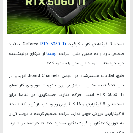
نسخه 8 گیگابایتی کارت گرافیک
RTX 5060 Ti
GeForce
عملکرد
ضعیفی دارد و به همین دلیل، شرکت
انویدیا
از شرکای تولیدکننده
خود خواسته تا عرضه این مدل را محدود کنند.
طبق اطلاعات منتشرشده در انجمن
Board Channels
، انویدیا در
حال اتخاذ تصمیم‌های استراتژیکی برای مدیریت موجودی کارت‌های
RTX 5060 Ti
است، چراکه تفاوت چشمگیری در تقاضا برای
نسخه‌های 8 گیگابایتی و 16 گیگابایتی وجود دارد. از آن‌جا که نسخه
8 گیگابایتی فروش خوبی ندارد، شرکت تصمیم گرفته تا عرضه آن را
به توزیع‌کنندگان و فروشندگان محدود کند تا کارت‌ها در انبارها
خاک نخورند.