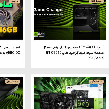
سخت افزار
بررسی
انویدیا firmware جدیدی را برای رفع مشکل
صفحه سیاه کارت‌گرافیک‌های RTX 5060
AERO OC با حافظه ۱۶ گیگابایت
منتشر کرد
سخت افزار
سخت افزار