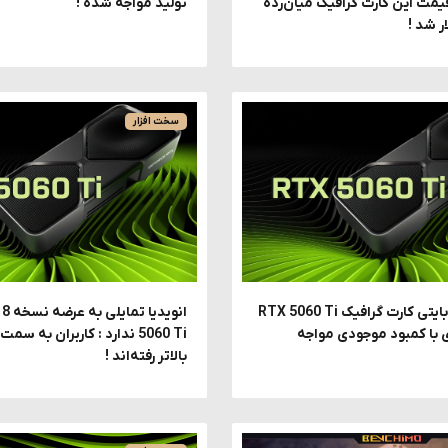
قیمت این کارت گرافیک میان‌رده
تولید مواجه شده !
سخت افزار
نسخه 16 گیگابایتی کارت گرافیک RTX 5060 Ti
ی با کمبود موجودی مواجه
5060 Ti ندارد : کاربران به 
بالاتر رفته‌اند !