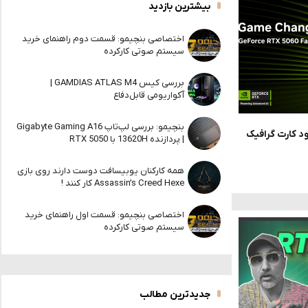
بیشترین بازدید
اختصاصی بنچیمو: قسمت دوم راهنمای خرید
سیستم صوتی کارکرده
بررسی کیس GAMDIAS ATLAS M4 |
آکواریومی قابل‌دفاع
بنچیمو: بررسی لپ‌تاپ Gigabyte Gaming A16
 عرضه خود کارت گرافیک
| پردازنده 13620H با RTX 5050
همه کارکنان یوبیسافت دوست دارند روی بازی
Assassin’s Creed Hexe کار کنند !
اختصاصی بنچیمو: قسمت اول راهنمای خرید
سیستم صوتی کارکرده
جدیدترین مطالب