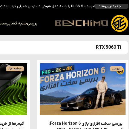
انویدیا DLSS 5 را با سه مدل هوش مصنوعی معرفی کرد؛ انتقادهای اولیه نتیجه داد
جدیدترین‌ها :
انویدیا پردازنده 88 هسته‌ای Vera را معرفی کرد؛ CPU اختصاصی برای نسل بعدی هوش مصنوعی
بالاخره سنسور Hotspot کارت‌های RTX 50 ظاهر شد؛ HWMonitor 1.65 تنها نماینده نمایش نیست
بررسی کیس GAMDIAS NESO P1 Pro؛ فول‌تاوری مهندسی‌شده برای سیستم‌های رده‌بالا
بررسی
جعبه گشایی
سخت 
مشکل دمای Hotspot کارت‌های گرافیک RTX 50 جدی‌تر از تصور؟ ابزار داخلی انویدیا حقیقت را آشکار کرد
RTX 5060 Ti
بررسی
سخت افزار
بررسی سخت افزاری بازی Forza Horizon 6؛