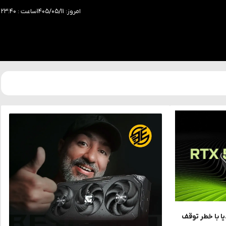
امروز: ۱۴۰۵/۰۵/۱۱
ساعت : ۲۳:۴۰
RTX 5060 Ti انویدیا با خطر توقف