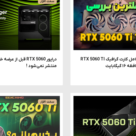
سخت افزار
نقد و بررسی کامل کارت گرافیک RTX 5060 TI
درایور RTX 5060 قبل از
منتشر نمی‌شود !
سخت افزار