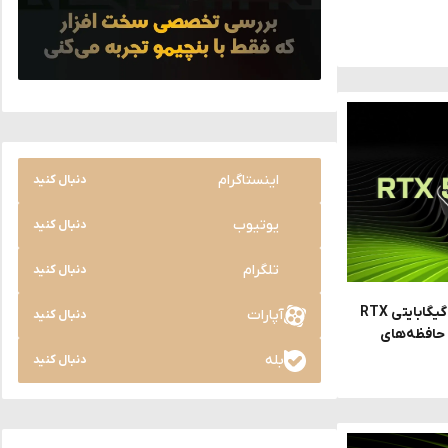
اینستاگرام
دنبال کنید
یوتیوب
دنبال کنید
تلگرام
دنبال کنید
انویدیا تمایلی به عرضه نسخه 8 گیگابایتی RTX
آپارات
دنبال کنید
سمت حافظه‌های
بله
دنبال کنید