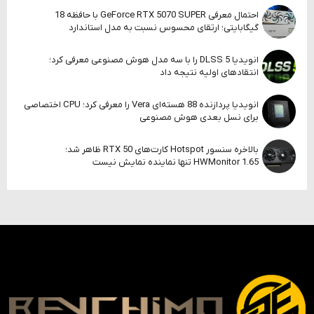
احتمال معرفی GeForce RTX 5070 SUPER با حافظه 18
گیگابایتی؛ ارتقای محسوس نسبت به مدل استاندارد
انویدیا DLSS 5 را با سه مدل هوش مصنوعی معرفی کرد؛
انتقادهای اولیه نتیجه داد
انویدیا پردازنده 88 هسته‌ای Vera را معرفی کرد؛ CPU اختصاصی
برای نسل بعدی هوش مصنوعی
بالاخره سنسور Hotspot کارت‌های RTX 50 ظاهر شد؛
HWMonitor 1.65 تنها نماینده نمایش نیست