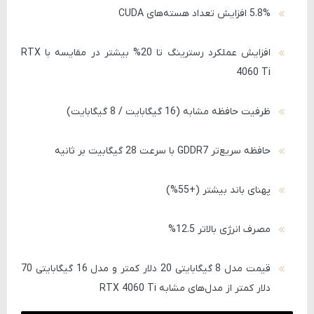
5.8% افزایش تعداد هسته‌های CUDA
افزایش عملکرد رسترینگ تا 20% بیشتر در مقایسه با RTX
4060 Ti
ظرفیت حافظه مشابه (16 گیگابایت / 8 گیگابایت)
حافظه سریع‌تر GDDR7 با سرعت 28 گیگابیت بر ثانیه
پهنای باند بیشتر (+55%)
مصرف انرژی بالاتر 12.5%
قیمت مدل 8 گیگابایتی 20 دلار کمتر و مدل 16 گیگابایتی 70
دلار کمتر از مدل‌های مشابه RTX 4060 Ti