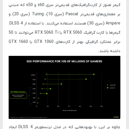
گیمر هنوز از کارت‌گرافیک‌های قدیمی‌تر سری x60 و x50 که مبتنی
بر معماری‌های قدیمی‌تر Pascal (سری 10)، Turing (سری 20) و
Ampere (سری 30) هستند استفاده می‌کنند. با استفاده از DLSS 4،
گیمرها با کارت گرافیک RTX 5060 یا RTX 5060 Ti می‌توانند تا 50
برابر عملکرد گرافیکی بهتر از کارت‌های GTX 1060 یا GTX 1660
داشته باشند.
علاوه بر این، با بهبودهایی که در مدل ترنسفورمر DLSS 4 ایجاد