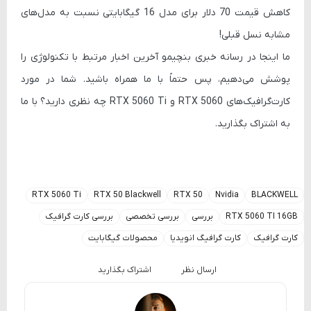
کاهش قیمت 70 دلار برای مدل 16 گیگابایتی نسبت به مدل‌های
مشابه نسل قبلی!
ما اینجا در رسانه خبری بنچیمو آخرین اخبار مرتبط با تکنولوژی را
پوشش می‌دهیم، پس حتماً با ما همراه باشید. شما در مورد
کارت‌گرافیک‌های RTX 5060 و RTX 5060 Ti چه نظری دارید؟ با ما
به اشتراک بگذارید.
RTX 5060 Ti
RTX 50 Blackwell
RTX 50
Nvidia
BLACKWELL
RTX 5060 TI 16GB
بررسی
بررسی تخصصی
بررسی کارت گرافیک
کارت گرافیک
کارت گرافیگ انویدیا
محصولات گیگابایت
ارسال نظر
اشتراک بگذارید