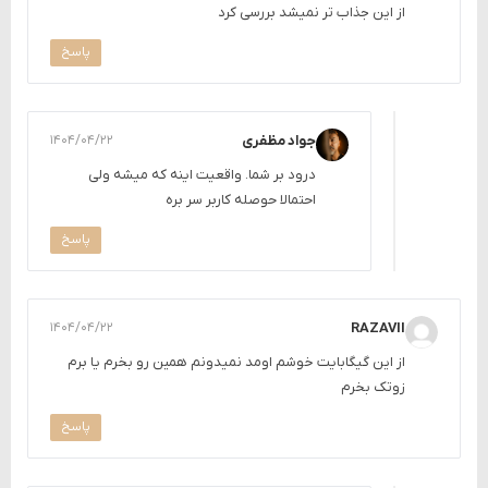
از این جذاب تر نمیشد بررسی کرد
پاسخ
جواد مظفری
۱۴۰۴/۰۴/۲۲
درود بر شما. واقعیت اینه که میشه ولی
احتمالا حوصله کاربر سر بره
پاسخ
۱۴۰۴/۰۴/۲۲
RAZAVII
از این گیگابایت خوشم اومد نمیدونم همین رو بخرم یا برم
زوتک بخرم
پاسخ