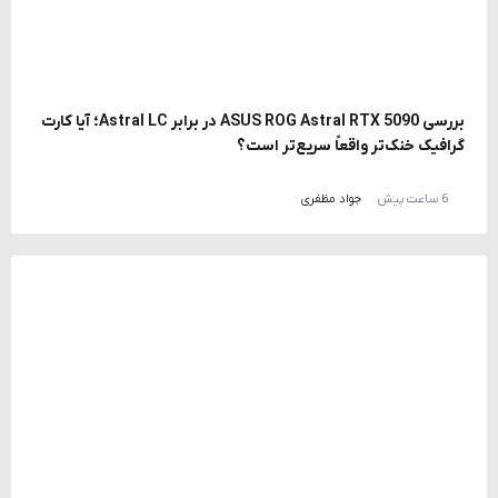
بررسی ASUS ROG Astral RTX 5090 در برابر Astral LC؛ آیا کارت
گرافیک خنک‌تر واقعاً سریع‌تر است؟
6 ساعت پیش
جواد مظفری