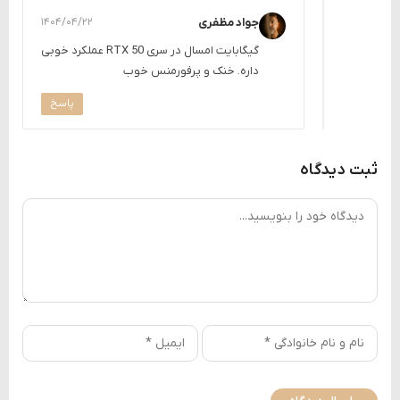
جواد مظفری
۱۴۰۴/۰۴/۲۲
گیگابایت امسال در سری RTX 50 عملکرد خوبی
داره. خنک و پرفورمنس خوب
پاسخ
ثبت دیدگاه