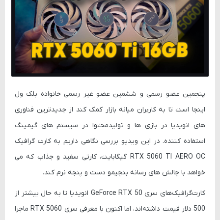
پنجمین عضو رسمی و ششمین عضو غیر رسمی خانواده بلک ول
اینجا است تا به کاربران میانه بازار کمک کند از جدیدترین فناوری
های انویدیا در بازی ها و تولیدمحتوا در سیستم های گیمینگ
استفاده کننده. در این ویدیو بررسی نگاهی داریم به کارت گرافیک
RTX 5060 TI AERO OC گیگابایت، کارتی سفید و جذاب که می
خواهد با چالش های رسانه بنچیمو دست و پنجه نرم کند.
کارت‌گرافیک‌های سری GeForce RTX 50 انویدیا تا به حال بیشتر از
500 دلار قیمت داشته‌اند، اما اکنون با معرفی سری RTX 5060 ماجرا