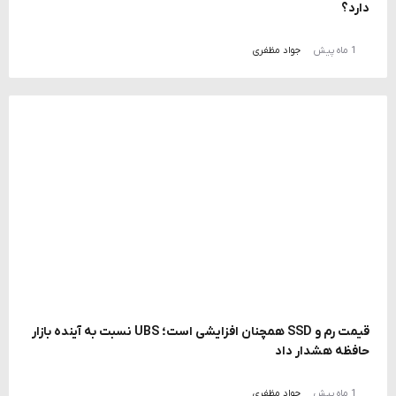
دارد؟
1 ماه پیش
جواد مظفری
قیمت رم و SSD همچنان افزایشی است؛ UBS نسبت به آینده بازار
حافظه هشدار داد
1 ماه پیش
جواد مظفری