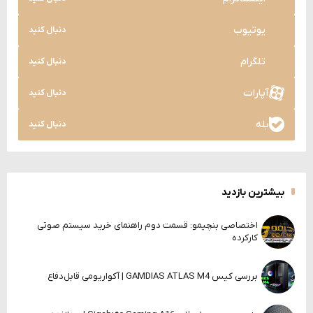
یوتیوب
دنبال کنید
تلگرام
دنبال کنید
آپارات
دنبال کنید
بله
دنبال کنید
بیشترین بازدید
اختصاصی بنچیمو: قسمت دوم راهنمای خرید سیستم صوتی
کارکرده
بررسی کیس GAMDIAS ATLAS M4 | آکواریومی قابل‌دفاع