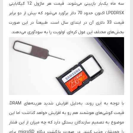
سه ماه یک‌بار بازبینی می‌شوند. قیمت هر ماژول 12 گیگابایتی
LPDDR5X
اکنون حدود 70 دلار برآورد می‌شود که بیش از دو برابر
قیمت 33 دلاری آن در ابتدای سال است. طبیعتاً در این صورت
بخش‌های مختلف این غول کره‌ای، اولویت را به سودآوری می‌دهند.
با توجه به این روند، به‌دلیل افزایش شدید هزینه‌های DRAM،
قیمت گوشی‌های هوشمند هم رو به افزایش خواهد گذاشت؛ اما این
موضوع به تصمیم سازندگان بستگی دارد که چه میزان از این فشار
را خودشان جذب کنند. در صورت بازگشت درگاه microSD برای