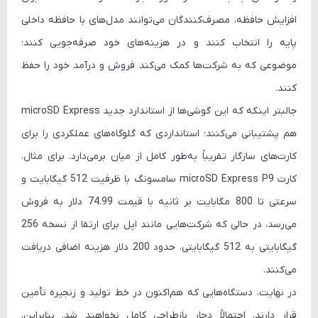
افزایش حافظه، مصرف‌کنندگان می‌توانند مدل‌های با حافظه داخلی
پایه را انتخاب کنند و در هزینه‌های خود صرفه‌جویی کنند؛
موضوعی که به شرکت‌ها کمک می‌کند فروش و درآمد خود را حفظ
کنند.
جالبتر اینکه که این گوشی‌ها از استاندارد جدید
microSD Express
هم پشتیبانی می‌کنند؛ استانداردی که گلوگاه‌های عملکردی را برای
کارت‌های سازگار تقریباً به‌طور کامل از میان برمی‌دارد. برای مثال،
کارت
microSD Express P9
سامسونگ با ظرفیت 512 گیگابایت و
سرعتی تا 800 مگابایت بر ثانیه با قیمت 74.99 دلار به فروش
می‌رسد، در حالی که شرکت‌هایی مانند اپل برای ارتقا از نسخه 256
گیگابایتی به 512 گیگابایتی، حدود 200 دلار هزینه اضافی دریافت
می‌کنند.
در نهایت، دستگاه‌هایی که هم‌اکنون در خط تولید و زنجیره تأمین
قرار دارند، احتمالاً دچار بازطراحی کامل نخواهند شد. بنابراین،