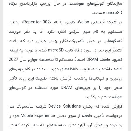
سازندگان گوشی‌های هوشمند در حال بررسی بازگرداندن درگاه
microSD هستند.
در شبکه اجتماعی
Weibo
، کاربری با نام «Repeater 002» به‌طور
مستقیم به نام هیچ شرکتی اشاره نکرد، اما به نظر می‌رسد
گفتگوهایی در میان تأمین‌کنندگان چینی جریان دارد که باعث
انتشار این خبر در مورد درگاه کارت
microSD
شده. با توجه به اینکه
کمبود حافظه DRAM احتمالاً دست‌کم تا سه‌ماهه چهارم سال 2027
ادامه داشته باشد، قیمت حافظه‌های مورد استفاده در کامپیوترهای
رومیزی و لپ‌تاپ‌ها به‌شدت افزایش یافته. طبیعتاً این روند تأثیر
منفی خود را بر چیپ‌های DRAM مورد استفاده در گوشی‌های
هوشمند هم می‌گذارد.
گزارش شده که بخش
Device Solutions
شرکت سامسونگ هم
درخواست تأمین حافظه از سوی بخش
Mobile Experience
خود را
رد کرده و به‌جای آن، قراردادهای سه‌ماهه‌ای را انتخاب کرده که هر