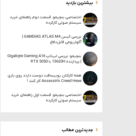
بیشترین بازدید
اختصاصی بنچیمو: قسمت دوم راهنمای خرید
سیستم صوتی کارکرده
بررسی کیس GAMDIAS ATLAS M4 |
آکواریومی قابل‌دفاع
بنچیمو: بررسی لپ‌تاپ Gigabyte Gaming A16
| پردازنده 13620H با RTX 5050
همه کارکنان یوبیسافت دوست دارند روی بازی
Assassin’s Creed Hexe کار کنند !
اختصاصی بنچیمو: قسمت اول راهنمای خرید
سیستم صوتی کارکرده
جدیدترین مطالب