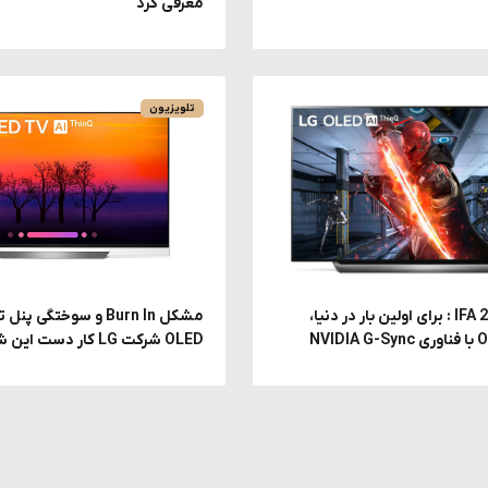
معرفی کرد
تلویزیون
نمایشگاه IFA 2019 : برای اولین بار در دنیا،
مشکل Burn In و سوختگی 
OLED شرکت LG کار دست این شرکت داد