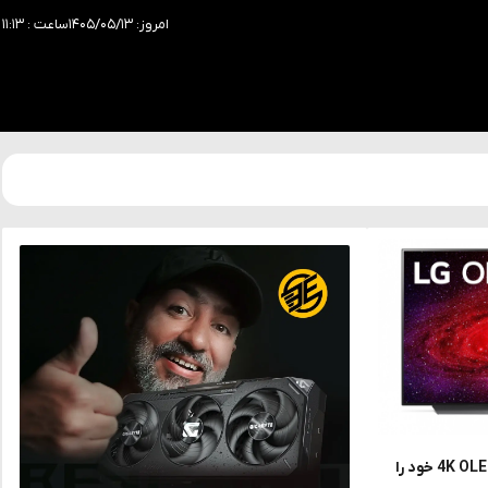
امروز: ۱۴۰۵/۰۵/۱۳
ساعت : ۱۱:۱۳
ال جی اولین تلویزیون 48 اینچ 4K OLED خود را