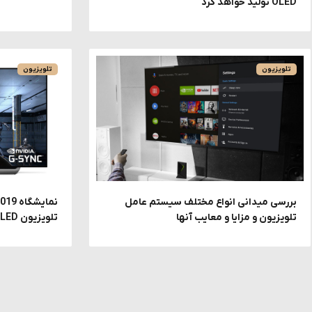
OLED تولید خواهد کرد
تلویزیون
تلویزیون
بررسی میدانی انواع مختلف سیستم عامل
تلویزیون و مزایا و معایب آنها
تلویزیون‌ OLED با فناوری NVIDIA G-Sync