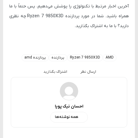
آخرین اخبار مرتبط با تکنولوژی را پوشش می‌دهیم، پس حتماً با ما
همراه باشید. شما در مورد پردازنده
Ryzen 7 9850X3D
چه نظری
دارید؟ با ما به اشتراک بگذارید.
AMD
Ryzen 7 9850X3D
پردازنده
پردازنده amd
ارسال نظر
اشتراک بگذارید
احسان نیک پویا
همه نوشته‌ها