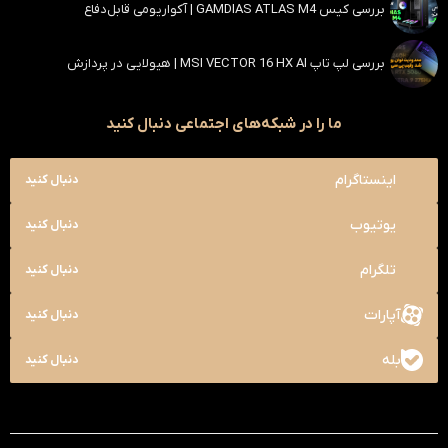
بررسی کیس GAMDIAS ATLAS M4 | آکواریومی قابل‌دفاع
بررسی لپ تاپ MSI VECTOR 16 HX AI | هیولایی در پردازش
ما را در شبکه‌های اجتماعی دنبال کنید
اینستاگرام
دنبال کنید
یوتیوب
دنبال کنید
تلگرام
دنبال کنید
آپارات
دنبال کنید
بله
دنبال کنید