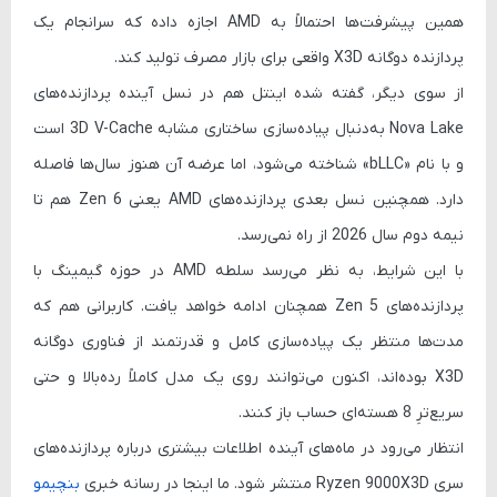
همین پیشرفت‌ها احتمالاً به AMD اجازه داده که سرانجام یک
پردازنده دوگانه X3D واقعی برای بازار مصرف تولید کند.
از سوی دیگر، گفته شده اینتل هم در نسل آینده پردازنده‌های
Nova Lake
به‌دنبال پیاده‌سازی ساختاری مشابه 3D V-Cache است
و با نام «bLLC» شناخته می‌شود، اما عرضه آن هنوز سال‌ها فاصله
دارد. همچنین نسل بعدی پردازنده‌های AMD یعنی
Zen 6
هم تا
نیمه دوم سال 2026 از راه نمی‌رسد.
با این شرایط، به نظر می‌رسد سلطه AMD در حوزه گیمینگ با
پردازنده‌های
Zen 5
همچنان ادامه خواهد یافت. کاربرانی هم که
مدت‌ها منتظر یک پیاده‌سازی کامل و قدرتمند از فناوری دوگانه
X3D بوده‌اند، اکنون می‌توانند روی یک مدل کاملاً رده‌بالا و حتی
سریع‌ترِ 8 هسته‌ای حساب باز کنند.
انتظار می‌رود در ماه‌های آینده اطلاعات بیشتری درباره پردازنده‌های
سری
Ryzen 9000X3D
منتشر شود. ما اینجا در رسانه خبری
بنچیمو