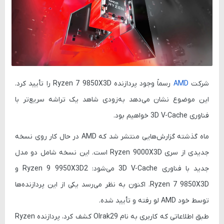
شرکت
AMD
رسماً وجود پردازنده
Ryzen 7 9850X3D
را تأیید کرد.
این موضوع نشان می‌دهد به‌زودی شاهد یک تراشه سریع‌تر با
فناوری
3D V-Cache
خواهیم بود.
ماه گذشته گزارش‌هایی منتشر شد که AMD در حال کار روی نسخه
جدیدی از سری
Ryzen 9000X3D
است. این نسخه شامل دو مدل
جدید با فناوری 3D V-Cache می‌شود:
Ryzen 9 9950X3D2
و
Ryzen 7 9850X3D
. اکنون به نظر می‌رسد یکی از این پردازنده‌ها
توسط خود AMD لو رفته و تأیید شده.
طبق اطلاعاتی که کاربری به نام Olrak29 کشف کرد، پردازنده
Ryzen