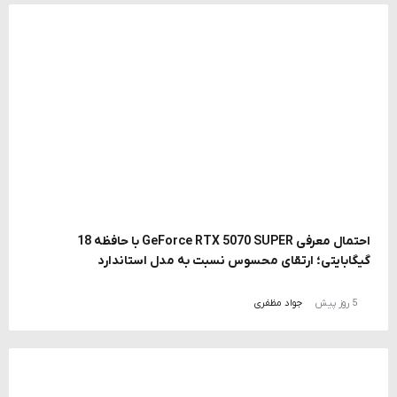
احتمال معرفی GeForce RTX 5070 SUPER با حافظه 18
گیگابایتی؛ ارتقای محسوس نسبت به مدل استاندارد
5 روز پیش
جواد مظفری