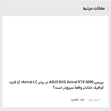
مقالات مرتبط
بررسی ASUS ROG Astral RTX 5090 در برابر Astral LC؛ آیا کارت
گرافیک خنک‌تر واقعاً سریع‌تر است؟
2 روز پیش
جواد مظفری