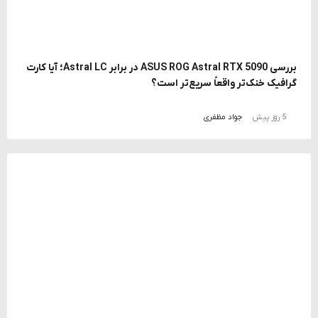
بررسی ASUS ROG Astral RTX 5090 در برابر Astral LC؛ آیا کارت
گرافیک خنک‌تر واقعاً سریع‌تر است؟
5 روز پیش
جواد مظفری