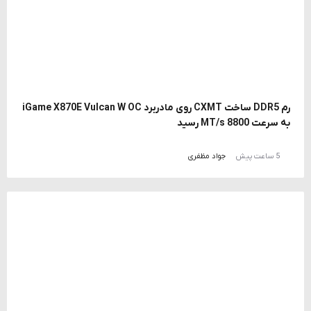
رم DDR5 ساخت CXMT روی مادربرد iGame X870E Vulcan W OC
به سرعت 8800 MT/s رسید
5 ساعت پیش
جواد مظفری