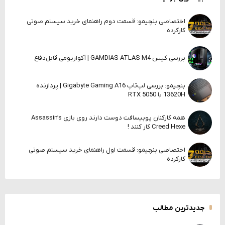
اختصاصی بنچیمو: قسمت دوم راهنمای خرید سیستم صوتی
کارکرده
بررسی کیس GAMDIAS ATLAS M4 | آکواریومی قابل‌دفاع
بنچیمو: بررسی لپ‌تاپ Gigabyte Gaming A16 | پردازنده
13620H با RTX 5050
همه کارکنان یوبیسافت دوست دارند روی بازی Assassin’s
Creed Hexe کار کنند !
اختصاصی بنچیمو: قسمت اول راهنمای خرید سیستم صوتی
کارکرده
جدیدترین مطالب