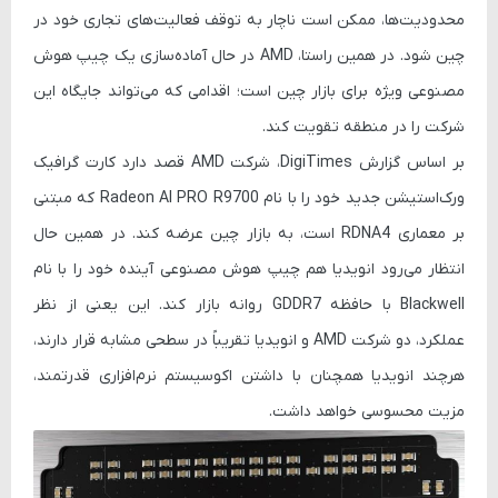
محدودیت‌ها، ممکن است ناچار به توقف فعالیت‌های تجاری خود در
چین شود. در همین راستا، AMD در حال آماده‌سازی یک چیپ هوش
مصنوعی ویژه برای بازار چین است؛ اقدامی که می‌تواند جایگاه این
شرکت را در منطقه تقویت کند.
بر اساس گزارش DigiTimes، شرکت AMD قصد دارد کارت گرافیک
ورک‌استیشن جدید خود را با نام
Radeon AI PRO R9700
که مبتنی
بر معماری RDNA4 است، به بازار چین عرضه کند. در همین حال
انتظار می‌رود انویدیا هم چیپ هوش مصنوعی آینده خود را با نام
Blackwell
با حافظه GDDR7 روانه بازار کند. این یعنی از نظر
عملکرد، دو شرکت AMD و انویدیا تقریباً در سطحی مشابه قرار دارند،
هرچند انویدیا همچنان با داشتن اکوسیستم نرم‌افزاری قدرتمند،
مزیت محسوسی خواهد داشت.