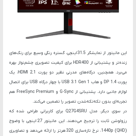
این مانیتور از نمایشگر
31.5 اینچی
، گستره رنگی وسیع برای رنگ‌های
زنده‌تر و پشتیبانی از
HDR400
برای کیفیت تصویری چشم‌نواز بهره
می‌برد. همچنین، درگاه‌های مدرنی نظیر
دو پورت HDMI 2.1
،
یک
پورت DP 1.4
و
هاب USB 3.1 Gen 1
با چهار درگاه USB برای اتصال
لوازم جانبی دارد. پشتیبانی از
G-Sync
و
FreeSync Premium
هم
تجربه‌ای بدون تکه‌تکه‌شدن تصویر را تضمین می‌کند.
در سوی دیگر، مدل
Q27G4SRU
برای کاربرانی طراحی شده که
رزولوشن ثابت را ترجیح می‌دهند. این مانیتور
27 اینچی
با وضوح
1440p (QHD)
، نرخ تازه‌سازی
320 هرتز
را ارائه می‌دهد و تصاویری