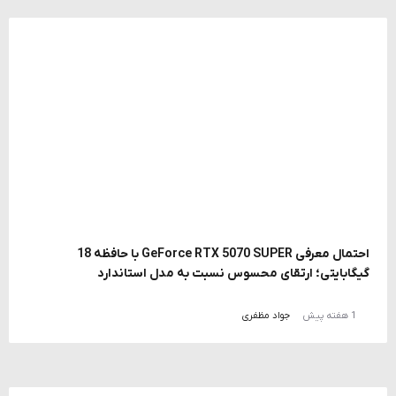
احتمال معرفی GeForce RTX 5070 SUPER با حافظه 18
گیگابایتی؛ ارتقای محسوس نسبت به مدل استاندارد
1 هفته پیش
جواد مظفری