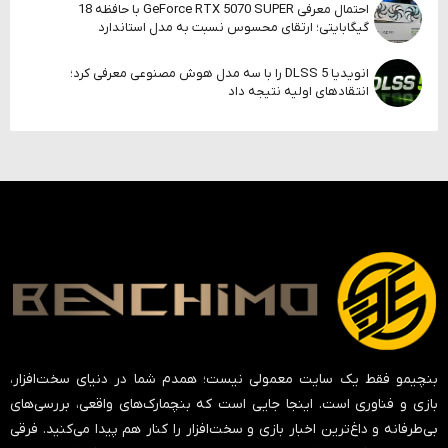
احتمال معرفی GeForce RTX 5070 SUPER با حافظه 18
گیگابایتی؛ ارتقای محسوس نسبت به مدل استاندارد
انویدیا DLSS 5 را با سه مدل هوش مصنوعی معرفی کرد؛
انتقادهای اولیه نتیجه داد
بنچیمو فقط یک سایت معمولی نیست؛ همدم شما در دنیای سخت‌افزار،
بازی و فناوری است. اینجا جایی است که بنچمارک‌های واقعی، بررسی‌های
بی‌طرفانه و داغ‌ترین اخبار بازی و سخت‌افزار را کنار هم پیدا می‌کنید. فرقی