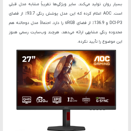
بسیار روان تولید می‌کند. سایر ویژگی‌ها تقریباً مشابه مدل قبلی
است. AOC اعلام کرده که این مدل پوشش رنگی
93.7٪ از فضای
DCI-P3
و
136.9٪ از فضای sRGB
را دارد. احتمالاً مدل دوحالته هم
محدوده رنگی مشابهی ارائه می‌دهد، هرچند وب‌سایت رسمی هنوز
این موضوع را تأیید نکرده.