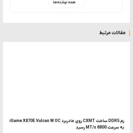
همه نوشته‌ها
مقالات مرتبط
رم DDR5 ساخت CXMT روی مادربرد iGame X870E Vulcan W OC
به سرعت 8800 MT/s رسید