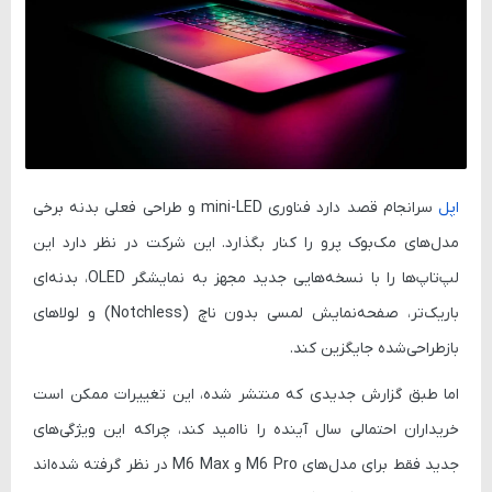
اپل
سرانجام قصد دارد فناوری
mini-LED
و طراحی فعلی بدنه برخی
مدل‌های
مک‌بوک پرو
را کنار بگذارد. این شرکت در نظر دارد این
لپ‌تاپ‌ها را با نسخه‌هایی جدید مجهز به
نمایشگر OLED
،
بدنه‌ای
باریک‌تر
،
صفحه‌نمایش لمسی بدون ناچ (Notchless)
و
لولاهای
بازطراحی‌شده
جایگزین کند.
اما طبق گزارش جدیدی که منتشر شده، این تغییرات ممکن است
خریداران احتمالی سال آینده را ناامید کند، چراکه این ویژگی‌های
جدید
فقط برای مدل‌های M6 Pro و M6 Max
در نظر گرفته شده‌اند