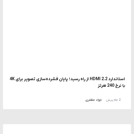
استاندارد HDMI 2.2 از راه رسید؛ پایان فشرده‌سازی تصویر برای 4K
با نرخ 240 هرتز
2 ماه پیش
جواد مظفری