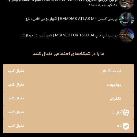
عملکرد خیره کننده
بررسی کیس GAMDIAS ATLAS M4 | آکواریومی قابل‌دفاع
بررسی لپ تاپ MSI VECTOR 16 HX AI | هیولایی در پردازش
ما را در شبکه‌های اجتماعی دنبال کنید
اینستاگرام
دنبال کنید
یوتیوب
دنبال کنید
تلگرام
دنبال کنید
آپارات
دنبال کنید
بله
دنبال کنید