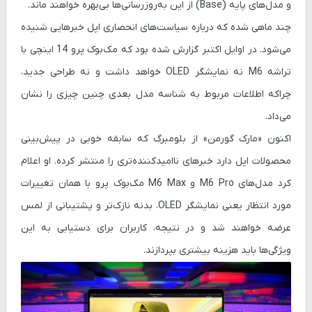
و
مدل‌های پایه (Base)
از این به‌روزرسانی‌ها بی‌بهره خواهند ماند.
چند ماهی شده که درباره سیاست‌های انحصاری اپل خبرهایی شنیده
می‌شود. در اوایل اکتبر گزارش شده بود که
مک‌بوک پرو 14 اینچی با
تراشه M6
نه نمایشگر OLED خواهد داشت و نه طراحی جدید،
چراکه اطلاعات مربوط به شناسه مدل بعدی چنین چیزی را نشان
می‌داد.
اکنون «مارک گورمن» از بلومبرگ که سابقه خوبی در پیش‌بینی
محصولات اپل دارد خبرهای ناامیدکننده‌تری را منتشر کرده. او اعلام
کرد مدل‌های
M6 Pro
و
M6 Max
مک‌بوک پرو با همان تغییرات
مورد انتظار یعنی نمایشگر OLED، بدنه نازک‌تر و پشتیبانی از لمس
عرضه خواهند شد و در نتیجه، کاربران برای دستیابی به این
ویژگی‌ها باید هزینه بیشتری بپردازند.