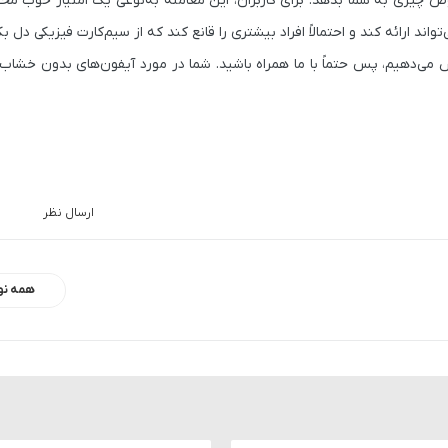
ایه eSIM می‌بیند و حاضر است در عوض چیزی به شما بدهد. برای کاربران، این معامله به‌نوعی یک امتیاز 
د ارائه کند و احتمالاً افراد بیشتری را قانع کند که از سیم‌کارت فیزیکی دل بک
 می‌دهیم، پس حتماً با ما همراه باشید. شما در مورد آیفون‌های بدون خشاب
ارسال نظر
همه نو