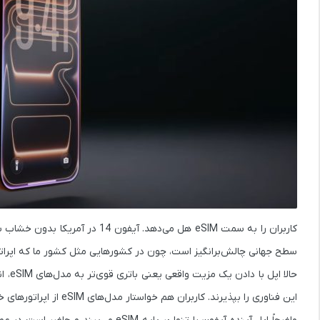
سطح جهانی چالش‌برانگیز است، چون در کشورهایی مثل کشور ما که اپراتورها هنوز از eSIM پشتیبانی نمی‌کنند، می‌تواند به
حالا
این فناوری را بپذیرند. کاربران هم خواستار مدل‌های eSIM از اپراتورهای خود خواهند شد و این تغییر سرعت می‌گیرد.