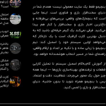
است؟
بنچیمو فقط یک سایت معمولی نیست؛ همدم شما در
دنیای سخت‌افزار، بازی و فناوری است. اینجا جایی
است که بنچمارک‌های واقعی، بررسی‌های بی‌طرفانه و
مدل است
داغ‌ترین اخبار بازی و سخت‌افزار را کنار هم پیدا
می‌کنید. فرقی نمی‌کند یک گیمر حرفه‌ای باشید که به
معرفی ک
دنبال بهترین کارت گرافیک است یا یک تازه‌کار که
می‌خواهد اولین سیستم خود را اسمبل کند؛ تیم
بنچیمو با زبانی ساده و با تکیه بر اعداد و ارقام واقعی،
نمایش
راهنمای شما در مسیر انتخاب هوشمندانه خواهد بود.
از آموزش گام‌به‌گام اسمبل سیستم تا تحلیل کارایی
50 جد
را آشکار
قطعات و ترفندهای بهینه‌سازی بازی‌ها — اینجا همه
چیز حول یک محور می‌چرخد:
شفافیت، دقت و اعتماد
.
پس با بنچیمو همراه شوید تا بدون حاشیه، دنیای
ارتقایی
سخت‌افزار و بازی را لمس کنید.