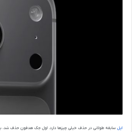
اپل
سابقه طولانی در حذف خیلی چیزها دارد. اول جک هدفون حذف شد، بعد