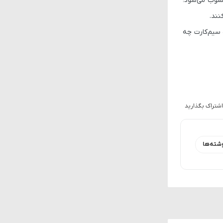
خوب محسوب می‌شود؛
نند.
 سیم‌کارت چه
اشتراک بگذارید
شته‌ها