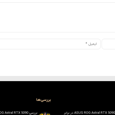
بررسی‌ها
بررسی ASUS ROG Astral RTX 5090 در برابر