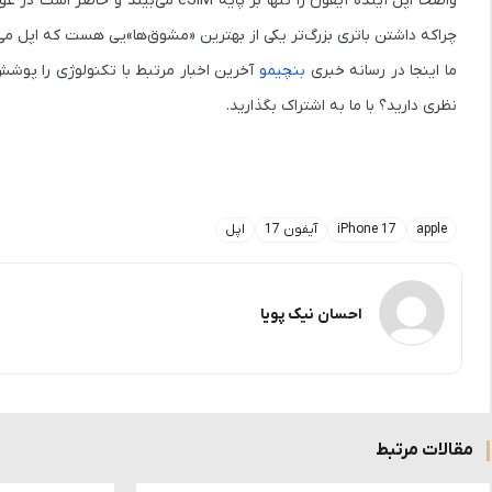
واضحاً اپل آینده آیفون را تنها بر پ
چراکه داشتن باتری بزرگ‌تر یکی از بهترین «مشوق‌ها»یی هست که اپل می‌توان
ما اینجا در رسانه خبری
بنچیمو
آخرین اخبار مرتبط با تکنولوژی را پوشش
نظری دارید؟ با ما به اشتراک بگذارید.
apple
iPhone 17
آیفون 17
اپل
احسان نیک پویا
مقالات مرتبط