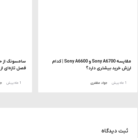
مقایسه Sony A6700 و Sony A6600 | کدام
ارزش خرید بیشتری دارد؟
فصل تازه‌ای ا
1 ماه پیش
جواد مظفری
1 ماه پیش
جو
ثبت دیدگاه