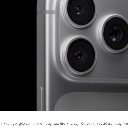
 نوبت به کانکتور لایتنینگ رسید و حالا هم نوبت خشاب سیم‌کارت رسیده که