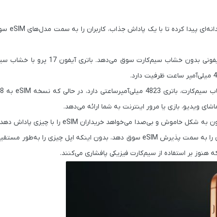
، به نظر می‌رسد اپل را
ظرفیت باتری‌ها نشان می‌دهد اپل چگونه آرام‌آرام کاربران را به سمت آیفونی بدون خشاب
ی ویدیو، بازی یا مرور اینترنت به شما ارائه می‌دهد.
اپل می‌توانست ظرفیت باتری‌ها را یکسان نگه دارد، اما این کار را نکرد؛ چون به شکل خاموش و بی‌صد
اهمیت دارد: عمر باتری بیشتر. این مشوق ظریف اما مؤثر می‌تواند کاربران را به سمت پذیرش eSIM سوق دهد، بدون اینکه اپل چیز
 هنوز بر استفاده از سیم‌کارت فیزیکی پافشاری می‌کنند.