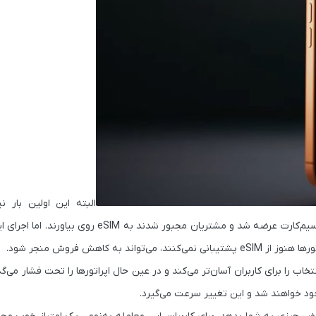
البته این اولین بار 
کاربران را به سمت eSIM هل می‌دهد. آیفون 14 در آمریکا بدون خشاب سیم‌کارت عرضه شد و مشتریان م
 کاهش فروش منجر شود.
 اپل با دادن یک مزیت واقعی یعنی باتری قوی‌تر به مدل‌های eSIM، انتخاب را برای کاربران آسان‌تر می‌کند و در عین حال اپراتورها را تحت ف