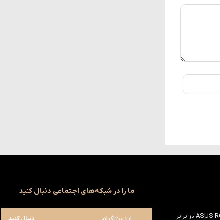
ما را در شبکه‌های اجتماعی دنبال کنید
بررسی ASUS ROG Astral RTX 5090 در برابر
اینستاگرام
دنبال کنید