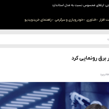
افزار
فناوری
خودرو
بازی و سرگرمی
راهنمای خرید
ویدیو
د
 برق رونمایی کرد
مادربرد