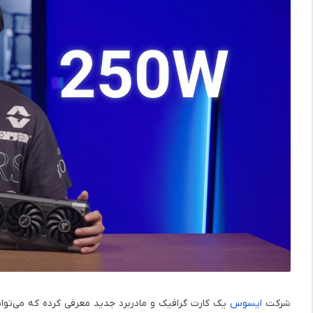
شرکت
ایسوس
یک کارت گرافیک و مادربرد جدید معرفی کرده که می‌تواند تا 250 وات توان را مستقیماً از طریق اسلات PCIe تأمین کند. این راهی 