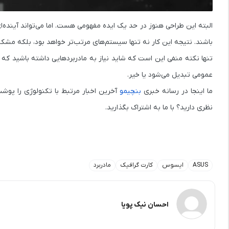
باشند. نتیجه این کار نه تنها سیستم‌های مرتب‌تر خواهد بود، بلکه مشکلات کانکتورهای 16 پین جدید، مثل آسیب ناشی از اتصال
تنها نکته منفی این است که شاید نیاز به مادربردهایی داشته باشید که از
عمومی تبدیل می‌شود یا خیر.
ما اینجا در رسانه خبری
بنچیمو
آخرین اخبار مرتبط با تکنولوژی را پوشش
نظری دارید؟ با ما به اشتراک بگذارید.
ASUS
ایسوس
کارت گرافیک
مادربرد
احسان نیک پویا