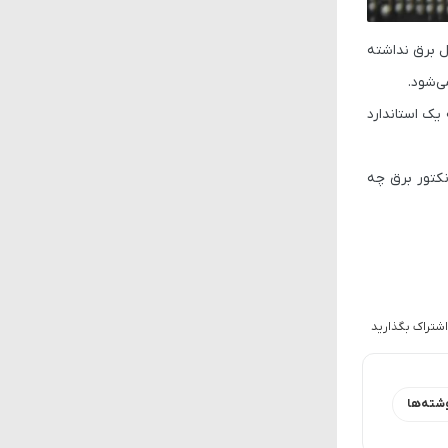
کارت‌گرافیک‌های زیر 300 وات، دیگر نیازی به کابل برق نداشته
 یک استاندارد
نکتور برق چه
اشتراک بگذارید
شته‌ها