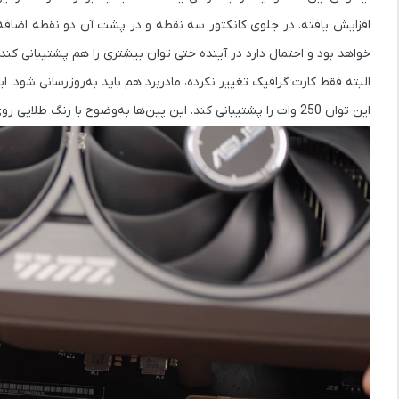
افزایش یافته. در جلوی کانکتور سه نقطه و در پشت آن دو نقطه اضاف
خواهد بود و احتمال دارد در آینده حتی توان بیشتری را هم پشتیبانی کند.
البته فقط کارت گرافیک تغییر نکرده، مادربرد هم باید به‌روزرسانی شود
این توان 250 وات را پشتیبانی کند. این پین‌ها به‌وضوح با رنگ طلایی روی برد قابل مشاهده هستند.