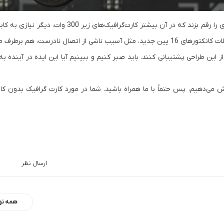
البته این طراحی هنوز در حد یک ایده مفهومی هست. اما می‌تواند آینده‌ای را رقم بزند که در آن بیشتر 
 نادرست، هم برطرف می‌شود.
 این طراحی پشتیبانی کنند. باید صبر کنیم و ببینیم آیا این ایده در آینده به
 می‌دهیم، پس حتماً با ما همراه باشید. شما در مورد کارت گرافیک بدون کا
ارسال نظر
همه نو