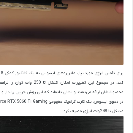
کند. در مجموع این تغییرات امکان انتقال تا 250 وات توان را فراهم می‌کنند. برندهای دیگری مثل
محصولاتشان ارائه می‌دهند و نشان داده‌اند که این روش جریان پایدار و ق
در دموی ایسوس، یک کارت گرافیک مفهومی
rce RTX 5060 Ti Gaming
مشکل تا
248 وات
انرژی مصرف کرد.