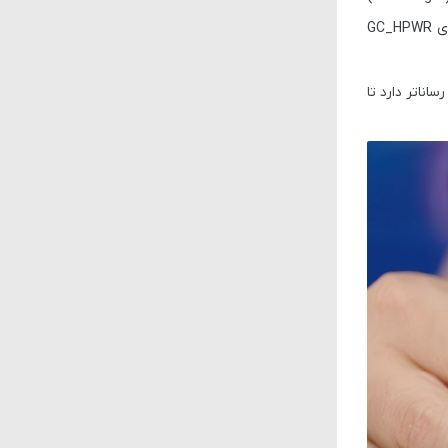
ای
GC_HPWR
اناتر دارد تا