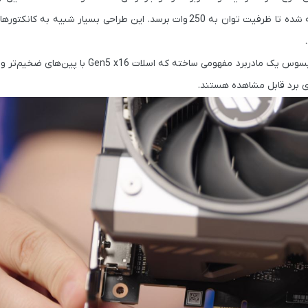
ه شده تا ظرفیت توان به
250 وات
برسد. این طراحی بسیار شبیه به کانکتوره
. ایسوس یک مادربرد مفهومی ساخته که اسلات
Gen5 x16
با پین‌های ضخیم‌تر و رس