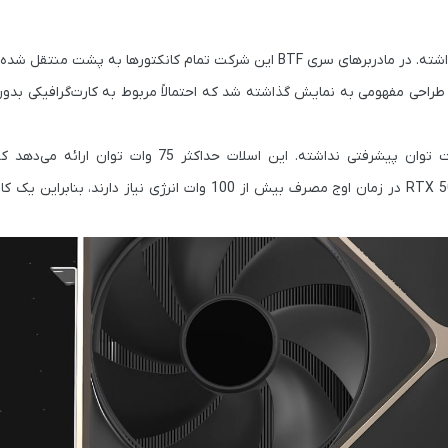
اشته. در مادربرهای سری
BTF
این شرکت تمام کانکتورها به پشت منتقل شده‌ان
احی مفهومی به نمایش گذاشته شد که احتمالاً مربوط به کارت‌گرافیکی بدون
در بخش مدیریت توان پیشرفتی نداشته. این اسلات حداکثر 75 وات ت
RTX 5
در زمان اوج مصرف بیش از 100 وات انرژی نیاز دارند، بنابر