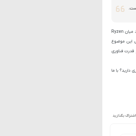
در پایان باید تأکید کرد که این اطلاعات هنوز به‌صورت رسمی تأیید نشده‌اند و مدرکی از سوی Bruhskey ارائه نشده است. با این حال، اگر تفاوت عملکرد میان Ryzen
ئه دهند. دلیل اصلی این موضوع
 دارید؟ با ما
اشتراک بگذارید