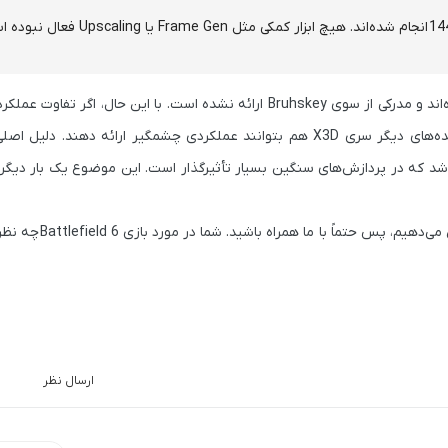
14
انجام شده‌اند. هیچ ابزار کمکی مثل Frame Gen یا Upscaling فعال نبوده است.
9800X3D و Core i9 14900K واقعی باشد، می‌توان انتظار داشت پردازنده‌های دیگر سری X3D هم بتوانند عملکردی چشمگیر ارا
ی‌دهیم، پس حتماً با ما همراه باشید. شما در مورد بازی
Battlefield 6
چه نظری
ارسال نظر