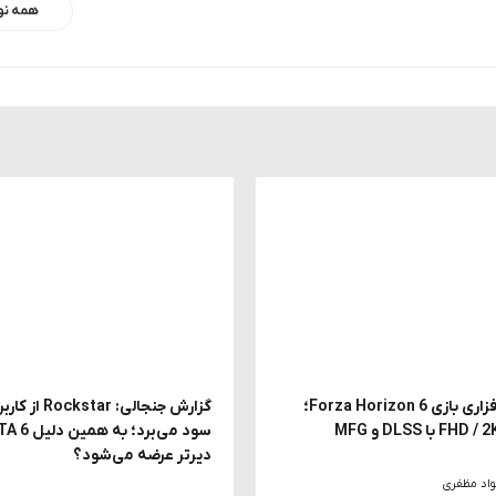
همه نو
بررسی سخت افزاری بازی Forza Horizon 6؛
دیرتر عرضه می‌شود؟
اد مظفری