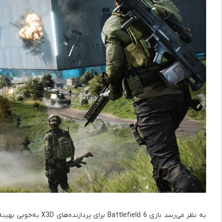
به نظر می‌رسد بازی
Battlefield 6
برای پردازنده‌های
X3D
به‌خوبی بهینه