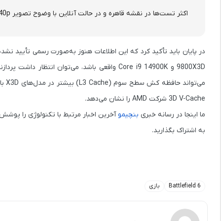
اکثر تست‌ها در نقشه قاهره و در حالت آنلاین با وضوح تصویر
40p
می‌تواند
حافظه کش سطح سوم (L3 Cache)
بیشتر در مدل‌های X3D باشد که در پردازش‌های سنگین بسیار تأثیرگذار است. این موضوع یک بار دیگر قدرت فناوری
3D V-Cache
شرکت AMD را نشان می‌دهد.
ما اینجا در رسانه خبری
بنچیمو
آخرین اخبار مرتبط با تکنولوژی را پوشش م
به اشتراک بگذارید.
Battlefield 6
بازی