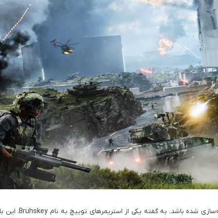
‌سازی شده باشد. به گفته یکی از استریمرهای توییچ به نام
Bruhskey
، این با