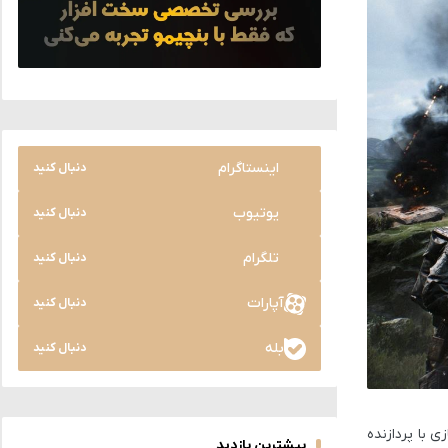
اینستاگرام
دنبال کنید
یوتیوب
دنبال کنید
تلگرام
دنبال کنید
آپارات
دنبال کنید
بله
دنبال کنید
زی با پردازنده
بیشترین بازدید