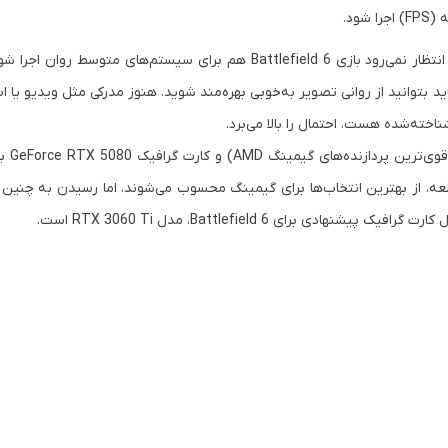
اجرا شود.
بازی‌های بزرگ و پرهزینه (AAA) به سخت‌افزار قدرتمندتری نیاز دارند و انتظار نمی‌رود بازی Battlefield 6 هم برای سیستم‌
نیتوری با نرخ تازه‌سازی بالای 300 هرتز دارید، شاید بتوانید از روانی تصویر به‌خوبی بهره‌مند شوید. هنوز مدرکی مثل وی
ترین پردازنده‌های گیمینگ AMD) و کارت گرافیک
GeForce RTX 5080
بو
ت. این دو قطعه، از بهترین انتخاب‌ها برای گیمینگ محسوب می‌شوند، اما رسیدن به چنی
پیشنهادی برای Battlefield 6، مدل
RTX 3060 Ti
است.