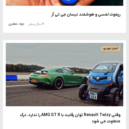
ریموت لمسی و هوشمند نیسان جی تی آر
8 سال پیش
جواد مظفری
اخبار خودرو
وقتی Renault Twizy توان رقابت با AMG GT R را ندارد، درگ
متفاوت می شود