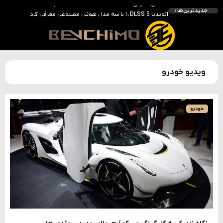
انویدیا DLSS 5 را با سه مدل هوش مصنوعی معرفی کرد؛ انتقادهای اولیه نتیجه داد
جدیدترین‌ها :
انویدیا پردازنده 88 هسته‌ای Vera را معرفی کرد؛ CPU اختصاصی برای نسل بعدی هوش مصنوعی
بالاخره سنسور Hotspot کارت‌های RTX 50 ظاهر شد؛ HWMonitor 1.65 تنها نماینده نمایش نیست
بررسی کیس GAMDIAS NESO P1 Pro؛ فول‌تاوری مهندسی‌شده برای سیستم‌های رده‌بالا
ویدیو خودرو
خودرو