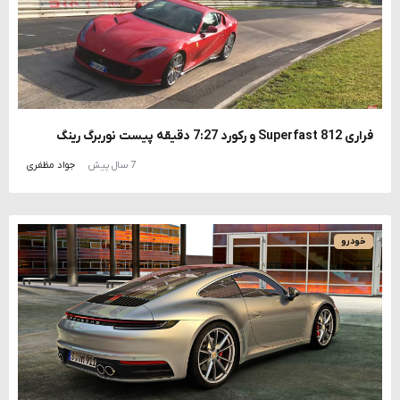
فراری 812 Superfast و رکورد 7:27 دقیقه پیست نوربرگ رینگ
7 سال پیش
جواد مظفری
خودرو