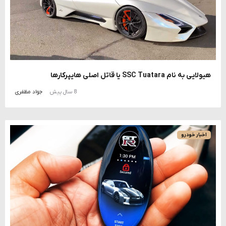
هیولایی به نام SSC Tuatara یا قاتل اصلی هایپرکارها
8 سال پیش
جواد مظفری
اخبار خودرو