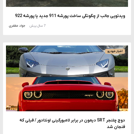
ویدئویی جالب از چگونگی ساخت پورشه 911 جدید یا پورشه 922
7 سال پیش
جواد مظفری
اخبار خودرو
دوج چلنجر SRT دیمون در برابر لامبورگینی اونتادور / فیلی که
فنجان شد