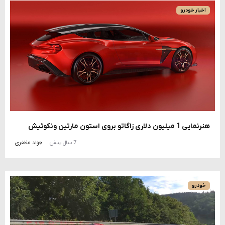
اخبار خودرو
هنرنمایی 1 میلیون دلاری زاگاتو بروی استون مارتین ونکوئیش
7 سال پیش
جواد مظفری
خودرو