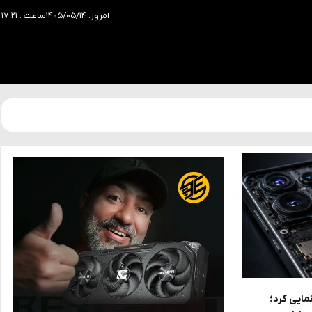
امروز: ۱۴۰۵/۰۵/۱۴
ساعت : ۱۷:۲۱
ز حافظه UFS 5.0 رونمایی کرد؛