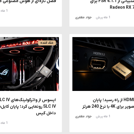
منتشر کرد؛ پشتیبانی از FSR 4.1.1 برای
فصل تازه‌ای از هوش مصنوعی م
1 ماه پیش
1 ماه پیش
جواد مظفری
خنک کننده
استاندارد HDMI 2.2 از راه رسید؛ پایان
4 با نرخ 240 هرتز
SLC IV رونمایی کرد؛ پایان کا
داخل کیس
1 ماه پیش
جواد مظفری
1 ماه پیش