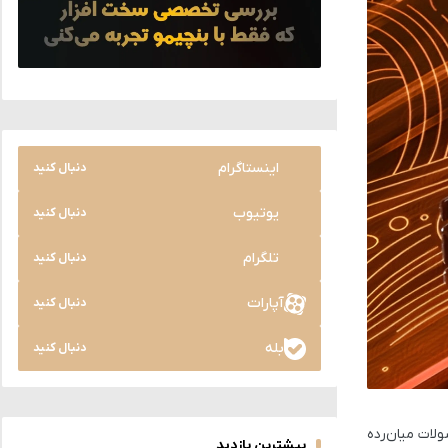
اینستاگرام
دنبال کنید
یوتیوب
دنبال کنید
تلگرام
دنبال کنید
آپارات
دنبال کنید
بله
دنبال کنید
ولات میان‌رده
بیشترین بازدید