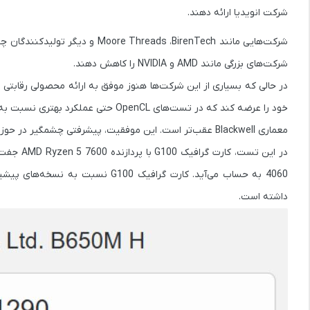
شرکت انویدیا ارائه دهند.
شرکت‌هایی مانند
BirenTech
،
Moore Threads
و دیگر تولیدکنندگان چین
شرکت‌های بزرگی مانند
AMD
و
NVIDIA
را کاهش دهند.
در حالی که بسیاری از این شرکت‌ها هنوز موفق به ارائه محصولی رقابتی 
خود را عرضه کند که در تست‌های OpenCL حتی عملکرد بهتری نسبت به
معماری Blackwell عقب‌تر است. این موفقیت، پیشرفتی چشمگیر در حوزه کارت گرافیک‌های گیمینگ محسوب می‌شود.
در این تست، کارت گرافیک G100 با پردازنده
AMD Ryzen 5 7600
جفت ش
4060 به حساب می‌آید. کارت گرافیک G100 نسبت به نسخه‌های پیشینش که حتی از
داشته است.