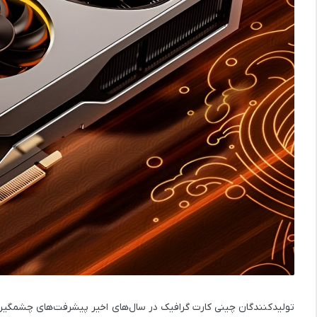
تولیدکنندگان چینی کارت گرافیک در سال‌های اخیر پیشرفت‌های چشمگیری دا