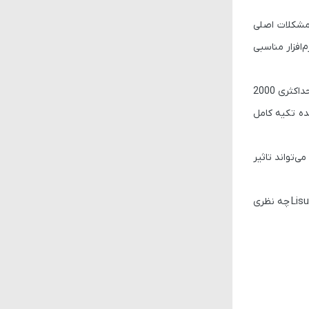
مشکلات اصلی
افزار مناسبی
داکثری
2000
ه تکیه کامل
 می‌شود و اگر Lisuan G100 واقعاً وارد بازار شود، می‌تواند تاثیر
Lis
چه نظری