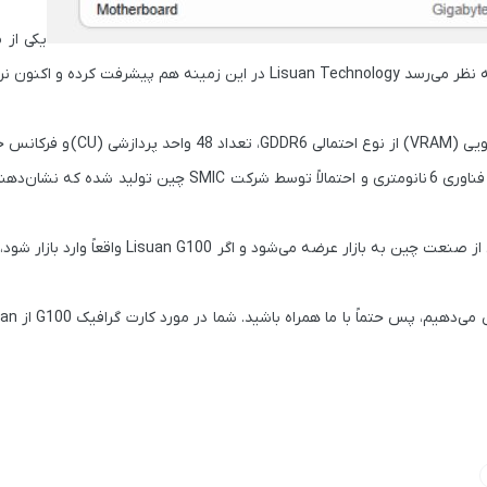
یکی از 
به نظر می‌رسد
Lisuan Technology
در این زمینه هم پیشرفت کرده و اکنون نرم‌
از نوع احتمالی
GDDR6
، تعداد
48 واحد پردازشی (CU)
و فرکانس ح
 فناوری
6 نانومتری
و احتمالاً توسط شرکت
SMIC
چین تولید شده که نشان‌دهند
این نخستین‌بار است که یک کارت گرافیک گیمینگ با این سطح از توانایی از صنعت چین به بازار عرضه
دهیم، پس حتماً با ما همراه باشید. شما در مورد کارت گرافیک G100 از
uan