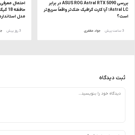
بررسی ASUS ROG Astral RTX 5090 در برابر
Astral LC؛ آیا کارت گرافیک خنک‌تر واقعاً سریع‌تر
حافظه
است؟
مدل استاندارد
3 ساعت پیش
جواد مظفری
3 روز پیش
جو
ثبت دیدگاه