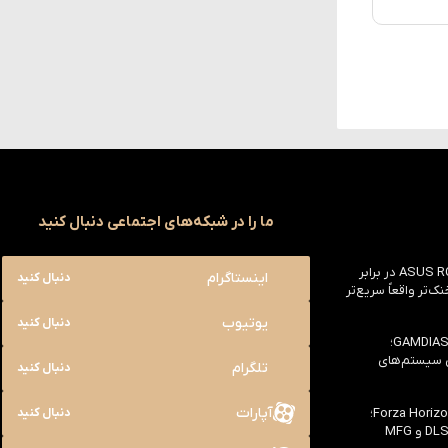
ما را در شبکه‌های اجتماعی دنبال کنید
بررسی ASUS ROG Astral RTX 5090 در برابر
اینستاگرام
دنبال کنید
یک خنک‌تر واقعاً سریع‌تر
یوتیوب
دنبال کنید
بررسی کیس GAMDIAS NESO P1 Pro؛
ی سیستم‌های
تلگرام
دنبال کنید
آپارات
بررسی سخت افزاری بازی Forza Horizon 6؛
دنبال کنید