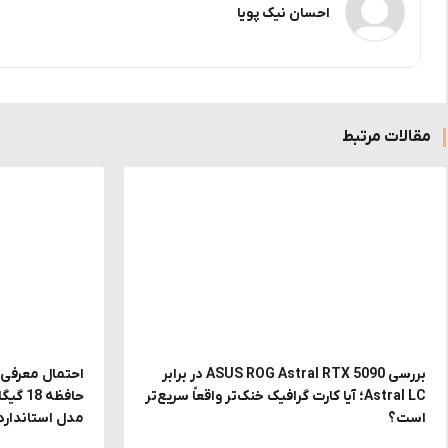
احسان نیک پویا
مقالات مرتبط
بررسی ASUS ROG Astral RTX 5090 در برابر
Astral LC؛ آیا کارت گرافیک خنک‌تر واقعاً سریع‌تر
حافظه
است؟
مدل استاندارد