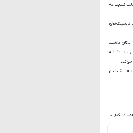
الت نسبت به
 تایمینگ‌های
مکان داشت.
حی
برد 10 لایه
ی‌کند.
اشتراک بگذارید