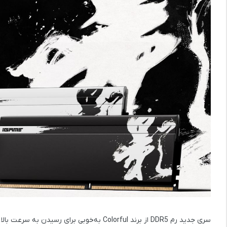
سری جدید رم DDR5 از برند Colorful
به‌خوبی برای رسیدن به سرعت بالا و تأخیر (Latency) پایین بهین