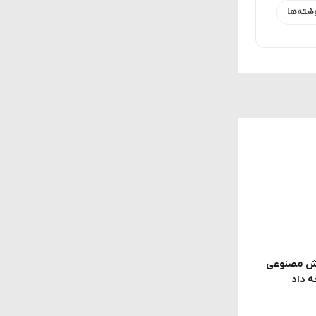
شته‌ها
 مدل هوش مصنوعی
ه داد